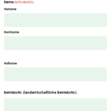
Name
(erforderlich)
Vorname
Nachname
Hofname
BetriebsNr. (landwirtschaftliche BetriebsNr.)