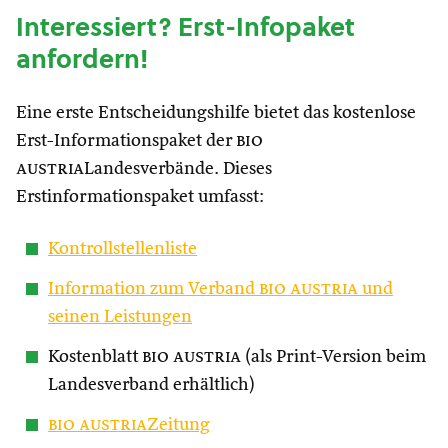
Interessiert? Erst-Infopaket
anfordern!
Eine erste Entscheidungshilfe bietet das kostenlose
Erst-Informationspaket der
bio
austria
Landesverbände. Dieses
Erstinformationspaket umfasst:
Kontrollstellenliste
Information zum Verband
bio austria
und
seinen Leistungen
Kostenblatt
bio austria
(als Print-Version beim
Landesverband erhältlich)
bio austria
Zeitung