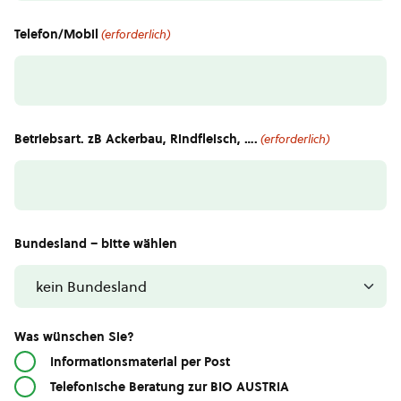
Telefon/Mobil
(erforderlich)
Betriebsart. zB Ackerbau, Rindfleisch, ….
(erforderlich)
Bundesland – bitte wählen
Was wünschen Sie?
Informationsmaterial per Post
Telefonische Beratung zur BIO AUSTRIA