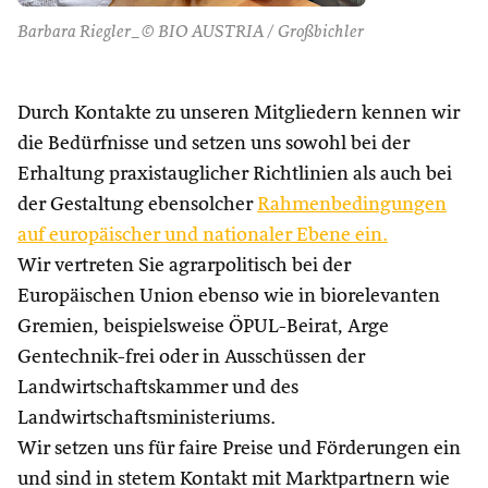
Barbara Riegler_© BIO AUSTRIA / Großbichler
Durch Kontakte zu unseren Mitgliedern kennen wir
die Bedürfnisse und setzen uns sowohl bei der
Erhaltung praxistauglicher Richtlinien als auch bei
der Gestaltung ebensolcher
Rahmenbedingungen
auf europäischer und nationaler Ebene ein.
Wir vertreten Sie agrarpolitisch bei der
Europäischen Union ebenso wie in biorelevanten
Gremien, beispielsweise ÖPUL-Beirat, Arge
Gentechnik-frei oder in Ausschüssen der
Landwirtschaftskammer und des
Landwirtschaftsministeriums.
Wir setzen uns für faire Preise und Förderungen ein
und sind in stetem Kontakt mit Marktpartnern wie