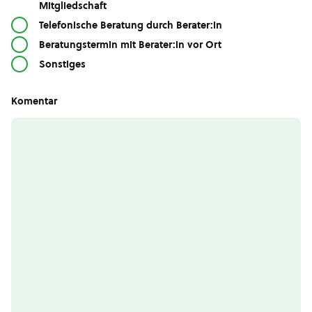
Mitgliedschaft
Telefonische Beratung durch Berater:in
Beratungstermin mit Berater:in vor Ort
Sonstiges
Komentar