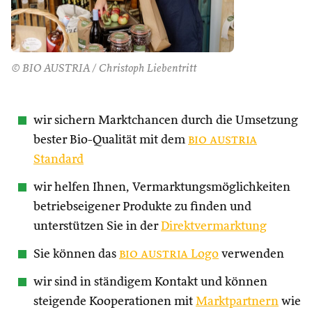
© BIO AUSTRIA / Christoph Liebentritt
wir sichern Marktchancen durch die Umsetzung
bester Bio-Qualität mit dem
bio austria
Standard
wir helfen Ihnen, Vermarktungsmöglichkeiten
betriebseigener Produkte zu finden und
unterstützen Sie in der
Direktvermarktung
Sie können das
bio austria
Logo
verwenden
wir sind in ständigem Kontakt und können
steigende Kooperationen mit
Marktpartnern
wie