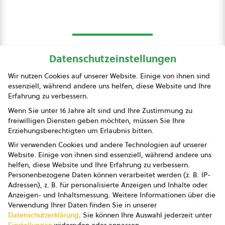
Datenschutzeinstellungen
bio austria
Wir nutzen Cookies auf unserer Website. Einige von ihnen sind
essenziell, während andere uns helfen, diese Website und Ihre
Presse
Erfahrung zu verbessern.
Impressum
Wenn Sie unter 16 Jahre alt sind und Ihre Zustimmung zu
freiwilligen Diensten geben möchten, müssen Sie Ihre
Datenschutz
Erziehungsberechtigten um Erlaubnis bitten.
Wir verwenden Cookies und andere Technologien auf unserer
AGB
Website. Einige von ihnen sind essenziell, während andere uns
helfen, diese Website und Ihre Erfahrung zu verbessern.
AGB Marketing GmbH
Personenbezogene Daten können verarbeitet werden (z. B. IP-
Adressen), z. B. für personalisierte Anzeigen und Inhalte oder
AGB Bildung
Anzeigen- und Inhaltsmessung.
Weitere Informationen über die
Verwendung Ihrer Daten finden Sie in unserer
Newsletter
Datenschutzerklärung
.
Sie können Ihre Auswahl jederzeit unter