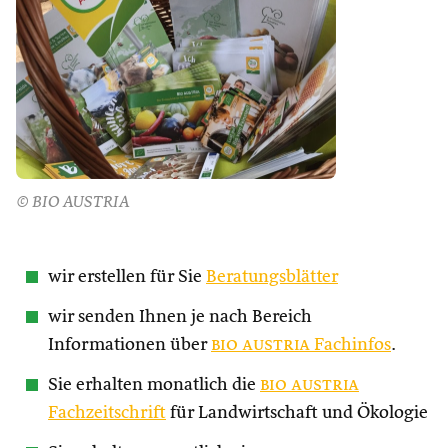
© BIO AUSTRIA
wir erstellen für Sie
Beratungsblätter
wir senden Ihnen je nach Bereich
Informationen über
bio austria
Fachinfos
.
Sie erhalten monatlich die
bio austria
Fachzeitschrift
für Landwirtschaft und Ökologie