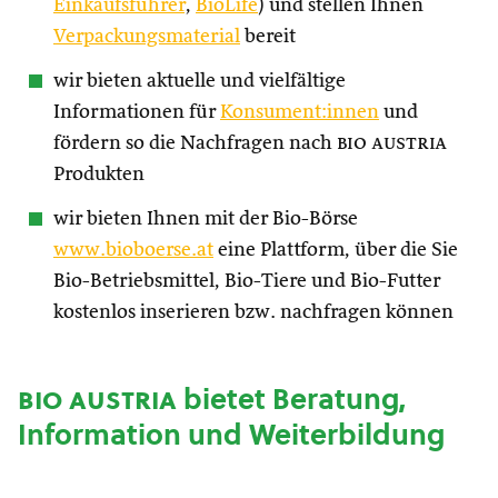
Einkaufsführer
,
BioLife
) und stellen Ihnen
Verpackungsmaterial
bereit
wir bieten aktuelle und vielfältige
Informationen für
Konsument:innen
und
fördern so die Nachfragen nach
bio austria
Produkten
wir bieten Ihnen mit der Bio-Börse
www.bioboerse.at
eine Plattform, über die Sie
Bio-Betriebsmittel, Bio-Tiere und Bio-Futter
kostenlos inserieren bzw. nachfragen können
bio austria
bietet Beratung,
Information und Weiterbildung