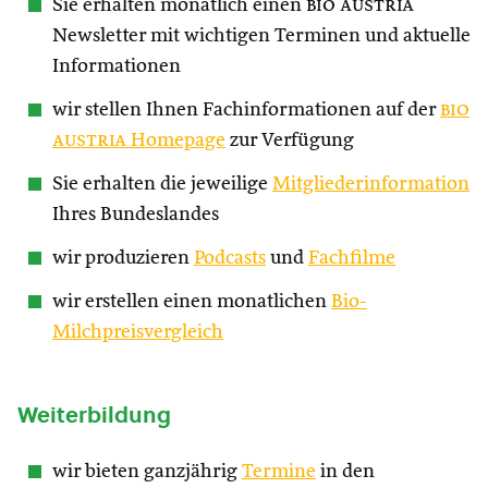
Sie erhalten monatlich einen
bio austria
Newsletter mit wichtigen Terminen und aktuelle
Informationen
wir stellen Ihnen Fachinformationen auf der
bio
austria
Homepage
zur Verfügung
Sie erhalten die jeweilige
Mitgliederinformation
Ihres Bundeslandes
wir produzieren
Podcasts
und
Fachfilme
wir erstellen einen monatlichen
Bio-
Milchpreisvergleich
Weiterbildung
wir bieten ganzjährig
Termine
in den