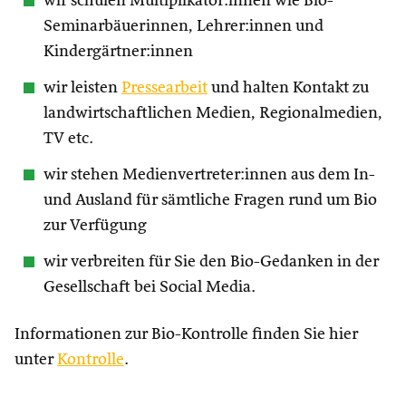
wir schulen Multiplikator:innen wie Bio-
Seminarbäuerinnen, Lehrer:innen und
Kindergärtner:innen
wir leisten
Pressearbeit
und halten Kontakt zu
landwirtschaftlichen Medien, Regionalmedien,
TV etc.
wir stehen Medienvertreter:innen aus dem In-
und Ausland für sämtliche Fragen rund um Bio
zur Verfügung
wir verbreiten für Sie den Bio-Gedanken in der
Gesellschaft bei Social Media.
Informationen zur Bio-Kontrolle finden Sie hier
unter
Kontrolle
.