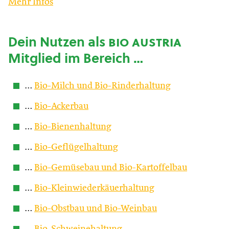
Mehr Infos
Dein Nutzen als
bio austria
Mitglied im Bereich …
…
Bio-Milch und Bio-Rinderhaltung
…
Bio-Ackerbau
…
Bio-Bienenhaltung
…
Bio-Geflügelhaltung
…
Bio-Gemüsebau und Bio-Kartoffelbau
…
Bio-Kleinwiederkäuerhaltung
…
Bio-Obstbau und Bio-Weinbau