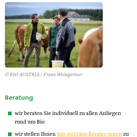
© BIO AUSTRIA / Franz Weingartner
Beratung
wir beraten Sie individuell zu allen Anliegen
rund um Bio
wir stellen Ihnen
bio austria
Berater:innen
zu