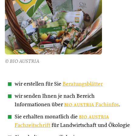
© BIO AUSTRIA
wir erstellen für Sie
Beratungsblätter
wir senden Ihnen je nach Bereich
Informationen über
bio austria
Fachinfos
.
Sie erhalten monatlich die
bio austria
Fachzeitschrift
für Landwirtschaft und Ökologie