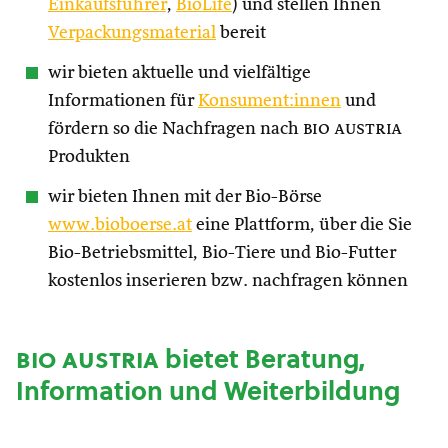
Einkaufsführer
,
BioLife
) und stellen Ihnen
Verpackungsmaterial
bereit
wir bieten aktuelle und vielfältige
Informationen für
Konsument:innen
und
fördern so die Nachfragen nach
bio austria
Produkten
wir bieten Ihnen mit der Bio-Börse
www.bioboerse.at
eine Plattform, über die Sie
Bio-Betriebsmittel, Bio-Tiere und Bio-Futter
kostenlos inserieren bzw. nachfragen können
bio austria
bietet Beratung,
Information und Weiterbildung