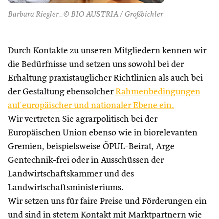
Barbara Riegler_© BIO AUSTRIA / Großbichler
Durch Kontakte zu unseren Mitgliedern kennen wir
die Bedürfnisse und setzen uns sowohl bei der
Erhaltung praxistauglicher Richtlinien als auch bei
der Gestaltung ebensolcher
Rahmenbedingungen
auf europäischer und nationaler Ebene ein.
Wir vertreten Sie agrarpolitisch bei der
Europäischen Union ebenso wie in biorelevanten
Gremien, beispielsweise ÖPUL-Beirat, Arge
Gentechnik-frei oder in Ausschüssen der
Landwirtschaftskammer und des
Landwirtschaftsministeriums.
Wir setzen uns für faire Preise und Förderungen ein
und sind in stetem Kontakt mit Marktpartnern wie