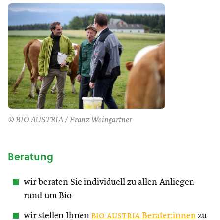
© BIO AUSTRIA / Franz Weingartner
Beratung
wir beraten Sie individuell zu allen Anliegen
rund um Bio
wir stellen Ihnen
bio austria
Berater:innen
zu