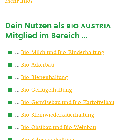
Mehr Infos
Dein Nutzen als
bio austria
Mitglied im Bereich …
…
Bio-Milch und Bio-Rinderhaltung
…
Bio-Ackerbau
…
Bio-Bienenhaltung
…
Bio-Geflügelhaltung
…
Bio-Gemüsebau und Bio-Kartoffelbau
…
Bio-Kleinwiederkäuerhaltung
…
Bio-Obstbau und Bio-Weinbau