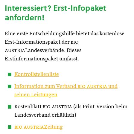
Interessiert? Erst-Infopaket
anfordern!
Eine erste Entscheidungshilfe bietet das kostenlose
Erst-Informationspaket der
bio
austria
Landesverbände. Dieses
Erstinformationspaket umfasst:
Kontrollstellenliste
Information zum Verband
bio austria
und
seinen Leistungen
Kostenblatt
bio austria
(als Print-Version beim
Landesverband erhältlich)
bio austria
Zeitung