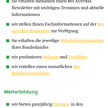
Sie erhalten monatlich einen
bio austria
Newsletter mit wichtigen Terminen und aktuelle
Informationen
wir stellen Ihnen Fachinformationen auf der
bio
austria
Homepage
zur Verfügung
Sie erhalten die jeweilige
Mitgliederinformation
Ihres Bundeslandes
wir produzieren
Podcasts
und
Fachfilme
wir erstellen einen monatlichen
Bio-
Milchpreisvergleich
Weiterbildung
wir bieten ganzjährig
Termine
in den