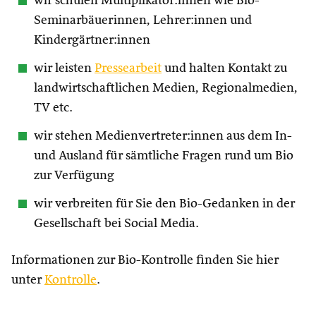
wir schulen Multiplikator:innen wie Bio-
Seminarbäuerinnen, Lehrer:innen und
Kindergärtner:innen
wir leisten
Pressearbeit
und halten Kontakt zu
landwirtschaftlichen Medien, Regionalmedien,
TV etc.
wir stehen Medienvertreter:innen aus dem In-
und Ausland für sämtliche Fragen rund um Bio
zur Verfügung
wir verbreiten für Sie den Bio-Gedanken in der
Gesellschaft bei Social Media.
Informationen zur Bio-Kontrolle finden Sie hier
unter
Kontrolle
.