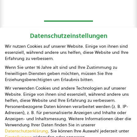
Datenschutzeinstellungen
bio austria
Wir nutzen Cookies auf unserer Website. Einige von ihnen sind
essenziell, während andere uns helfen, diese Website und Ihre
Presse
Erfahrung zu verbessern.
Impressum
Wenn Sie unter 16 Jahre alt sind und Ihre Zustimmung zu
freiwilligen Diensten geben möchten, müssen Sie Ihre
Datenschutz
Erziehungsberechtigten um Erlaubnis bitten.
Wir verwenden Cookies und andere Technologien auf unserer
AGB
Website. Einige von ihnen sind essenziell, während andere uns
helfen, diese Website und Ihre Erfahrung zu verbessern.
AGB Marketing GmbH
Personenbezogene Daten können verarbeitet werden (z. B. IP-
Adressen), z. B. für personalisierte Anzeigen und Inhalte oder
AGB Bildung
Anzeigen- und Inhaltsmessung.
Weitere Informationen über die
Verwendung Ihrer Daten finden Sie in unserer
Newsletter
Datenschutzerklärung
.
Sie können Ihre Auswahl jederzeit unter