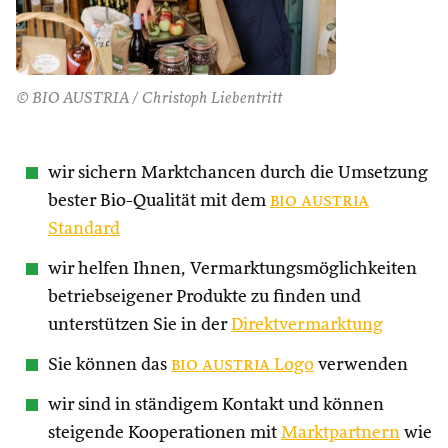
© BIO AUSTRIA / Christoph Liebentritt
wir sichern Marktchancen durch die Umsetzung
bester Bio-Qualität mit dem
bio austria
Standard
wir helfen Ihnen, Vermarktungsmöglichkeiten
betriebseigener Produkte zu finden und
unterstützen Sie in der
Direktvermarktung
Sie können das
bio austria
Logo
verwenden
wir sind in ständigem Kontakt und können
steigende Kooperationen mit
Marktpartnern
wie