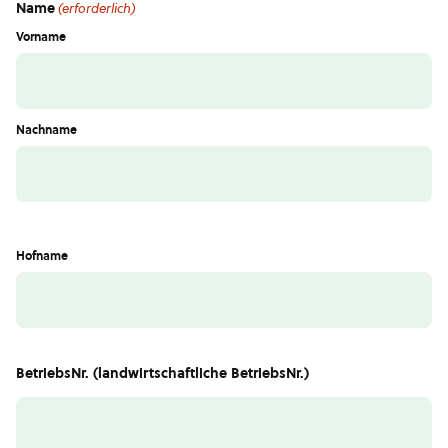
Name
(erforderlich)
Vorname
Nachname
Hofname
BetriebsNr. (landwirtschaftliche BetriebsNr.)