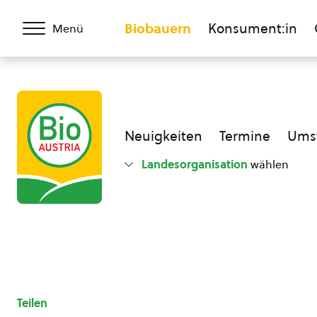
Biobauern
Konsument:in
Menü
Neuigkeiten
Termine
Umst
Landesorganisation
wählen
Teilen