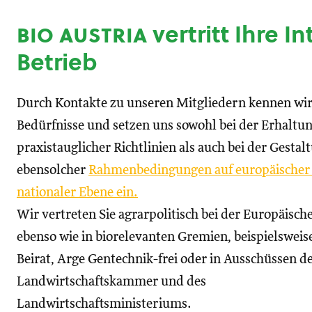
bio austria
vertritt Ihre I
Betrieb
Durch Kontakte zu unseren Mitgliedern kennen wir
Bedürfnisse und setzen uns sowohl bei der Erhaltu
praxistauglicher Richtlinien als auch bei der Gestal
ebensolcher
Rahmenbedingungen auf europäischer
nationaler Ebene ein.
Wir vertreten Sie agrarpolitisch bei der Europäisc
ebenso wie in biorelevanten Gremien, beispielswei
Beirat, Arge Gentechnik-frei oder in Ausschüssen d
Landwirtschaftskammer und des
Landwirtschaftsministeriums.