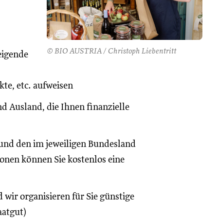
© BIO AUSTRIA / Christoph Liebentritt
eigende
te, etc. aufweisen
d Ausland, die Ihnen finanzielle
und den im jeweiligen Bundesland
onen können Sie kostenlos eine
 wir organisieren für Sie günstige
aatgut)