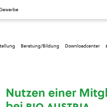
Gewerbe
ellung
Beratung/Bildung
Downloadcenter
Nutzen einer Mitg
bei
bio austria