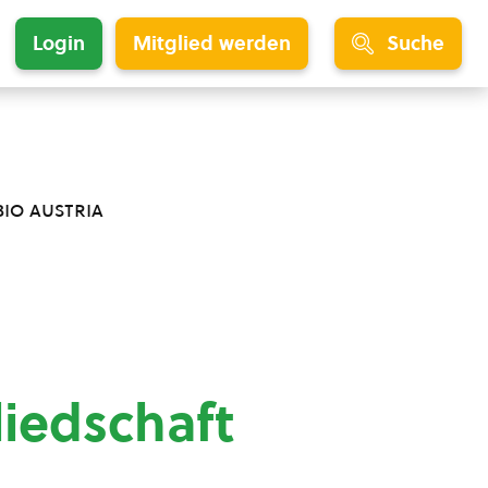
Login
Mitglied werden
Suche
bio austria
liedschaft