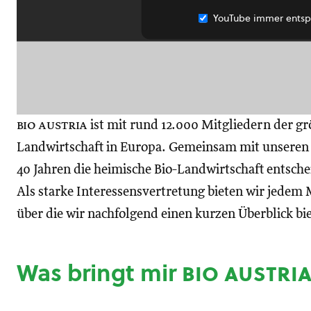
YouTube immer entsp
bio austria
ist mit rund 12.000 Mitgliedern der gr
Landwirtschaft in Europa. Gemeinsam mit unseren M
40 Jahren die heimische Bio-Landwirtschaft entsch
Als starke Interessensvertretung bieten wir jedem M
über die wir nachfolgend einen kurzen Überblick bi
Was bringt mir
bio austri