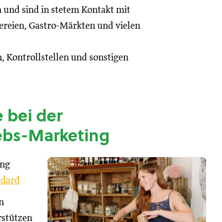
n und sind in stetem Kontakt mit
reien, Gastro-Märkten und vielen
, Kontrollstellen und sonstigen
 bei der
ebs-Marketing
ung
dard
n
rstützen