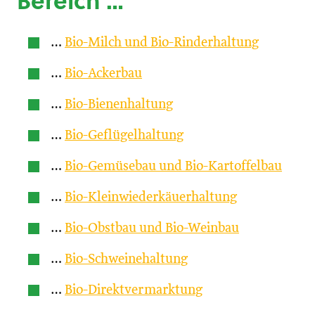
Bereich …
…
Bio-Milch und Bio-Rinderhaltung
…
Bio-Ackerbau
…
Bio-Bienenhaltung
…
Bio-Geflügelhaltung
…
Bio-Gemüsebau und Bio-Kartoffelbau
…
Bio-Kleinwiederkäuerhaltung
…
Bio-Obstbau und Bio-Weinbau
…
Bio-Schweinehaltung
…
Bio-Direktvermarktung