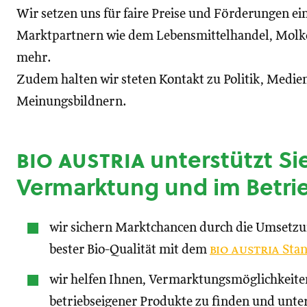
Wir setzen uns für faire Preise und Förderungen ei
Marktpartnern wie dem Lebensmittelhandel, Molke
mehr.
Zudem halten wir steten Kontakt zu Politik, Medien
Meinungsbildnern.
bio austria
unterstützt Sie
Vermarktung und im Betri
wir sichern Marktchancen durch die Umsetz
bester Bio-Qualität mit dem
bio austria
Stan
wir helfen Ihnen, Vermarktungsmöglichkeite
betriebseigener Produkte zu finden und unte