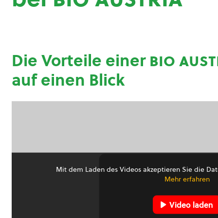
Die Vorteile einer
bio aust
auf einen Blick
Mit dem Laden des Videos akzeptieren Sie die Dat
Mehr erfahren
Video laden