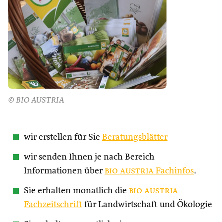
© BIO AUSTRIA
wir erstellen für Sie
Beratungsblätter
wir senden Ihnen je nach Bereich
Informationen über
bio austria
Fachinfos
.
Sie erhalten monatlich die
bio austria
Fachzeitschrift
für Landwirtschaft und Ökologie