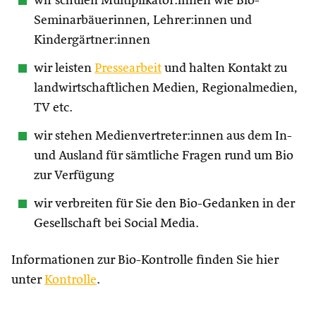
wir schulen Multiplikator:innen wie Bio-
Seminarbäuerinnen, Lehrer:innen und
Kindergärtner:innen
wir leisten
Pressearbeit
und halten Kontakt zu
landwirtschaftlichen Medien, Regionalmedien,
TV etc.
wir stehen Medienvertreter:innen aus dem In-
und Ausland für sämtliche Fragen rund um Bio
zur Verfügung
wir verbreiten für Sie den Bio-Gedanken in der
Gesellschaft bei Social Media.
Informationen zur Bio-Kontrolle finden Sie hier
unter
Kontrolle
.