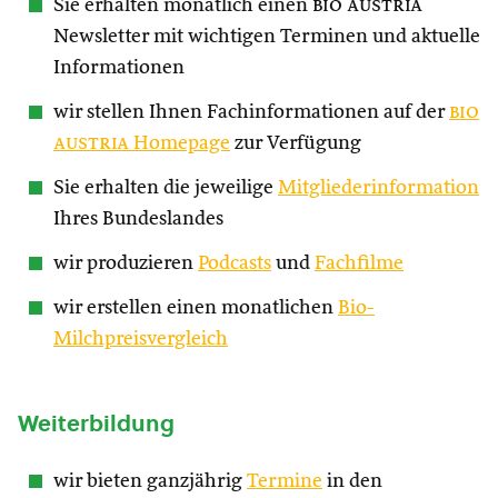
Sie erhalten monatlich einen
bio austria
Newsletter mit wichtigen Terminen und aktuelle
Informationen
wir stellen Ihnen Fachinformationen auf der
bio
austria
Homepage
zur Verfügung
Sie erhalten die jeweilige
Mitgliederinformation
Ihres Bundeslandes
wir produzieren
Podcasts
und
Fachfilme
wir erstellen einen monatlichen
Bio-
Milchpreisvergleich
Weiterbildung
wir bieten ganzjährig
Termine
in den