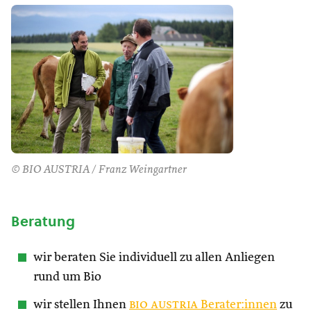
© BIO AUSTRIA / Franz Weingartner
Beratung
wir beraten Sie individuell zu allen Anliegen
rund um Bio
wir stellen Ihnen
bio austria
Berater:innen
zu