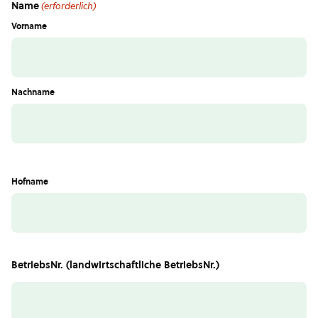
Name
(erforderlich)
Vorname
Nachname
Hofname
BetriebsNr. (landwirtschaftliche BetriebsNr.)