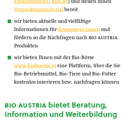
Einkaufsführer
,
BioLife
) und stellen Ihnen
Verpackungsmaterial
bereit
wir bieten aktuelle und vielfältige
Informationen für
Konsument:innen
und
fördern so die Nachfragen nach
bio austria
Produkten
wir bieten Ihnen mit der Bio-Börse
www.bioboerse.at
eine Plattform, über die Sie
Bio-Betriebsmittel, Bio-Tiere und Bio-Futter
kostenlos inserieren bzw. nachfragen können
bio austria
bietet Beratung,
Information und Weiterbildung