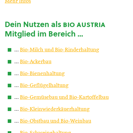
Mehr Infos
Dein Nutzen als
bio austria
Mitglied im Bereich …
…
Bio-Milch und Bio-Rinderhaltung
…
Bio-Ackerbau
…
Bio-Bienenhaltung
…
Bio-Geflügelhaltung
…
Bio-Gemüsebau und Bio-Kartoffelbau
…
Bio-Kleinwiederkäuerhaltung
…
Bio-Obstbau und Bio-Weinbau