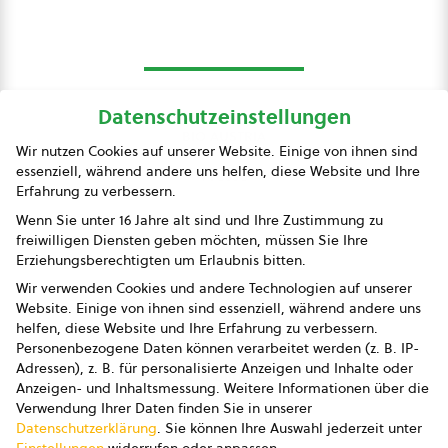
Datenschutzeinstellungen
bio austria
Wir nutzen Cookies auf unserer Website. Einige von ihnen sind
essenziell, während andere uns helfen, diese Website und Ihre
Presse
Erfahrung zu verbessern.
Impressum
Wenn Sie unter 16 Jahre alt sind und Ihre Zustimmung zu
freiwilligen Diensten geben möchten, müssen Sie Ihre
Datenschutz
Erziehungsberechtigten um Erlaubnis bitten.
Wir verwenden Cookies und andere Technologien auf unserer
AGB
Website. Einige von ihnen sind essenziell, während andere uns
helfen, diese Website und Ihre Erfahrung zu verbessern.
AGB Marketing GmbH
Personenbezogene Daten können verarbeitet werden (z. B. IP-
Adressen), z. B. für personalisierte Anzeigen und Inhalte oder
AGB Bildung
Anzeigen- und Inhaltsmessung.
Weitere Informationen über die
Verwendung Ihrer Daten finden Sie in unserer
Newsletter
Datenschutzerklärung
.
Sie können Ihre Auswahl jederzeit unter