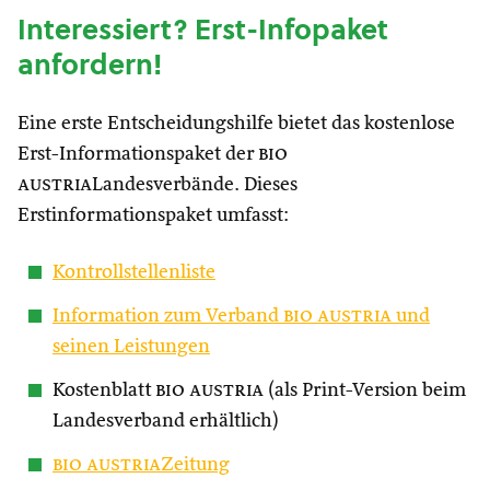
Interessiert? Erst-Infopaket
anfordern!
Eine erste Entscheidungshilfe bietet das kostenlose
Erst-Informationspaket der
bio
austria
Landesverbände. Dieses
Erstinformationspaket umfasst:
Kontrollstellenliste
Information zum Verband
bio austria
und
seinen Leistungen
Kostenblatt
bio austria
(als Print-Version beim
Landesverband erhältlich)
bio austria
Zeitung