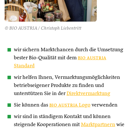
© BIO AUSTRIA / Christoph Liebentritt
wir sichern Marktchancen durch die Umsetzung
bester Bio-Qualität mit dem
bio austria
Standard
wir helfen Ihnen, Vermarktungsmöglichkeiten
betriebseigener Produkte zu finden und
unterstützen Sie in der
Direktvermarktung
Sie können das
bio austria
Logo
verwenden
wir sind in ständigem Kontakt und können
steigende Kooperationen mit
Marktpartnern
wie