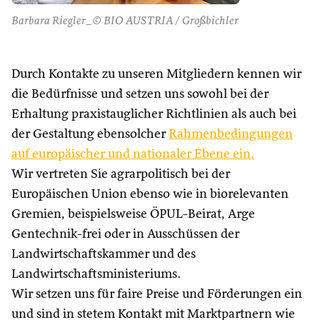
Barbara Riegler_© BIO AUSTRIA / Großbichler
Durch Kontakte zu unseren Mitgliedern kennen wir
die Bedürfnisse und setzen uns sowohl bei der
Erhaltung praxistauglicher Richtlinien als auch bei
der Gestaltung ebensolcher
Rahmenbedingungen
auf europäischer und nationaler Ebene ein.
Wir vertreten Sie agrarpolitisch bei der
Europäischen Union ebenso wie in biorelevanten
Gremien, beispielsweise ÖPUL-Beirat, Arge
Gentechnik-frei oder in Ausschüssen der
Landwirtschaftskammer und des
Landwirtschaftsministeriums.
Wir setzen uns für faire Preise und Förderungen ein
und sind in stetem Kontakt mit Marktpartnern wie