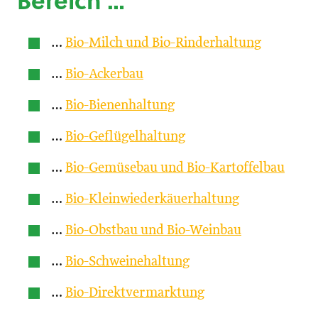
Bereich …
…
Bio-Milch und Bio-Rinderhaltung
…
Bio-Ackerbau
…
Bio-Bienenhaltung
…
Bio-Geflügelhaltung
…
Bio-Gemüsebau und Bio-Kartoffelbau
…
Bio-Kleinwiederkäuerhaltung
…
Bio-Obstbau und Bio-Weinbau
…
Bio-Schweinehaltung
…
Bio-Direktvermarktung