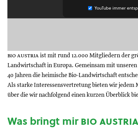
YouTube immer entsp
bio austria
ist mit rund 12.000 Mitgliedern der gr
Landwirtschaft in Europa. Gemeinsam mit unseren M
40 Jahren die heimische Bio-Landwirtschaft entsch
Als starke Interessensvertretung bieten wir jedem M
über die wir nachfolgend einen kurzen Überblick bi
Was bringt mir
bio austri