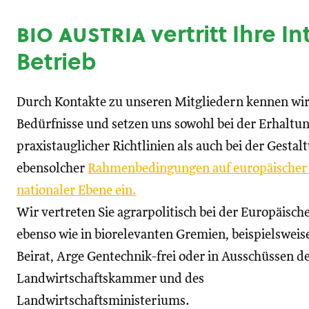
bio austria
vertritt Ihre I
Betrieb
Durch Kontakte zu unseren Mitgliedern kennen wir
Bedürfnisse und setzen uns sowohl bei der Erhaltu
praxistauglicher Richtlinien als auch bei der Gestal
ebensolcher
Rahmenbedingungen auf europäischer
nationaler Ebene ein.
Wir vertreten Sie agrarpolitisch bei der Europäisc
ebenso wie in biorelevanten Gremien, beispielswei
Beirat, Arge Gentechnik-frei oder in Ausschüssen d
Landwirtschaftskammer und des
Landwirtschaftsministeriums.