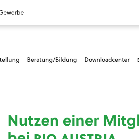
Gewerbe
ellung
Beratung/Bildung
Downloadcenter
Nutzen einer Mitg
bei
bio austria