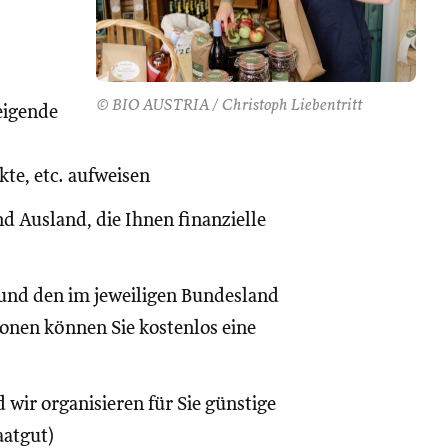
© BIO AUSTRIA / Christoph Liebentritt
eigende
te, etc. aufweisen
d Ausland, die Ihnen finanzielle
und den im jeweiligen Bundesland
onen können Sie kostenlos eine
 wir organisieren für Sie günstige
aatgut)