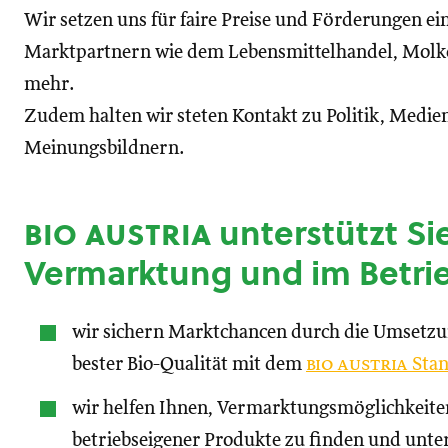
Wir setzen uns für faire Preise und Förderungen ei
Marktpartnern wie dem Lebensmittelhandel, Molke
mehr.
Zudem halten wir steten Kontakt zu Politik, Medien
Meinungsbildnern.
bio austria
unterstützt Sie
Vermarktung und im Betri
wir sichern Marktchancen durch die Umsetz
bester Bio-Qualität mit dem
bio austria
Stan
wir helfen Ihnen, Vermarktungsmöglichkeite
betriebseigener Produkte zu finden und unte