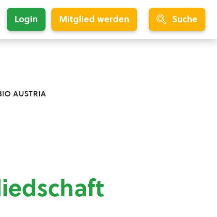
Login
Mitglied werden
Suche
bio austria
liedschaft