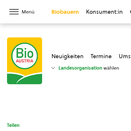
Biobauern
Konsument:in
Menü
Neuigkeiten
Termine
Umst
Landesorganisation
wählen
Teilen