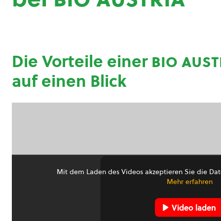
Die Vorteile einer
bio aust
auf einen Blick
Mit dem Laden des Videos akzeptieren Sie die Dat
Mehr erfahren
Video laden