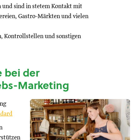
n und sind in stetem Kontakt mit
reien, Gastro-Märkten und vielen
, Kontrollstellen und sonstigen
 bei der
ebs-Marketing
ung
dard
n
rstützen