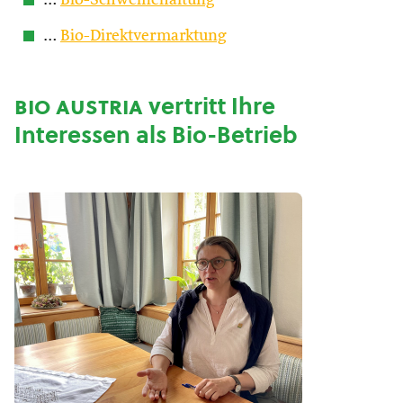
…
Bio-Schweinehaltung
…
Bio-Direktvermarktung
bio austria
vertritt Ihre
Interessen als Bio-Betrieb