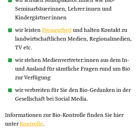
wir schulen Multiplikator:innen wie Bio-
Seminarbäuerinnen, Lehrer:innen und
Kindergärtner:innen
wir leisten
Pressearbeit
und halten Kontakt zu
landwirtschaftlichen Medien, Regionalmedien,
TV etc.
wir stehen Medienvertreter:innen aus dem In-
und Ausland für sämtliche Fragen rund um Bio
zur Verfügung
wir verbreiten für Sie den Bio-Gedanken in der
Gesellschaft bei Social Media.
Informationen zur Bio-Kontrolle finden Sie hier
unter
Kontrolle
.