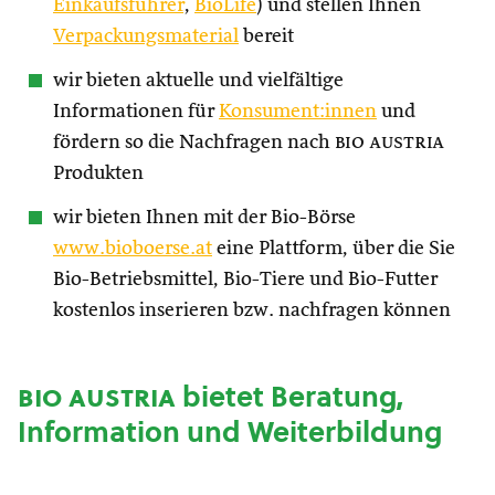
Einkaufsführer
,
BioLife
) und stellen Ihnen
Verpackungsmaterial
bereit
wir bieten aktuelle und vielfältige
Informationen für
Konsument:innen
und
fördern so die Nachfragen nach
bio austria
Produkten
wir bieten Ihnen mit der Bio-Börse
www.bioboerse.at
eine Plattform, über die Sie
Bio-Betriebsmittel, Bio-Tiere und Bio-Futter
kostenlos inserieren bzw. nachfragen können
bio austria
bietet Beratung,
Information und Weiterbildung