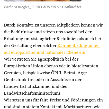
Barbara Riegler_© BIO AUSTRIA / Großbichler
Durch Kontakte zu unseren Mitgliedern kennen wir
die Bedürfnisse und setzen uns sowohl bei der
Erhaltung praxistauglicher Richtlinien als auch bei
der Gestaltung ebensolcher
Rahmenbedingungen
auf europäischer und nationaler Ebene ein.
Wir vertreten Sie agrarpolitisch bei der
Europäischen Union ebenso wie in biorelevanten
Gremien, beispielsweise ÖPUL-Beirat, Arge
Gentechnik-frei oder in Ausschüssen der
Landwirtschaftskammer und des
Landwirtschaftsministeriums.
Wir setzen uns für faire Preise und Förderungen ein
und sind in stetem Kontakt mit Marktpartnern wie