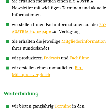
Sie erhalten monatlich einen
bio austria
Newsletter mit wichtigen Terminen und aktuelle
Informationen
wir stellen Ihnen Fachinformationen auf der
bio
austria
Homepage
zur Verfügung
Sie erhalten die jeweilige
Mitgliederinformation
Ihres Bundeslandes
wir produzieren
Podcasts
und
Fachfilme
wir erstellen einen monatlichen
Bio-
Milchpreisvergleich
Weiterbildung
wir bieten ganzjährig
Termine
in den