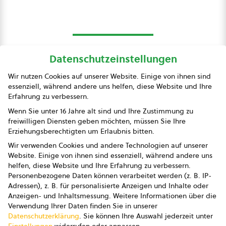
Datenschutzeinstellungen
bio austria
Wir nutzen Cookies auf unserer Website. Einige von ihnen sind
essenziell, während andere uns helfen, diese Website und Ihre
Presse
Erfahrung zu verbessern.
Impressum
Wenn Sie unter 16 Jahre alt sind und Ihre Zustimmung zu
freiwilligen Diensten geben möchten, müssen Sie Ihre
Datenschutz
Erziehungsberechtigten um Erlaubnis bitten.
Wir verwenden Cookies und andere Technologien auf unserer
AGB
Website. Einige von ihnen sind essenziell, während andere uns
helfen, diese Website und Ihre Erfahrung zu verbessern.
AGB Marketing GmbH
Personenbezogene Daten können verarbeitet werden (z. B. IP-
Adressen), z. B. für personalisierte Anzeigen und Inhalte oder
AGB Bildung
Anzeigen- und Inhaltsmessung.
Weitere Informationen über die
Verwendung Ihrer Daten finden Sie in unserer
Newsletter
Datenschutzerklärung
.
Sie können Ihre Auswahl jederzeit unter