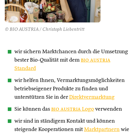
© BIO AUSTRIA / Christoph Liebentritt
wir sichern Marktchancen durch die Umsetzung
bester Bio-Qualität mit dem
bio austria
Standard
wir helfen Ihnen, Vermarktungsmöglichkeiten
betriebseigener Produkte zu finden und
unterstützen Sie in der
Direktvermarktung
Sie können das
bio austria
Logo
verwenden
wir sind in ständigem Kontakt und können
steigende Kooperationen mit
Marktpartnern
wie