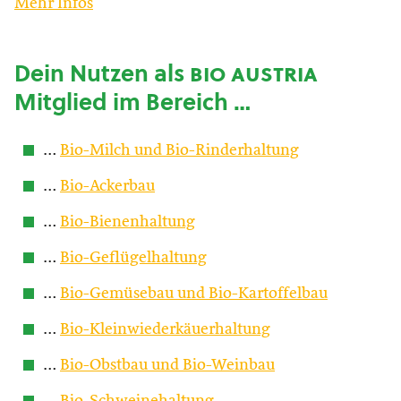
Mehr Infos
Dein Nutzen als
bio austria
Mitglied im Bereich …
…
Bio-Milch und Bio-Rinderhaltung
…
Bio-Ackerbau
…
Bio-Bienenhaltung
…
Bio-Geflügelhaltung
…
Bio-Gemüsebau und Bio-Kartoffelbau
…
Bio-Kleinwiederkäuerhaltung
…
Bio-Obstbau und Bio-Weinbau