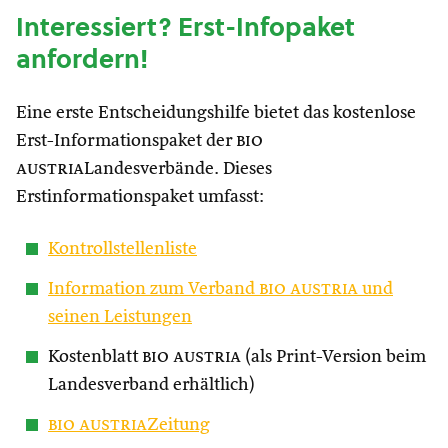
Interessiert? Erst-Infopaket
anfordern!
Eine erste Entscheidungshilfe bietet das kostenlose
Erst-Informationspaket der
bio
austria
Landesverbände. Dieses
Erstinformationspaket umfasst:
Kontrollstellenliste
Information zum Verband
bio austria
und
seinen Leistungen
Kostenblatt
bio austria
(als Print-Version beim
Landesverband erhältlich)
bio austria
Zeitung