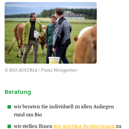
© BIO AUSTRIA / Franz Weingartner
Beratung
wir beraten Sie individuell zu allen Anliegen
rund um Bio
wir stellen Ihnen
bio austria
Berater:innen
zu