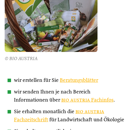
© BIO AUSTRIA
wir erstellen für Sie
Beratungsblätter
wir senden Ihnen je nach Bereich
Informationen über
bio austria
Fachinfos
.
Sie erhalten monatlich die
bio austria
Fachzeitschrift
für Landwirtschaft und Ökologie