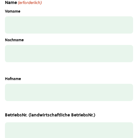
Name
(erforderlich)
Vorname
Nachname
Hofname
BetriebsNr. (landwirtschaftliche BetriebsNr.)