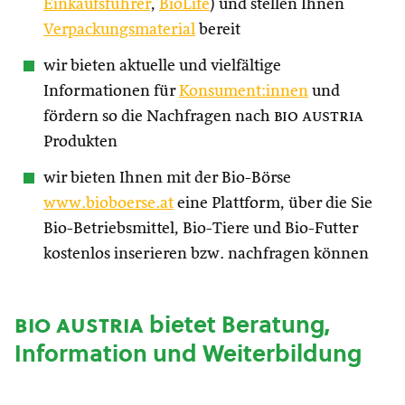
Einkaufsführer
,
BioLife
) und stellen Ihnen
Verpackungsmaterial
bereit
wir bieten aktuelle und vielfältige
Informationen für
Konsument:innen
und
fördern so die Nachfragen nach
bio austria
Produkten
wir bieten Ihnen mit der Bio-Börse
www.bioboerse.at
eine Plattform, über die Sie
Bio-Betriebsmittel, Bio-Tiere und Bio-Futter
kostenlos inserieren bzw. nachfragen können
bio austria
bietet Beratung,
Information und Weiterbildung