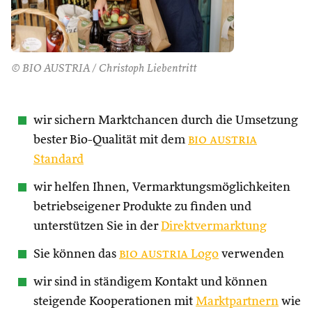
© BIO AUSTRIA / Christoph Liebentritt
wir sichern Marktchancen durch die Umsetzung
bester Bio-Qualität mit dem
bio austria
Standard
wir helfen Ihnen, Vermarktungsmöglichkeiten
betriebseigener Produkte zu finden und
unterstützen Sie in der
Direktvermarktung
Sie können das
bio austria
Logo
verwenden
wir sind in ständigem Kontakt und können
steigende Kooperationen mit
Marktpartnern
wie