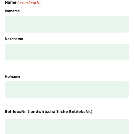
Name
(erforderlich)
Vorname
Nachname
Hofname
BetriebsNr. (landwirtschaftliche BetriebsNr.)