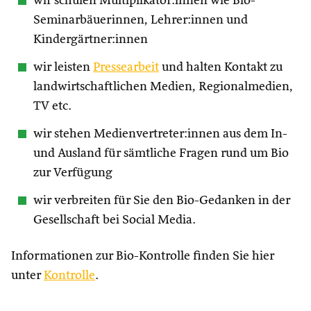
wir schulen Multiplikator:innen wie Bio-
Seminarbäuerinnen, Lehrer:innen und
Kindergärtner:innen
wir leisten
Pressearbeit
und halten Kontakt zu
landwirtschaftlichen Medien, Regionalmedien,
TV etc.
wir stehen Medienvertreter:innen aus dem In-
und Ausland für sämtliche Fragen rund um Bio
zur Verfügung
wir verbreiten für Sie den Bio-Gedanken in der
Gesellschaft bei Social Media.
Informationen zur Bio-Kontrolle finden Sie hier
unter
Kontrolle
.