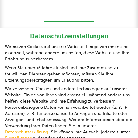
Datenschutzeinstellungen
bio austria
Wir nutzen Cookies auf unserer Website. Einige von ihnen sind
essenziell, während andere uns helfen, diese Website und Ihre
Presse
Erfahrung zu verbessern.
Impressum
Wenn Sie unter 16 Jahre alt sind und Ihre Zustimmung zu
freiwilligen Diensten geben möchten, müssen Sie Ihre
Datenschutz
Erziehungsberechtigten um Erlaubnis bitten.
Wir verwenden Cookies und andere Technologien auf unserer
AGB
Website. Einige von ihnen sind essenziell, während andere uns
helfen, diese Website und Ihre Erfahrung zu verbessern.
AGB Marketing GmbH
Personenbezogene Daten können verarbeitet werden (z. B. IP-
Adressen), z. B. für personalisierte Anzeigen und Inhalte oder
AGB Bildung
Anzeigen- und Inhaltsmessung.
Weitere Informationen über die
Verwendung Ihrer Daten finden Sie in unserer
Newsletter
Datenschutzerklärung
.
Sie können Ihre Auswahl jederzeit unter