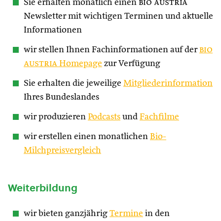
Sie erhalten monatlich einen
bio austria
Newsletter mit wichtigen Terminen und aktuelle
Informationen
wir stellen Ihnen Fachinformationen auf der
bio
austria
Homepage
zur Verfügung
Sie erhalten die jeweilige
Mitgliederinformation
Ihres Bundeslandes
wir produzieren
Podcasts
und
Fachfilme
wir erstellen einen monatlichen
Bio-
Milchpreisvergleich
Weiterbildung
wir bieten ganzjährig
Termine
in den