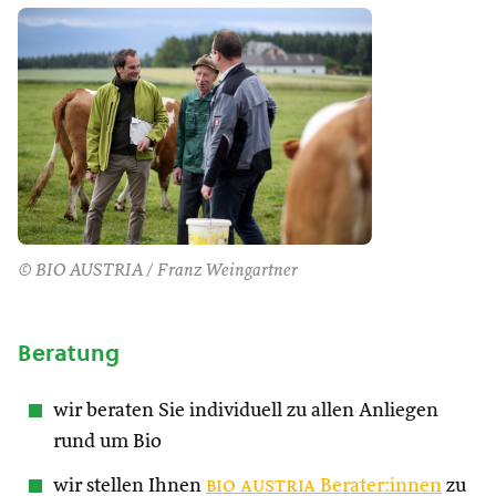
© BIO AUSTRIA / Franz Weingartner
Beratung
wir beraten Sie individuell zu allen Anliegen
rund um Bio
wir stellen Ihnen
bio austria
Berater:innen
zu