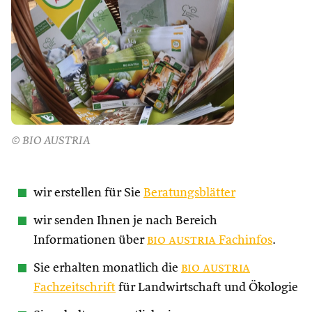
© BIO AUSTRIA
wir erstellen für Sie
Beratungsblätter
wir senden Ihnen je nach Bereich
Informationen über
bio austria
Fachinfos
.
Sie erhalten monatlich die
bio austria
Fachzeitschrift
für Landwirtschaft und Ökologie