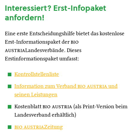
Interessiert? Erst-Infopaket
anfordern!
Eine erste Entscheidungshilfe bietet das kostenlose
Erst-Informationspaket der
bio
austria
Landesverbände. Dieses
Erstinformationspaket umfasst:
Kontrollstellenliste
Information zum Verband
bio austria
und
seinen Leistungen
Kostenblatt
bio austria
(als Print-Version beim
Landesverband erhältlich)
bio austria
Zeitung