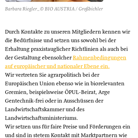
Barbara Riegler_© BIO AUSTRIA / Großbichler
Durch Kontakte zu unseren Mitgliedern kennen wir
die Bedürfnisse und setzen uns sowohl bei der
Erhaltung praxistauglicher Richtlinien als auch bei
der Gestaltung ebensolcher
Rahmenbedingungen
auf europäischer und nationaler Ebene ein.
Wir vertreten Sie agrarpolitisch bei der
Europäischen Union ebenso wie in biorelevanten
Gremien, beispielsweise ÖPUL-Beirat, Arge
Gentechnik-frei oder in Ausschüssen der
Landwirtschaftskammer und des
Landwirtschaftsministeriums.
Wir setzen uns für faire Preise und Förderungen ein
und sind in stetem Kontakt mit Marktpartnern wie