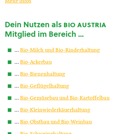
Mehr Infos
Dein Nutzen als
bio austria
Mitglied im Bereich …
…
Bio-Milch und Bio-Rinderhaltung
…
Bio-Ackerbau
…
Bio-Bienenhaltung
…
Bio-Geflügelhaltung
…
Bio-Gemüsebau und Bio-Kartoffelbau
…
Bio-Kleinwiederkäuerhaltung
…
Bio-Obstbau und Bio-Weinbau