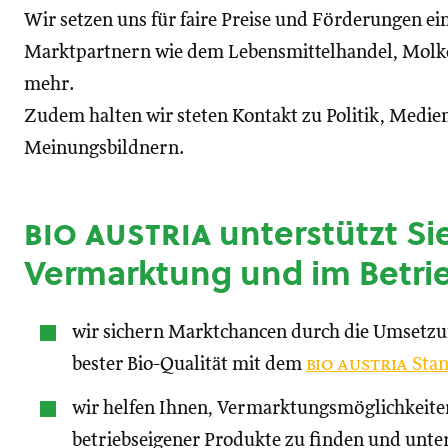
Wir setzen uns für faire Preise und Förderungen ei
Marktpartnern wie dem Lebensmittelhandel, Molke
mehr.
Zudem halten wir steten Kontakt zu Politik, Medien
Meinungsbildnern.
bio austria
unterstützt Sie
Vermarktung und im Betri
wir sichern Marktchancen durch die Umsetz
bester Bio-Qualität mit dem
bio austria
Stan
wir helfen Ihnen, Vermarktungsmöglichkeite
betriebseigener Produkte zu finden und unte