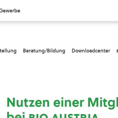
Gewerbe
ellung
Beratung/Bildung
Downloadcenter
Nutzen einer Mitg
bei
bio austria