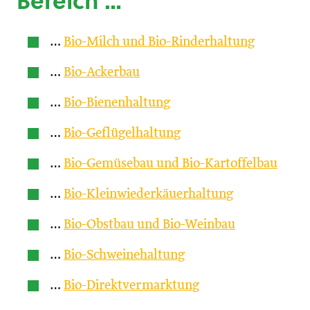
Bereich …
…
Bio-Milch und Bio-Rinderhaltung
…
Bio-Ackerbau
…
Bio-Bienenhaltung
…
Bio-Geflügelhaltung
…
Bio-Gemüsebau und Bio-Kartoffelbau
…
Bio-Kleinwiederkäuerhaltung
…
Bio-Obstbau und Bio-Weinbau
…
Bio-Schweinehaltung
…
Bio-Direktvermarktung