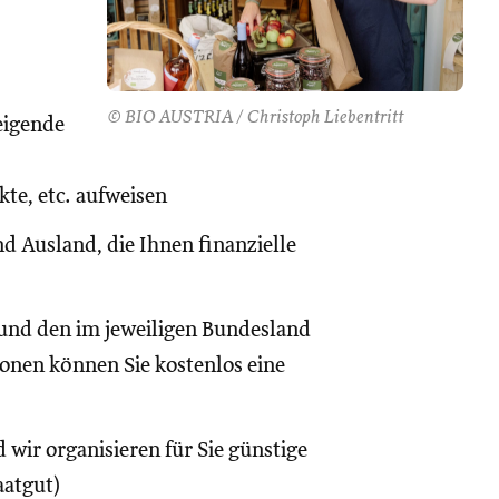
© BIO AUSTRIA / Christoph Liebentritt
eigende
te, etc. aufweisen
d Ausland, die Ihnen finanzielle
und den im jeweiligen Bundesland
onen können Sie kostenlos eine
 wir organisieren für Sie günstige
aatgut)