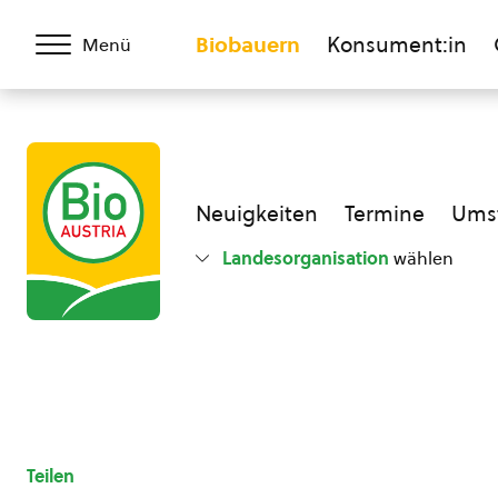
Biobauern
Konsument:in
Menü
Neuigkeiten
Termine
Umst
Landesorganisation
wählen
Teilen