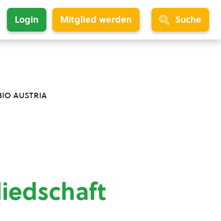
Login
Mitglied werden
Suche
bio austria
liedschaft