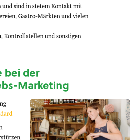
n und sind in stetem Kontakt mit
reien, Gastro-Märkten und vielen
, Kontrollstellen und sonstigen
 bei der
ebs-Marketing
ung
dard
n
rstützen