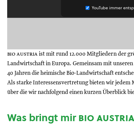
YouTube immer entsp
bio austria
ist mit rund 12.000 Mitgliedern der gr
Landwirtschaft in Europa. Gemeinsam mit unseren M
40 Jahren die heimische Bio-Landwirtschaft entsch
Als starke Interessensvertretung bieten wir jedem M
über die wir nachfolgend einen kurzen Überblick bi
Was bringt mir
bio austri