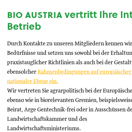
bio austria
vertritt Ihre I
Betrieb
Durch Kontakte zu unseren Mitgliedern kennen wir
Bedürfnisse und setzen uns sowohl bei der Erhaltu
praxistauglicher Richtlinien als auch bei der Gestal
ebensolcher
Rahmenbedingungen auf europäischer
nationaler Ebene ein.
Wir vertreten Sie agrarpolitisch bei der Europäisc
ebenso wie in biorelevanten Gremien, beispielswei
Beirat, Arge Gentechnik-frei oder in Ausschüssen d
Landwirtschaftskammer und des
Landwirtschaftsministeriums.