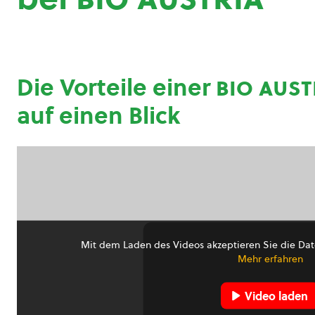
Die Vorteile einer
bio aust
auf einen Blick
Mit dem Laden des Videos akzeptieren Sie die Dat
Mehr erfahren
Video laden