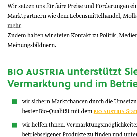
Wir setzen uns für faire Preise und Förderungen ei
Marktpartnern wie dem Lebensmittelhandel, Molke
mehr.
Zudem halten wir steten Kontakt zu Politik, Medien
Meinungsbildnern.
bio austria
unterstützt Sie
Vermarktung und im Betri
wir sichern Marktchancen durch die Umsetz
bester Bio-Qualität mit dem
bio austria
Stan
wir helfen Ihnen, Vermarktungsmöglichkeite
betriebseigener Produkte zu finden und unte