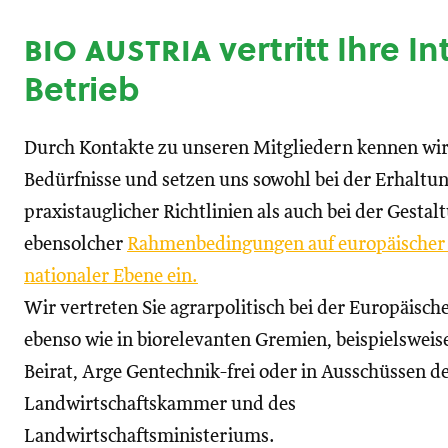
bio austria
vertritt Ihre I
Betrieb
Durch Kontakte zu unseren Mitgliedern kennen wir
Bedürfnisse und setzen uns sowohl bei der Erhaltu
praxistauglicher Richtlinien als auch bei der Gestal
ebensolcher
Rahmenbedingungen auf europäischer
nationaler Ebene ein.
Wir vertreten Sie agrarpolitisch bei der Europäisc
ebenso wie in biorelevanten Gremien, beispielswei
Beirat, Arge Gentechnik-frei oder in Ausschüssen d
Landwirtschaftskammer und des
Landwirtschaftsministeriums.