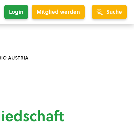
Login
Mitglied werden
Suche
bio austria
liedschaft