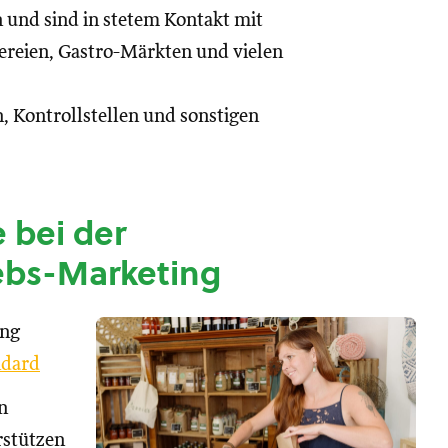
n und sind in stetem Kontakt mit
reien, Gastro-Märkten und vielen
, Kontrollstellen und sonstigen
 bei der
ebs-Marketing
ung
dard
n
rstützen