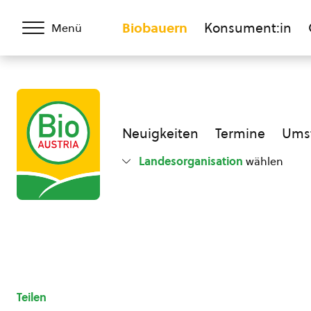
Biobauern
Konsument:in
Menü
Neuigkeiten
Termine
Umst
Landesorganisation
wählen
Teilen