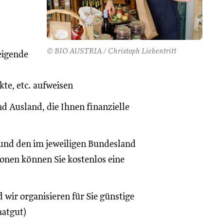
© BIO AUSTRIA / Christoph Liebentritt
eigende
te, etc. aufweisen
d Ausland, die Ihnen finanzielle
und den im jeweiligen Bundesland
onen können Sie kostenlos eine
 wir organisieren für Sie günstige
aatgut)