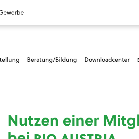
Gewerbe
ellung
Beratung/Bildung
Downloadcenter
Nutzen einer Mitg
bei
bio austria