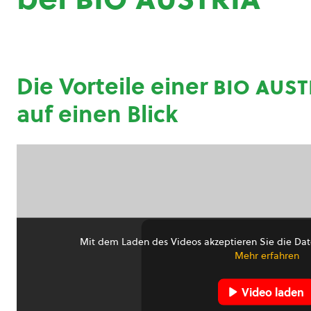
Die Vorteile einer
bio aust
auf einen Blick
Mit dem Laden des Videos akzeptieren Sie die Dat
Mehr erfahren
Video laden