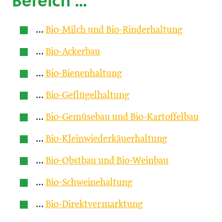
Bereich …
…
Bio-Milch und Bio-Rinderhaltung
…
Bio-Ackerbau
…
Bio-Bienenhaltung
…
Bio-Geflügelhaltung
…
Bio-Gemüsebau und Bio-Kartoffelbau
…
Bio-Kleinwiederkäuerhaltung
…
Bio-Obstbau und Bio-Weinbau
…
Bio-Schweinehaltung
…
Bio-Direktvermarktung