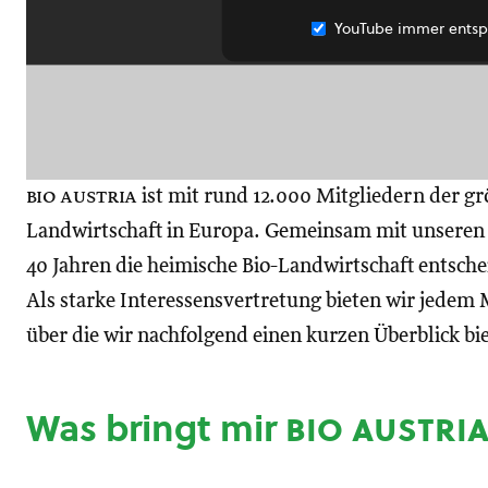
YouTube immer entsp
bio austria
ist mit rund 12.000 Mitgliedern der gr
Landwirtschaft in Europa. Gemeinsam mit unseren M
40 Jahren die heimische Bio-Landwirtschaft entsch
Als starke Interessensvertretung bieten wir jedem M
über die wir nachfolgend einen kurzen Überblick bi
Was bringt mir
bio austri