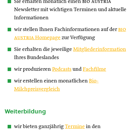
Sie erhalten monatlich einen
bio austria
Newsletter mit wichtigen Terminen und aktuelle
Informationen
wir stellen Ihnen Fachinformationen auf der
bio
austria
Homepage
zur Verfügung
Sie erhalten die jeweilige
Mitgliederinformation
Ihres Bundeslandes
wir produzieren
Podcasts
und
Fachfilme
wir erstellen einen monatlichen
Bio-
Milchpreisvergleich
Weiterbildung
wir bieten ganzjährig
Termine
in den