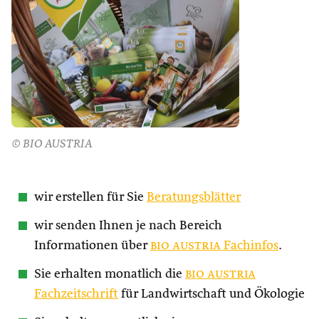
© BIO AUSTRIA
wir erstellen für Sie
Beratungsblätter
wir senden Ihnen je nach Bereich
Informationen über
bio austria
Fachinfos
.
Sie erhalten monatlich die
bio austria
Fachzeitschrift
für Landwirtschaft und Ökologie