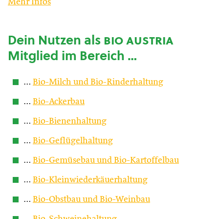
Mehr Infos
Dein Nutzen als
bio austria
Mitglied im Bereich …
…
Bio-Milch und Bio-Rinderhaltung
…
Bio-Ackerbau
…
Bio-Bienenhaltung
…
Bio-Geflügelhaltung
…
Bio-Gemüsebau und Bio-Kartoffelbau
…
Bio-Kleinwiederkäuerhaltung
…
Bio-Obstbau und Bio-Weinbau