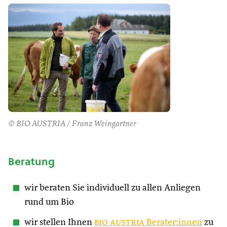
© BIO AUSTRIA / Franz Weingartner
Beratung
wir beraten Sie individuell zu allen Anliegen
rund um Bio
wir stellen Ihnen
bio austria
Berater:innen
zu