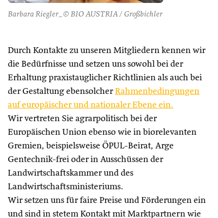
Barbara Riegler_© BIO AUSTRIA / Großbichler
Durch Kontakte zu unseren Mitgliedern kennen wir
die Bedürfnisse und setzen uns sowohl bei der
Erhaltung praxistauglicher Richtlinien als auch bei
der Gestaltung ebensolcher
Rahmenbedingungen
auf europäischer und nationaler Ebene ein.
Wir vertreten Sie agrarpolitisch bei der
Europäischen Union ebenso wie in biorelevanten
Gremien, beispielsweise ÖPUL-Beirat, Arge
Gentechnik-frei oder in Ausschüssen der
Landwirtschaftskammer und des
Landwirtschaftsministeriums.
Wir setzen uns für faire Preise und Förderungen ein
und sind in stetem Kontakt mit Marktpartnern wie