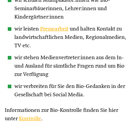
wir schulen Multiplikator:innen wie Bio-
Seminarbäuerinnen, Lehrer:innen und
Kindergärtner:innen
wir leisten
Pressearbeit
und halten Kontakt zu
landwirtschaftlichen Medien, Regionalmedien,
TV etc.
wir stehen Medienvertreter:innen aus dem In-
und Ausland für sämtliche Fragen rund um Bio
zur Verfügung
wir verbreiten für Sie den Bio-Gedanken in der
Gesellschaft bei Social Media.
Informationen zur Bio-Kontrolle finden Sie hier
unter
Kontrolle
.