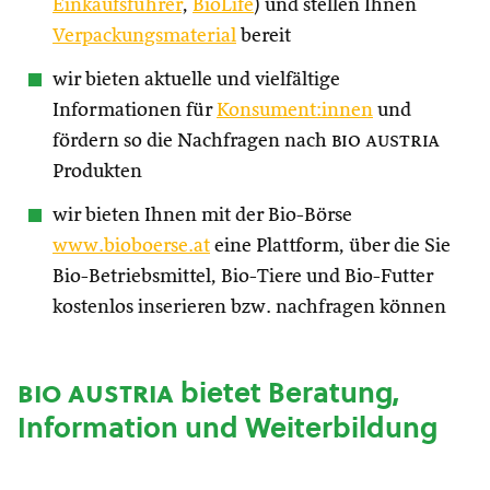
Einkaufsführer
,
BioLife
) und stellen Ihnen
Verpackungsmaterial
bereit
wir bieten aktuelle und vielfältige
Informationen für
Konsument:innen
und
fördern so die Nachfragen nach
bio austria
Produkten
wir bieten Ihnen mit der Bio-Börse
www.bioboerse.at
eine Plattform, über die Sie
Bio-Betriebsmittel, Bio-Tiere und Bio-Futter
kostenlos inserieren bzw. nachfragen können
bio austria
bietet Beratung,
Information und Weiterbildung