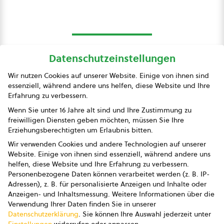
Datenschutzeinstellungen
bio austria
Wir nutzen Cookies auf unserer Website. Einige von ihnen sind
essenziell, während andere uns helfen, diese Website und Ihre
Presse
Erfahrung zu verbessern.
Impressum
Wenn Sie unter 16 Jahre alt sind und Ihre Zustimmung zu
freiwilligen Diensten geben möchten, müssen Sie Ihre
Datenschutz
Erziehungsberechtigten um Erlaubnis bitten.
Wir verwenden Cookies und andere Technologien auf unserer
AGB
Website. Einige von ihnen sind essenziell, während andere uns
helfen, diese Website und Ihre Erfahrung zu verbessern.
AGB Marketing GmbH
Personenbezogene Daten können verarbeitet werden (z. B. IP-
Adressen), z. B. für personalisierte Anzeigen und Inhalte oder
AGB Bildung
Anzeigen- und Inhaltsmessung.
Weitere Informationen über die
Verwendung Ihrer Daten finden Sie in unserer
Newsletter
Datenschutzerklärung
.
Sie können Ihre Auswahl jederzeit unter