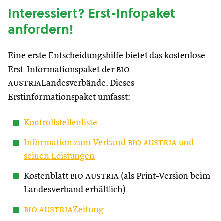
Interessiert? Erst-Infopaket
anfordern!
Eine erste Entscheidungshilfe bietet das kostenlose
Erst-Informationspaket der
bio
austria
Landesverbände. Dieses
Erstinformationspaket umfasst:
Kontrollstellenliste
Information zum Verband
bio austria
und
seinen Leistungen
Kostenblatt
bio austria
(als Print-Version beim
Landesverband erhältlich)
bio austria
Zeitung