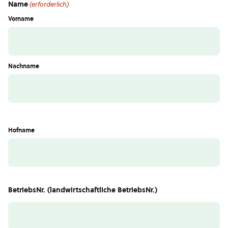
Name
(erforderlich)
Vorname
Nachname
Hofname
BetriebsNr. (landwirtschaftliche BetriebsNr.)