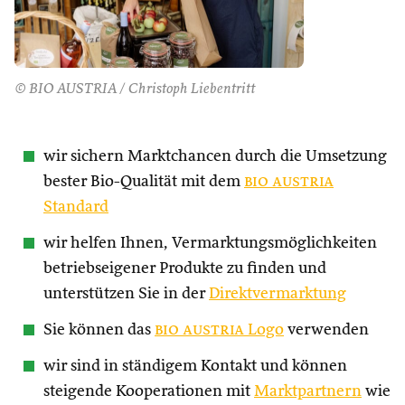
© BIO AUSTRIA / Christoph Liebentritt
wir sichern Marktchancen durch die Umsetzung
bester Bio-Qualität mit dem
bio austria
Standard
wir helfen Ihnen, Vermarktungsmöglichkeiten
betriebseigener Produkte zu finden und
unterstützen Sie in der
Direktvermarktung
Sie können das
bio austria
Logo
verwenden
wir sind in ständigem Kontakt und können
steigende Kooperationen mit
Marktpartnern
wie