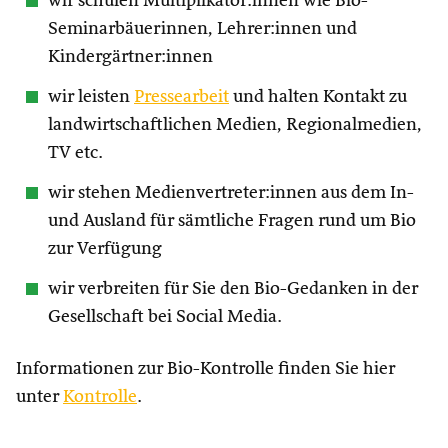
wir schulen Multiplikator:innen wie Bio-
Seminarbäuerinnen, Lehrer:innen und
Kindergärtner:innen
wir leisten
Pressearbeit
und halten Kontakt zu
landwirtschaftlichen Medien, Regionalmedien,
TV etc.
wir stehen Medienvertreter:innen aus dem In-
und Ausland für sämtliche Fragen rund um Bio
zur Verfügung
wir verbreiten für Sie den Bio-Gedanken in der
Gesellschaft bei Social Media.
Informationen zur Bio-Kontrolle finden Sie hier
unter
Kontrolle
.