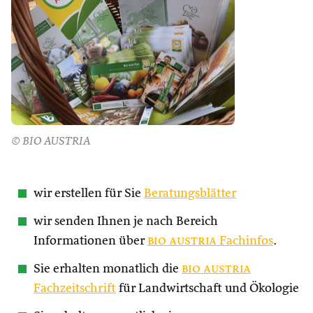
© BIO AUSTRIA
wir erstellen für Sie
Beratungsblätter
wir senden Ihnen je nach Bereich
Informationen über
bio austria
Fachinfos
.
Sie erhalten monatlich die
bio austria
Fachzeitschrift
für Landwirtschaft und Ökologie