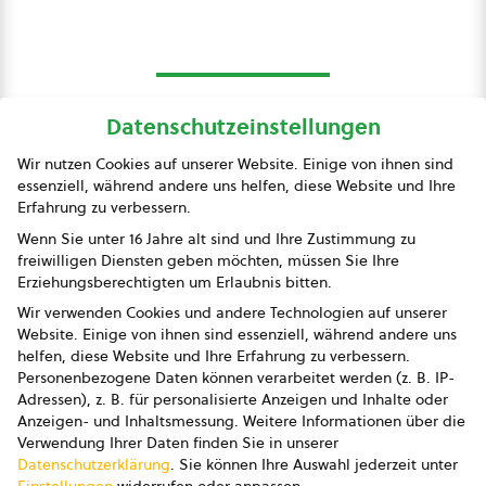
Datenschutzeinstellungen
bio austria
Wir nutzen Cookies auf unserer Website. Einige von ihnen sind
essenziell, während andere uns helfen, diese Website und Ihre
Presse
Erfahrung zu verbessern.
Impressum
Wenn Sie unter 16 Jahre alt sind und Ihre Zustimmung zu
freiwilligen Diensten geben möchten, müssen Sie Ihre
Datenschutz
Erziehungsberechtigten um Erlaubnis bitten.
Wir verwenden Cookies und andere Technologien auf unserer
AGB
Website. Einige von ihnen sind essenziell, während andere uns
helfen, diese Website und Ihre Erfahrung zu verbessern.
AGB Marketing GmbH
Personenbezogene Daten können verarbeitet werden (z. B. IP-
Adressen), z. B. für personalisierte Anzeigen und Inhalte oder
AGB Bildung
Anzeigen- und Inhaltsmessung.
Weitere Informationen über die
Verwendung Ihrer Daten finden Sie in unserer
Newsletter
Datenschutzerklärung
.
Sie können Ihre Auswahl jederzeit unter