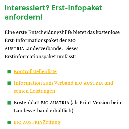
Interessiert? Erst-Infopaket
anfordern!
Eine erste Entscheidungshilfe bietet das kostenlose
Erst-Informationspaket der
bio
austria
Landesverbände. Dieses
Erstinformationspaket umfasst:
Kontrollstellenliste
Information zum Verband
bio austria
und
seinen Leistungen
Kostenblatt
bio austria
(als Print-Version beim
Landesverband erhältlich)
bio austria
Zeitung