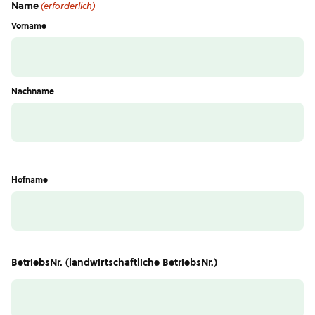
Name
(erforderlich)
Vorname
Nachname
Hofname
BetriebsNr. (landwirtschaftliche BetriebsNr.)