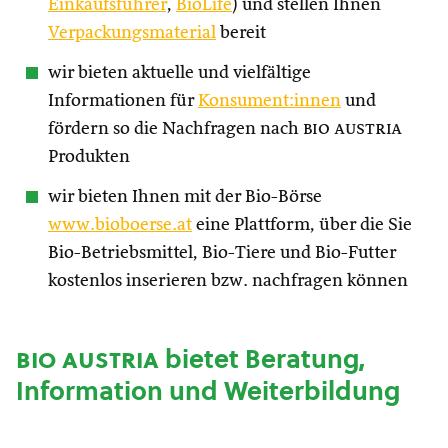
Einkaufsführer
,
BioLife
) und stellen Ihnen
Verpackungsmaterial
bereit
wir bieten aktuelle und vielfältige
Informationen für
Konsument:innen
und
fördern so die Nachfragen nach
bio austria
Produkten
wir bieten Ihnen mit der Bio-Börse
www.bioboerse.at
eine Plattform, über die Sie
Bio-Betriebsmittel, Bio-Tiere und Bio-Futter
kostenlos inserieren bzw. nachfragen können
bio austria
bietet Beratung,
Information und Weiterbildung