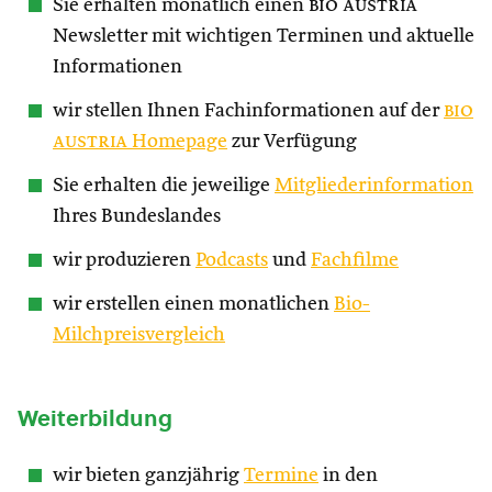
Sie erhalten monatlich einen
bio austria
Newsletter mit wichtigen Terminen und aktuelle
Informationen
wir stellen Ihnen Fachinformationen auf der
bio
austria
Homepage
zur Verfügung
Sie erhalten die jeweilige
Mitgliederinformation
Ihres Bundeslandes
wir produzieren
Podcasts
und
Fachfilme
wir erstellen einen monatlichen
Bio-
Milchpreisvergleich
Weiterbildung
wir bieten ganzjährig
Termine
in den