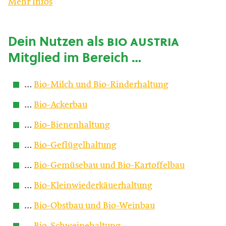
Mehr Infos
Dein Nutzen als
bio austria
Mitglied im Bereich …
…
Bio-Milch und Bio-Rinderhaltung
…
Bio-Ackerbau
…
Bio-Bienenhaltung
…
Bio-Geflügelhaltung
…
Bio-Gemüsebau und Bio-Kartoffelbau
…
Bio-Kleinwiederkäuerhaltung
…
Bio-Obstbau und Bio-Weinbau