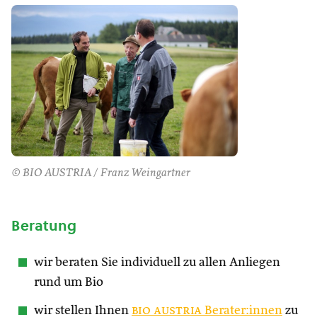
© BIO AUSTRIA / Franz Weingartner
Beratung
wir beraten Sie individuell zu allen Anliegen
rund um Bio
wir stellen Ihnen
bio austria
Berater:innen
zu