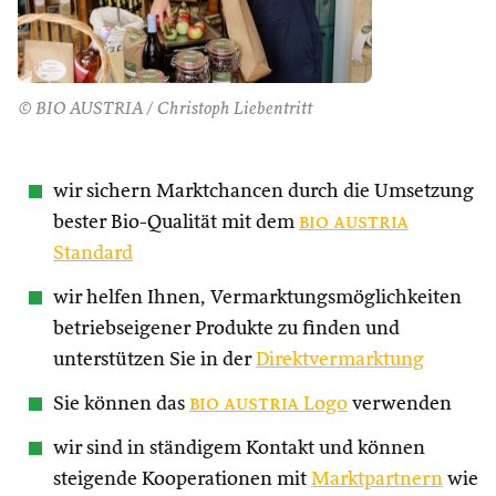
© BIO AUSTRIA / Christoph Liebentritt
wir sichern Marktchancen durch die Umsetzung
bester Bio-Qualität mit dem
bio austria
Standard
wir helfen Ihnen, Vermarktungsmöglichkeiten
betriebseigener Produkte zu finden und
unterstützen Sie in der
Direktvermarktung
Sie können das
bio austria
Logo
verwenden
wir sind in ständigem Kontakt und können
steigende Kooperationen mit
Marktpartnern
wie