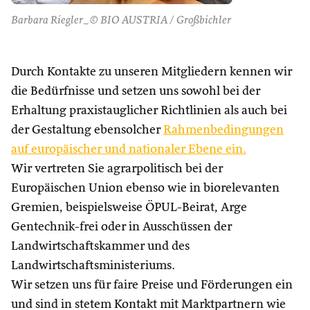
Barbara Riegler_© BIO AUSTRIA / Großbichler
Durch Kontakte zu unseren Mitgliedern kennen wir
die Bedürfnisse und setzen uns sowohl bei der
Erhaltung praxistauglicher Richtlinien als auch bei
der Gestaltung ebensolcher
Rahmenbedingungen
auf europäischer und nationaler Ebene ein.
Wir vertreten Sie agrarpolitisch bei der
Europäischen Union ebenso wie in biorelevanten
Gremien, beispielsweise ÖPUL-Beirat, Arge
Gentechnik-frei oder in Ausschüssen der
Landwirtschaftskammer und des
Landwirtschaftsministeriums.
Wir setzen uns für faire Preise und Förderungen ein
und sind in stetem Kontakt mit Marktpartnern wie