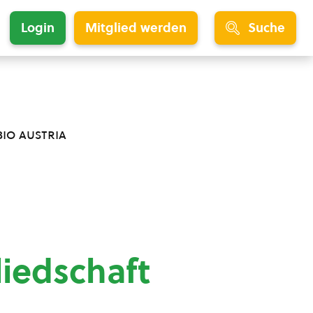
Login
Mitglied werden
Suche
bio austria
liedschaft