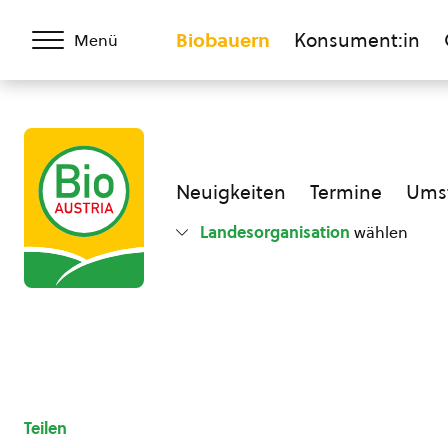
Biobauern
Konsument:in
Menü
Neuigkeiten
Termine
Umst
Landesorganisation
wählen
Teilen