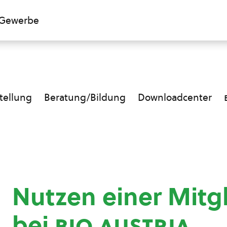
Gewerbe
ellung
Beratung/Bildung
Downloadcenter
Nutzen einer Mitg
bei
bio austria