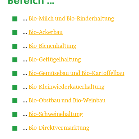
Bereich …
…
Bio-Milch und Bio-Rinderhaltung
…
Bio-Ackerbau
…
Bio-Bienenhaltung
…
Bio-Geflügelhaltung
…
Bio-Gemüsebau und Bio-Kartoffelbau
…
Bio-Kleinwiederkäuerhaltung
…
Bio-Obstbau und Bio-Weinbau
…
Bio-Schweinehaltung
…
Bio-Direktvermarktung