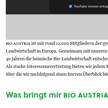
YouTube immer entsp
bio austria
ist mit rund 12.000 Mitgliedern der gr
Landwirtschaft in Europa. Gemeinsam mit unseren M
40 Jahren die heimische Bio-Landwirtschaft entsch
Als starke Interessensvertretung bieten wir jedem M
über die wir nachfolgend einen kurzen Überblick bi
Was bringt mir
bio austri