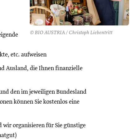
© BIO AUSTRIA / Christoph Liebentritt
eigende
te, etc. aufweisen
d Ausland, die Ihnen finanzielle
und den im jeweiligen Bundesland
onen können Sie kostenlos eine
 wir organisieren für Sie günstige
aatgut)