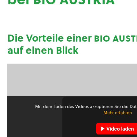
Die Vorteile einer
bio aust
auf einen Blick
Mit dem Laden des Videos akzeptieren Sie die Dat
Mehr erfahren
Video laden