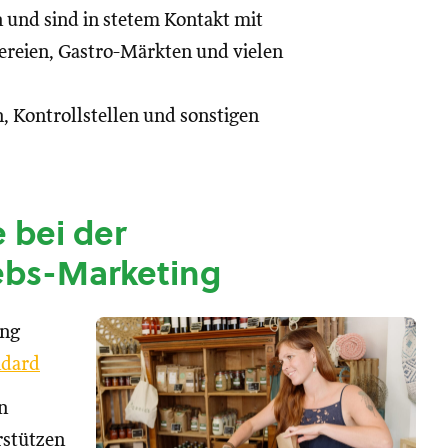
n und sind in stetem Kontakt mit
reien, Gastro-Märkten und vielen
, Kontrollstellen und sonstigen
 bei der
ebs-Marketing
ung
dard
n
rstützen