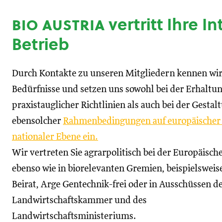
bio austria
vertritt Ihre I
Betrieb
Durch Kontakte zu unseren Mitgliedern kennen wir
Bedürfnisse und setzen uns sowohl bei der Erhaltu
praxistauglicher Richtlinien als auch bei der Gestal
ebensolcher
Rahmenbedingungen auf europäischer
nationaler Ebene ein.
Wir vertreten Sie agrarpolitisch bei der Europäisc
ebenso wie in biorelevanten Gremien, beispielswei
Beirat, Arge Gentechnik-frei oder in Ausschüssen d
Landwirtschaftskammer und des
Landwirtschaftsministeriums.