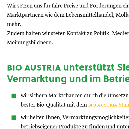
Wir setzen uns für faire Preise und Förderungen ei
Marktpartnern wie dem Lebensmittelhandel, Molke
mehr.
Zudem halten wir steten Kontakt zu Politik, Medien
Meinungsbildnern.
bio austria
unterstützt Sie
Vermarktung und im Betri
wir sichern Marktchancen durch die Umsetz
bester Bio-Qualität mit dem
bio austria
Stan
wir helfen Ihnen, Vermarktungsmöglichkeite
betriebseigener Produkte zu finden und unte