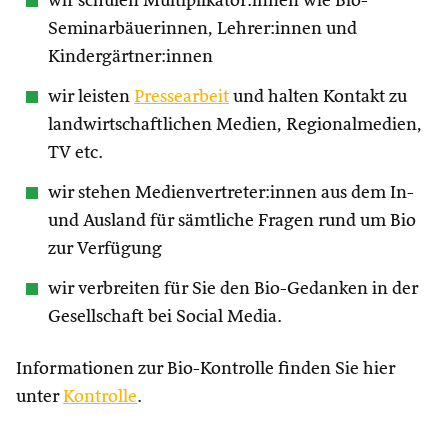
wir schulen Multiplikator:innen wie Bio-
Seminarbäuerinnen, Lehrer:innen und
Kindergärtner:innen
wir leisten
Pressearbeit
und halten Kontakt zu
landwirtschaftlichen Medien, Regionalmedien,
TV etc.
wir stehen Medienvertreter:innen aus dem In-
und Ausland für sämtliche Fragen rund um Bio
zur Verfügung
wir verbreiten für Sie den Bio-Gedanken in der
Gesellschaft bei Social Media.
Informationen zur Bio-Kontrolle finden Sie hier
unter
Kontrolle
.