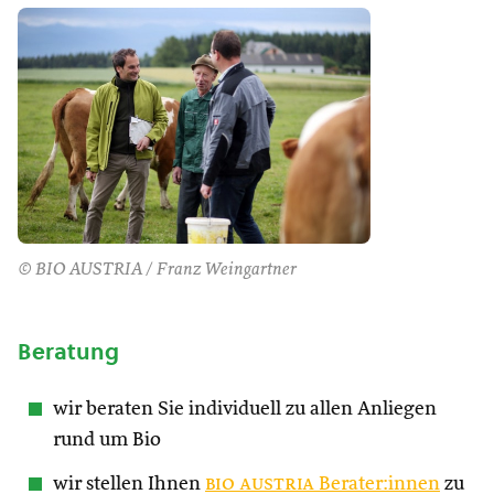
© BIO AUSTRIA / Franz Weingartner
Beratung
wir beraten Sie individuell zu allen Anliegen
rund um Bio
wir stellen Ihnen
bio austria
Berater:innen
zu