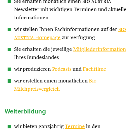
Sie erhalten monatlich einen
bio austria
Newsletter mit wichtigen Terminen und aktuelle
Informationen
wir stellen Ihnen Fachinformationen auf der
bio
austria
Homepage
zur Verfügung
Sie erhalten die jeweilige
Mitgliederinformation
Ihres Bundeslandes
wir produzieren
Podcasts
und
Fachfilme
wir erstellen einen monatlichen
Bio-
Milchpreisvergleich
Weiterbildung
wir bieten ganzjährig
Termine
in den