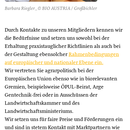
Barbara Riegler_© BIO AUSTRIA / Großbichler
Durch Kontakte zu unseren Mitgliedern kennen wir
die Bedürfnisse und setzen uns sowohl bei der
Erhaltung praxistauglicher Richtlinien als auch bei
der Gestaltung ebensolcher
Rahmenbedingungen
auf europäischer und nationaler Ebene ein.
Wir vertreten Sie agrarpolitisch bei der
Europäischen Union ebenso wie in biorelevanten
Gremien, beispielsweise ÖPUL-Beirat, Arge
Gentechnik-frei oder in Ausschüssen der
Landwirtschaftskammer und des
Landwirtschaftsministeriums.
Wir setzen uns für faire Preise und Förderungen ein
und sind in stetem Kontakt mit Marktpartnern wie