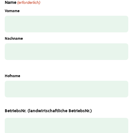
Name
(erforderlich)
Vorname
Nachname
Hofname
BetriebsNr. (landwirtschaftliche BetriebsNr.)