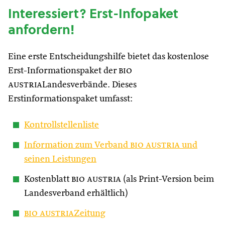
Interessiert? Erst-Infopaket
anfordern!
Eine erste Entscheidungshilfe bietet das kostenlose
Erst-Informationspaket der
bio
austria
Landesverbände. Dieses
Erstinformationspaket umfasst:
Kontrollstellenliste
Information zum Verband
bio austria
und
seinen Leistungen
Kostenblatt
bio austria
(als Print-Version beim
Landesverband erhältlich)
bio austria
Zeitung