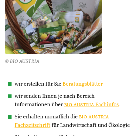
© BIO AUSTRIA
wir erstellen für Sie
Beratungsblätter
wir senden Ihnen je nach Bereich
Informationen über
bio austria
Fachinfos
.
Sie erhalten monatlich die
bio austria
Fachzeitschrift
für Landwirtschaft und Ökologie