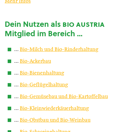
Mehr Infos
Dein Nutzen als
bio austria
Mitglied im Bereich …
…
Bio-Milch und Bio-Rinderhaltung
…
Bio-Ackerbau
…
Bio-Bienenhaltung
…
Bio-Geflügelhaltung
…
Bio-Gemüsebau und Bio-Kartoffelbau
…
Bio-Kleinwiederkäuerhaltung
…
Bio-Obstbau und Bio-Weinbau