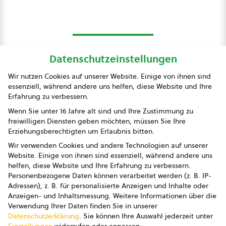
Datenschutzeinstellungen
bio austria
Wir nutzen Cookies auf unserer Website. Einige von ihnen sind
essenziell, während andere uns helfen, diese Website und Ihre
Presse
Erfahrung zu verbessern.
Impressum
Wenn Sie unter 16 Jahre alt sind und Ihre Zustimmung zu
freiwilligen Diensten geben möchten, müssen Sie Ihre
Datenschutz
Erziehungsberechtigten um Erlaubnis bitten.
Wir verwenden Cookies und andere Technologien auf unserer
AGB
Website. Einige von ihnen sind essenziell, während andere uns
helfen, diese Website und Ihre Erfahrung zu verbessern.
AGB Marketing GmbH
Personenbezogene Daten können verarbeitet werden (z. B. IP-
Adressen), z. B. für personalisierte Anzeigen und Inhalte oder
AGB Bildung
Anzeigen- und Inhaltsmessung.
Weitere Informationen über die
Verwendung Ihrer Daten finden Sie in unserer
Newsletter
Datenschutzerklärung
.
Sie können Ihre Auswahl jederzeit unter