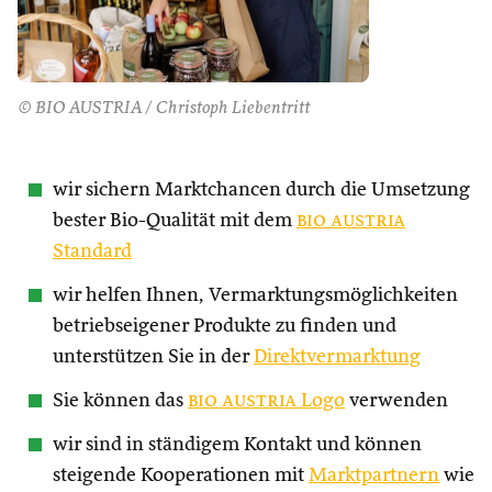
© BIO AUSTRIA / Christoph Liebentritt
wir sichern Marktchancen durch die Umsetzung
bester Bio-Qualität mit dem
bio austria
Standard
wir helfen Ihnen, Vermarktungsmöglichkeiten
betriebseigener Produkte zu finden und
unterstützen Sie in der
Direktvermarktung
Sie können das
bio austria
Logo
verwenden
wir sind in ständigem Kontakt und können
steigende Kooperationen mit
Marktpartnern
wie