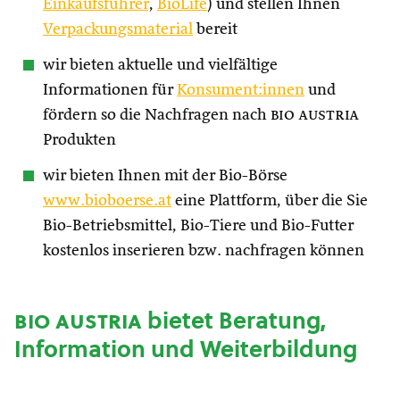
Einkaufsführer
,
BioLife
) und stellen Ihnen
Verpackungsmaterial
bereit
wir bieten aktuelle und vielfältige
Informationen für
Konsument:innen
und
fördern so die Nachfragen nach
bio austria
Produkten
wir bieten Ihnen mit der Bio-Börse
www.bioboerse.at
eine Plattform, über die Sie
Bio-Betriebsmittel, Bio-Tiere und Bio-Futter
kostenlos inserieren bzw. nachfragen können
bio austria
bietet Beratung,
Information und Weiterbildung