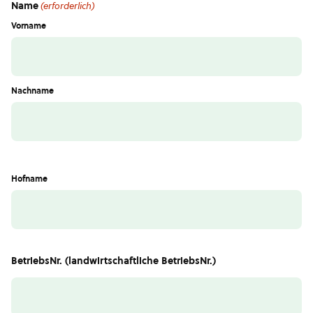
Name
(erforderlich)
Vorname
Nachname
Hofname
BetriebsNr. (landwirtschaftliche BetriebsNr.)