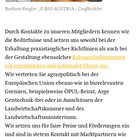
Barbara Riegler_© BIO AUSTRIA / Großbichler
Durch Kontakte zu unseren Mitgliedern kennen wir
die Bedürfnisse und setzen uns sowohl bei der
Erhaltung praxistauglicher Richtlinien als auch bei
der Gestaltung ebensolcher
Rahmenbedingungen
auf europäischer und nationaler Ebene ein.
Wir vertreten Sie agrarpolitisch bei der
Europäischen Union ebenso wie in biorelevanten
Gremien, beispielsweise ÖPUL-Beirat, Arge
Gentechnik-frei oder in Ausschüssen der
Landwirtschaftskammer und des
Landwirtschaftsministeriums.
Wir setzen uns für faire Preise und Förderungen ein
und sind in stetem Kontakt mit Marktpartnern wie