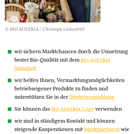
© BIO AUSTRIA / Christoph Liebentritt
wir sichern Marktchancen durch die Umsetzung
bester Bio-Qualität mit dem
bio austria
Standard
wir helfen Ihnen, Vermarktungsmöglichkeiten
betriebseigener Produkte zu finden und
unterstützen Sie in der
Direktvermarktung
Sie können das
bio austria
Logo
verwenden
wir sind in ständigem Kontakt und können
steigende Kooperationen mit
Marktpartnern
wie