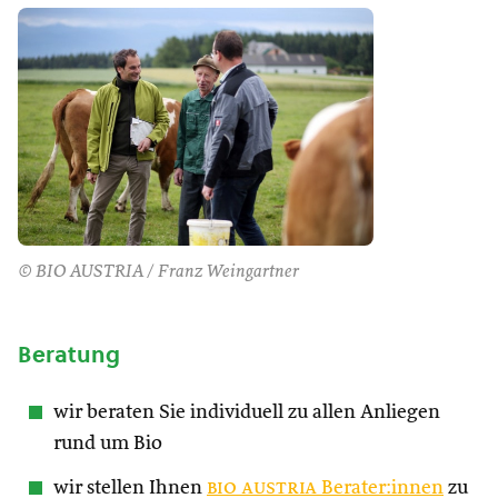
© BIO AUSTRIA / Franz Weingartner
Beratung
wir beraten Sie individuell zu allen Anliegen
rund um Bio
wir stellen Ihnen
bio austria
Berater:innen
zu