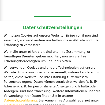
Datenschutzeinstellungen
bio austria
Wir nutzen Cookies auf unserer Website. Einige von ihnen sind
essenziell, während andere uns helfen, diese Website und Ihre
Presse
Erfahrung zu verbessern.
Impressum
Wenn Sie unter 16 Jahre alt sind und Ihre Zustimmung zu
freiwilligen Diensten geben möchten, müssen Sie Ihre
Datenschutz
Erziehungsberechtigten um Erlaubnis bitten.
Wir verwenden Cookies und andere Technologien auf unserer
AGB
Website. Einige von ihnen sind essenziell, während andere uns
helfen, diese Website und Ihre Erfahrung zu verbessern.
AGB Marketing GmbH
Personenbezogene Daten können verarbeitet werden (z. B. IP-
Adressen), z. B. für personalisierte Anzeigen und Inhalte oder
AGB Bildung
Anzeigen- und Inhaltsmessung.
Weitere Informationen über die
Verwendung Ihrer Daten finden Sie in unserer
Newsletter
Datenschutzerklärung
.
Sie können Ihre Auswahl jederzeit unter