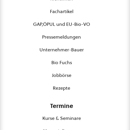
Fachartikel
GAP,ÖPUL und EU-Bio-VO
Pressemeldungen
Unternehmer-Bauer
Bio Fuchs
Jobbörse
Rezepte
Termine
Kurse & Seminare