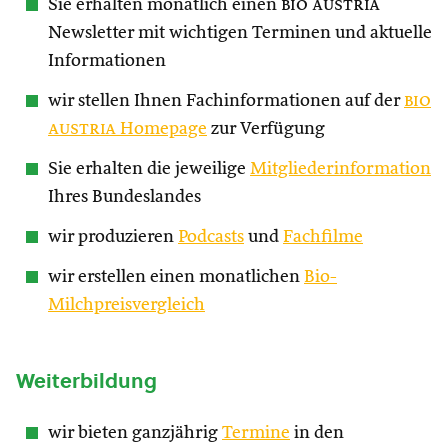
Sie erhalten monatlich einen
bio austria
Newsletter mit wichtigen Terminen und aktuelle
Informationen
wir stellen Ihnen Fachinformationen auf der
bio
austria
Homepage
zur Verfügung
Sie erhalten die jeweilige
Mitgliederinformation
Ihres Bundeslandes
wir produzieren
Podcasts
und
Fachfilme
wir erstellen einen monatlichen
Bio-
Milchpreisvergleich
Weiterbildung
wir bieten ganzjährig
Termine
in den