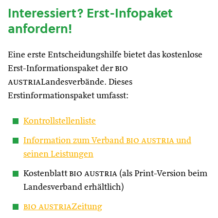
Interessiert? Erst-Infopaket
anfordern!
Eine erste Entscheidungshilfe bietet das kostenlose
Erst-Informationspaket der
bio
austria
Landesverbände. Dieses
Erstinformationspaket umfasst:
Kontrollstellenliste
Information zum Verband
bio austria
und
seinen Leistungen
Kostenblatt
bio austria
(als Print-Version beim
Landesverband erhältlich)
bio austria
Zeitung