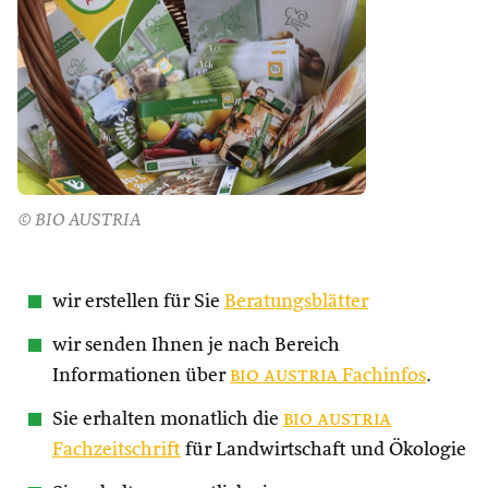
© BIO AUSTRIA
wir erstellen für Sie
Beratungsblätter
wir senden Ihnen je nach Bereich
Informationen über
bio austria
Fachinfos
.
Sie erhalten monatlich die
bio austria
Fachzeitschrift
für Landwirtschaft und Ökologie