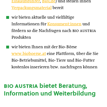
Einkaufsführer
,
BioLife
) und stellen Ihnen
Verpackungsmaterial
bereit
wir bieten aktuelle und vielfältige
Informationen für
Konsument:innen
und
fördern so die Nachfragen nach
bio austria
Produkten
wir bieten Ihnen mit der Bio-Börse
www.bioboerse.at
eine Plattform, über die Sie
Bio-Betriebsmittel, Bio-Tiere und Bio-Futter
kostenlos inserieren bzw. nachfragen können
bio austria
bietet Beratung,
Information und Weiterbildung