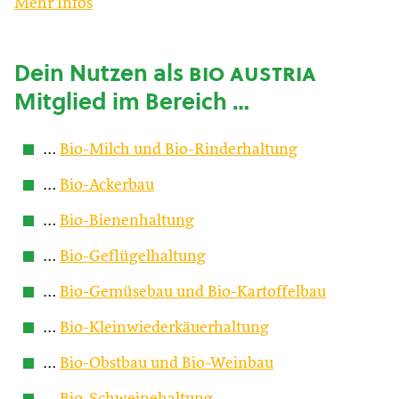
Mehr Infos
Dein Nutzen als
bio austria
Mitglied im Bereich …
…
Bio-Milch und Bio-Rinderhaltung
…
Bio-Ackerbau
…
Bio-Bienenhaltung
…
Bio-Geflügelhaltung
…
Bio-Gemüsebau und Bio-Kartoffelbau
…
Bio-Kleinwiederkäuerhaltung
…
Bio-Obstbau und Bio-Weinbau