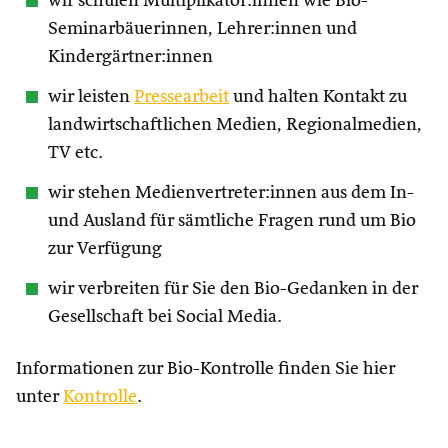
wir schulen Multiplikator:innen wie Bio-
Seminarbäuerinnen, Lehrer:innen und
Kindergärtner:innen
wir leisten
Pressearbeit
und halten Kontakt zu
landwirtschaftlichen Medien, Regionalmedien,
TV etc.
wir stehen Medienvertreter:innen aus dem In-
und Ausland für sämtliche Fragen rund um Bio
zur Verfügung
wir verbreiten für Sie den Bio-Gedanken in der
Gesellschaft bei Social Media.
Informationen zur Bio-Kontrolle finden Sie hier
unter
Kontrolle
.