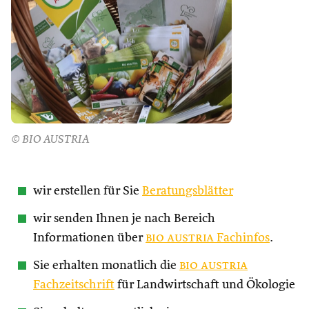
© BIO AUSTRIA
wir erstellen für Sie
Beratungsblätter
wir senden Ihnen je nach Bereich
Informationen über
bio austria
Fachinfos
.
Sie erhalten monatlich die
bio austria
Fachzeitschrift
für Landwirtschaft und Ökologie