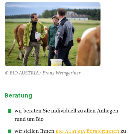
© BIO AUSTRIA / Franz Weingartner
Beratung
wir beraten Sie individuell zu allen Anliegen
rund um Bio
wir stellen Ihnen
bio austria
Berater:innen
zu