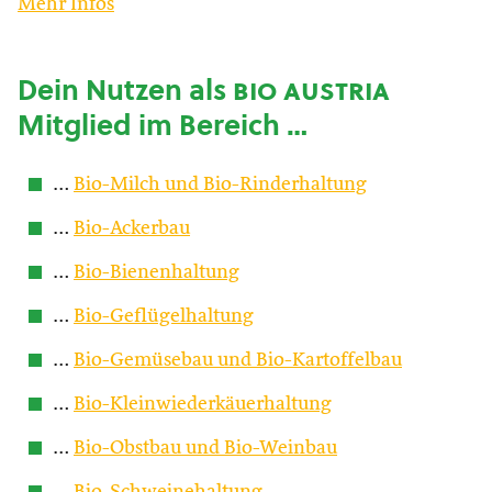
Mehr Infos
Dein Nutzen als
bio austria
Mitglied im Bereich …
…
Bio-Milch und Bio-Rinderhaltung
…
Bio-Ackerbau
…
Bio-Bienenhaltung
…
Bio-Geflügelhaltung
…
Bio-Gemüsebau und Bio-Kartoffelbau
…
Bio-Kleinwiederkäuerhaltung
…
Bio-Obstbau und Bio-Weinbau