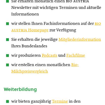
Sie erhalten monatlich einen
bio austria
Newsletter mit wichtigen Terminen und aktuelle
Informationen
wir stellen Ihnen Fachinformationen auf der
bio
austria
Homepage
zur Verfügung
Sie erhalten die jeweilige
Mitgliederinformation
Ihres Bundeslandes
wir produzieren
Podcasts
und
Fachfilme
wir erstellen einen monatlichen
Bio-
Milchpreisvergleich
Weiterbildung
wir bieten ganzjährig
Termine
in den