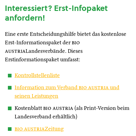
Interessiert? Erst-Infopaket
anfordern!
Eine erste Entscheidungshilfe bietet das kostenlose
Erst-Informationspaket der
bio
austria
Landesverbände. Dieses
Erstinformationspaket umfasst:
Kontrollstellenliste
Information zum Verband
bio austria
und
seinen Leistungen
Kostenblatt
bio austria
(als Print-Version beim
Landesverband erhältlich)
bio austria
Zeitung