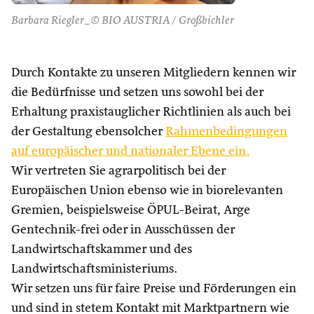
Barbara Riegler_© BIO AUSTRIA / Großbichler
Durch Kontakte zu unseren Mitgliedern kennen wir
die Bedürfnisse und setzen uns sowohl bei der
Erhaltung praxistauglicher Richtlinien als auch bei
der Gestaltung ebensolcher
Rahmenbedingungen
auf europäischer und nationaler Ebene ein.
Wir vertreten Sie agrarpolitisch bei der
Europäischen Union ebenso wie in biorelevanten
Gremien, beispielsweise ÖPUL-Beirat, Arge
Gentechnik-frei oder in Ausschüssen der
Landwirtschaftskammer und des
Landwirtschaftsministeriums.
Wir setzen uns für faire Preise und Förderungen ein
und sind in stetem Kontakt mit Marktpartnern wie