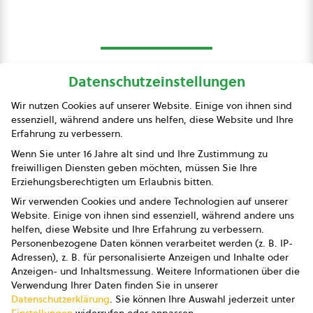
Datenschutzeinstellungen
bio austria
Wir nutzen Cookies auf unserer Website. Einige von ihnen sind
essenziell, während andere uns helfen, diese Website und Ihre
Presse
Erfahrung zu verbessern.
Impressum
Wenn Sie unter 16 Jahre alt sind und Ihre Zustimmung zu
freiwilligen Diensten geben möchten, müssen Sie Ihre
Datenschutz
Erziehungsberechtigten um Erlaubnis bitten.
Wir verwenden Cookies und andere Technologien auf unserer
AGB
Website. Einige von ihnen sind essenziell, während andere uns
helfen, diese Website und Ihre Erfahrung zu verbessern.
AGB Marketing GmbH
Personenbezogene Daten können verarbeitet werden (z. B. IP-
Adressen), z. B. für personalisierte Anzeigen und Inhalte oder
AGB Bildung
Anzeigen- und Inhaltsmessung.
Weitere Informationen über die
Verwendung Ihrer Daten finden Sie in unserer
Newsletter
Datenschutzerklärung
.
Sie können Ihre Auswahl jederzeit unter