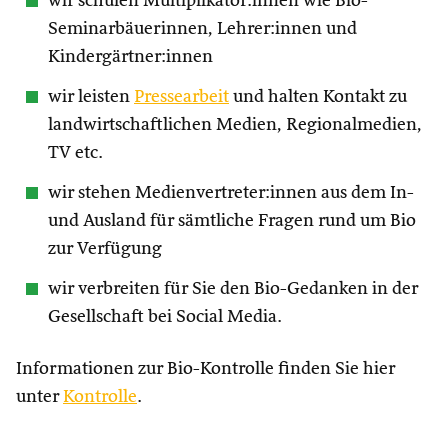
wir schulen Multiplikator:innen wie Bio-
Seminarbäuerinnen, Lehrer:innen und
Kindergärtner:innen
wir leisten
Pressearbeit
und halten Kontakt zu
landwirtschaftlichen Medien, Regionalmedien,
TV etc.
wir stehen Medienvertreter:innen aus dem In-
und Ausland für sämtliche Fragen rund um Bio
zur Verfügung
wir verbreiten für Sie den Bio-Gedanken in der
Gesellschaft bei Social Media.
Informationen zur Bio-Kontrolle finden Sie hier
unter
Kontrolle
.