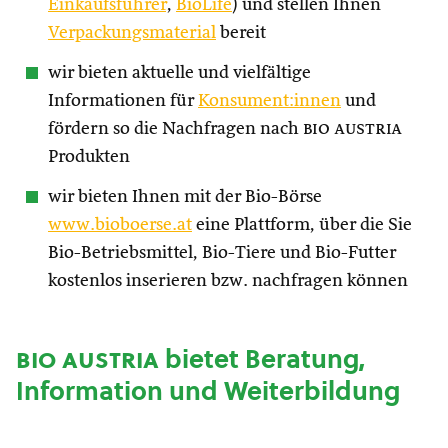
Einkaufsführer
,
BioLife
) und stellen Ihnen
Verpackungsmaterial
bereit
wir bieten aktuelle und vielfältige
Informationen für
Konsument:innen
und
fördern so die Nachfragen nach
bio austria
Produkten
wir bieten Ihnen mit der Bio-Börse
www.bioboerse.at
eine Plattform, über die Sie
Bio-Betriebsmittel, Bio-Tiere und Bio-Futter
kostenlos inserieren bzw. nachfragen können
bio austria
bietet Beratung,
Information und Weiterbildung