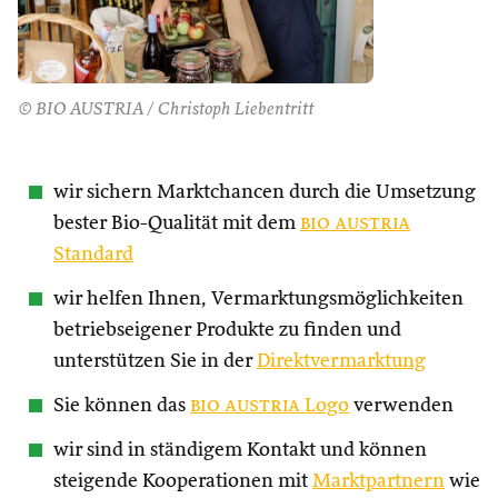
© BIO AUSTRIA / Christoph Liebentritt
wir sichern Marktchancen durch die Umsetzung
bester Bio-Qualität mit dem
bio austria
Standard
wir helfen Ihnen, Vermarktungsmöglichkeiten
betriebseigener Produkte zu finden und
unterstützen Sie in der
Direktvermarktung
Sie können das
bio austria
Logo
verwenden
wir sind in ständigem Kontakt und können
steigende Kooperationen mit
Marktpartnern
wie