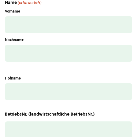
Name
(erforderlich)
Vorname
Nachname
Hofname
BetriebsNr. (landwirtschaftliche BetriebsNr.)