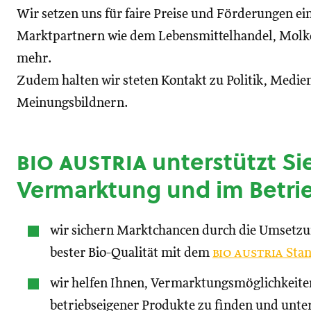
Wir setzen uns für faire Preise und Förderungen ei
Marktpartnern wie dem Lebensmittelhandel, Molke
mehr.
Zudem halten wir steten Kontakt zu Politik, Medien
Meinungsbildnern.
bio austria
unterstützt Sie
Vermarktung und im Betri
wir sichern Marktchancen durch die Umsetz
bester Bio-Qualität mit dem
bio austria
Stan
wir helfen Ihnen, Vermarktungsmöglichkeite
betriebseigener Produkte zu finden und unte