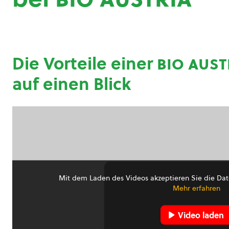
Die Vorteile einer
bio aust
auf einen Blick
Mit dem Laden des Videos akzeptieren Sie die Dat
Mehr erfahren
Video laden