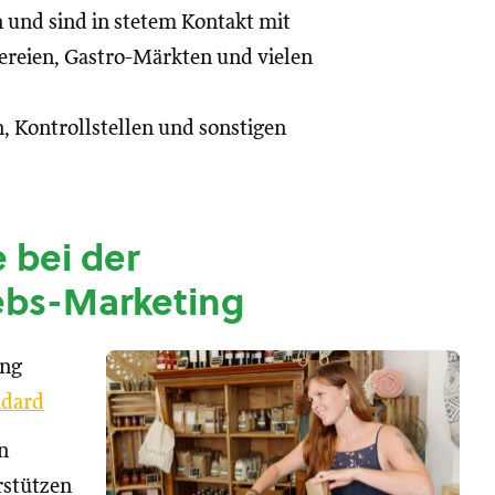
n und sind in stetem Kontakt mit
reien, Gastro-Märkten und vielen
, Kontrollstellen und sonstigen
 bei der
ebs-Marketing
ung
dard
n
rstützen