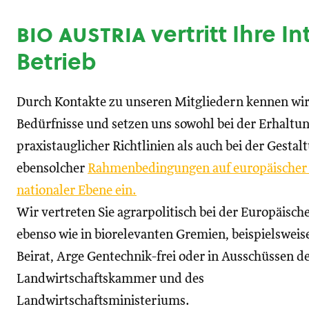
bio austria
vertritt Ihre I
Betrieb
Durch Kontakte zu unseren Mitgliedern kennen wir
Bedürfnisse und setzen uns sowohl bei der Erhaltu
praxistauglicher Richtlinien als auch bei der Gestal
ebensolcher
Rahmenbedingungen auf europäischer
nationaler Ebene ein.
Wir vertreten Sie agrarpolitisch bei der Europäisc
ebenso wie in biorelevanten Gremien, beispielswei
Beirat, Arge Gentechnik-frei oder in Ausschüssen d
Landwirtschaftskammer und des
Landwirtschaftsministeriums.