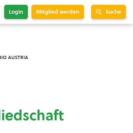
Login
Mitglied werden
Suche
bio austria
liedschaft