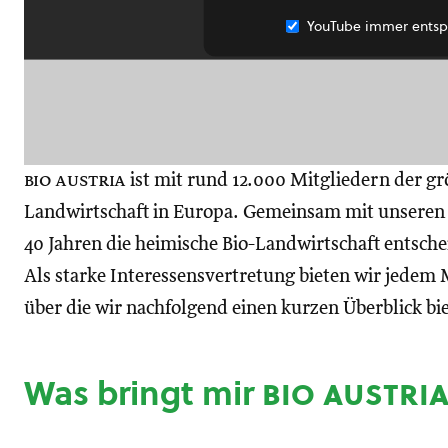
YouTube immer entsp
bio austria
ist mit rund 12.000 Mitgliedern der gr
Landwirtschaft in Europa. Gemeinsam mit unseren M
40 Jahren die heimische Bio-Landwirtschaft entsch
Als starke Interessensvertretung bieten wir jedem M
über die wir nachfolgend einen kurzen Überblick bi
Was bringt mir
bio austri