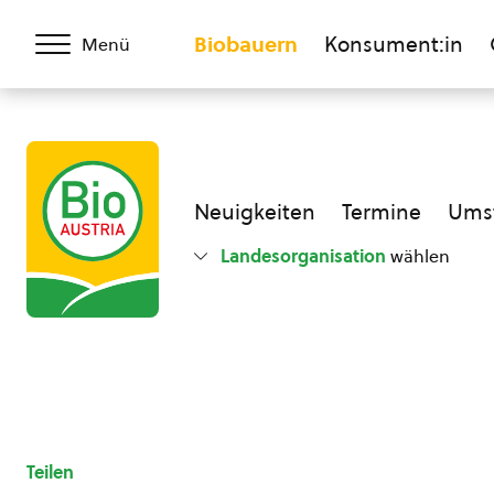
Biobauern
Konsument:in
Menü
Neuigkeiten
Termine
Umst
Landesorganisation
wählen
Teilen