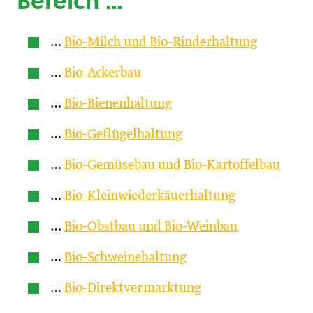
Bereich …
…
Bio-Milch und Bio-Rinderhaltung
…
Bio-Ackerbau
…
Bio-Bienenhaltung
…
Bio-Geflügelhaltung
…
Bio-Gemüsebau und Bio-Kartoffelbau
…
Bio-Kleinwiederkäuerhaltung
…
Bio-Obstbau und Bio-Weinbau
…
Bio-Schweinehaltung
…
Bio-Direktvermarktung