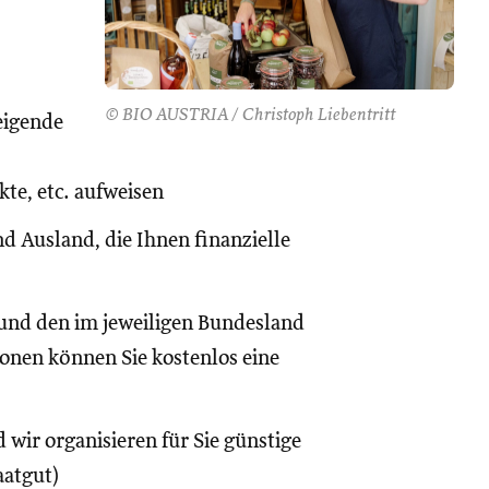
© BIO AUSTRIA / Christoph Liebentritt
eigende
te, etc. aufweisen
d Ausland, die Ihnen finanzielle
und den im jeweiligen Bundesland
onen können Sie kostenlos eine
 wir organisieren für Sie günstige
aatgut)