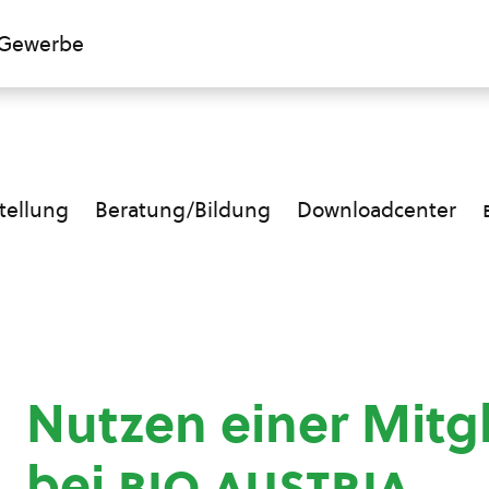
Gewerbe
ellung
Beratung/Bildung
Downloadcenter
Nutzen einer Mitg
bei
bio austria