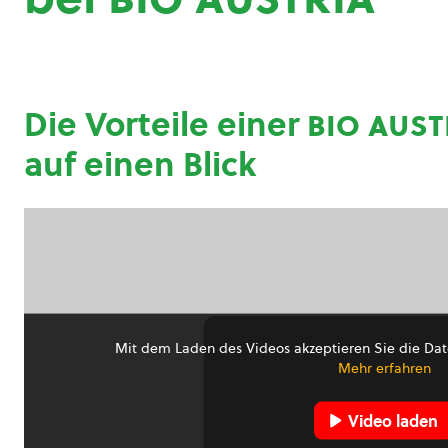
Die Vorteile einer
bio aust
auf einen Blick
Mit dem Laden des Videos akzeptieren Sie die Dat
Mehr erfahren
Video laden