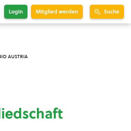
Login
Mitglied werden
Suche
bio austria
liedschaft