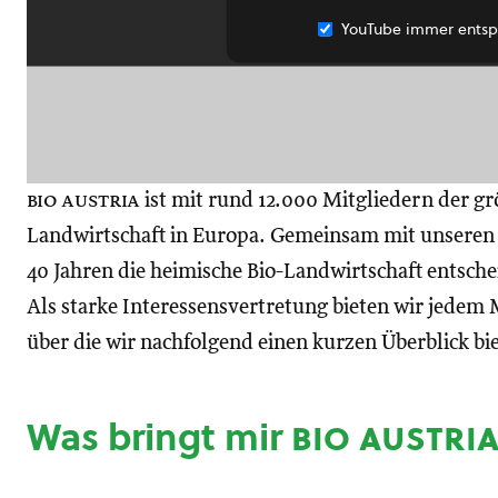
YouTube immer entsp
bio austria
ist mit rund 12.000 Mitgliedern der gr
Landwirtschaft in Europa. Gemeinsam mit unseren M
40 Jahren die heimische Bio-Landwirtschaft entsch
Als starke Interessensvertretung bieten wir jedem M
über die wir nachfolgend einen kurzen Überblick bi
Was bringt mir
bio austri