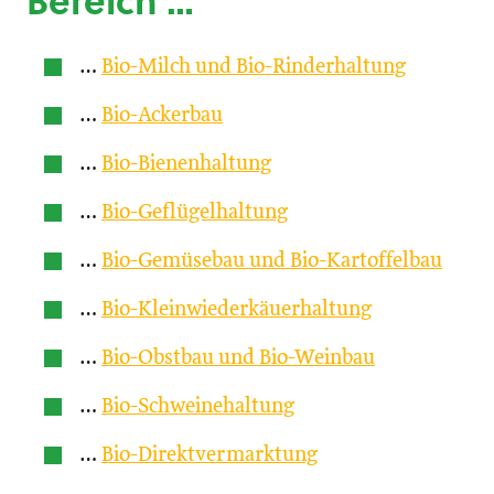
Bereich …
…
Bio-Milch und Bio-Rinderhaltung
…
Bio-Ackerbau
…
Bio-Bienenhaltung
…
Bio-Geflügelhaltung
…
Bio-Gemüsebau und Bio-Kartoffelbau
…
Bio-Kleinwiederkäuerhaltung
…
Bio-Obstbau und Bio-Weinbau
…
Bio-Schweinehaltung
…
Bio-Direktvermarktung