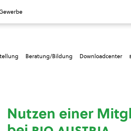
Gewerbe
ellung
Beratung/Bildung
Downloadcenter
Nutzen einer Mitg
bei
bio austria