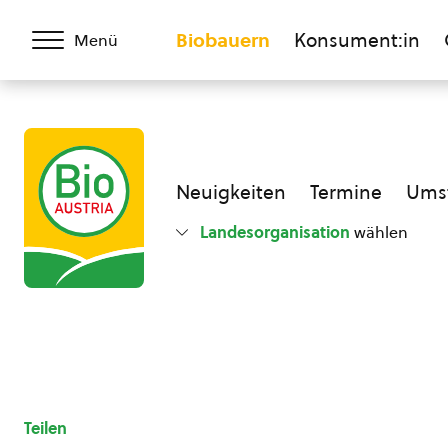
Biobauern
Konsument:in
Menü
Neuigkeiten
Termine
Umst
Landesorganisation
wählen
Teilen