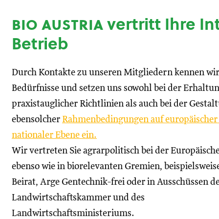
bio austria
vertritt Ihre I
Betrieb
Durch Kontakte zu unseren Mitgliedern kennen wir
Bedürfnisse und setzen uns sowohl bei der Erhaltu
praxistauglicher Richtlinien als auch bei der Gestal
ebensolcher
Rahmenbedingungen auf europäischer
nationaler Ebene ein.
Wir vertreten Sie agrarpolitisch bei der Europäisc
ebenso wie in biorelevanten Gremien, beispielswei
Beirat, Arge Gentechnik-frei oder in Ausschüssen d
Landwirtschaftskammer und des
Landwirtschaftsministeriums.