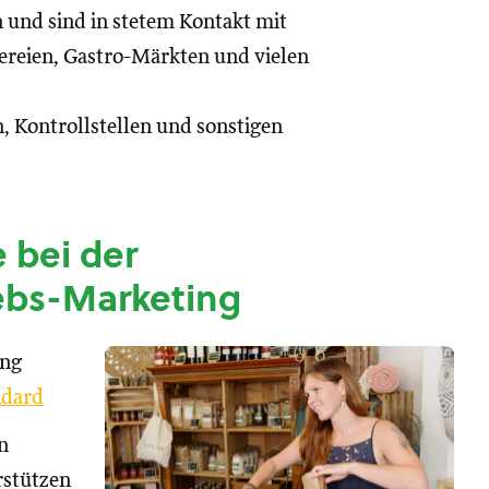
n und sind in stetem Kontakt mit
reien, Gastro-Märkten und vielen
, Kontrollstellen und sonstigen
 bei der
ebs-Marketing
ung
dard
n
rstützen