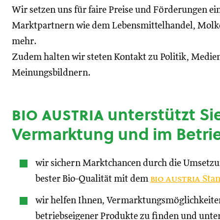
Wir setzen uns für faire Preise und Förderungen ei
Marktpartnern wie dem Lebensmittelhandel, Molke
mehr.
Zudem halten wir steten Kontakt zu Politik, Medien
Meinungsbildnern.
bio austria
unterstützt Sie
Vermarktung und im Betri
wir sichern Marktchancen durch die Umsetz
bester Bio-Qualität mit dem
bio austria
Stan
wir helfen Ihnen, Vermarktungsmöglichkeite
betriebseigener Produkte zu finden und unte