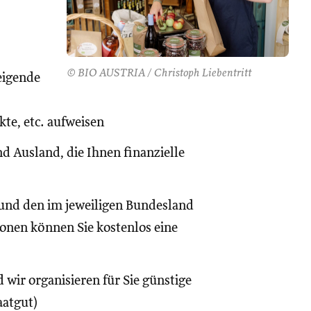
© BIO AUSTRIA / Christoph Liebentritt
eigende
te, etc. aufweisen
d Ausland, die Ihnen finanzielle
und den im jeweiligen Bundesland
onen können Sie kostenlos eine
 wir organisieren für Sie günstige
aatgut)