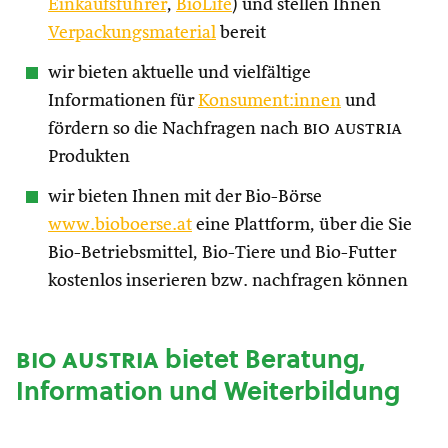
Einkaufsführer
,
BioLife
) und stellen Ihnen
Verpackungsmaterial
bereit
wir bieten aktuelle und vielfältige
Informationen für
Konsument:innen
und
fördern so die Nachfragen nach
bio austria
Produkten
wir bieten Ihnen mit der Bio-Börse
www.bioboerse.at
eine Plattform, über die Sie
Bio-Betriebsmittel, Bio-Tiere und Bio-Futter
kostenlos inserieren bzw. nachfragen können
bio austria
bietet Beratung,
Information und Weiterbildung