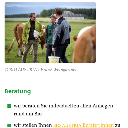
© BIO AUSTRIA / Franz Weingartner
Beratung
wir beraten Sie individuell zu allen Anliegen
rund um Bio
wir stellen Ihnen
bio austria
Berater:innen
zu