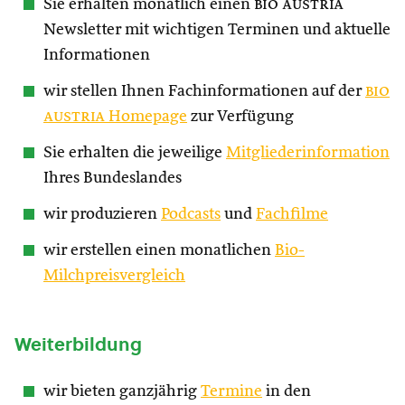
Sie erhalten monatlich einen
bio austria
Newsletter mit wichtigen Terminen und aktuelle
Informationen
wir stellen Ihnen Fachinformationen auf der
bio
austria
Homepage
zur Verfügung
Sie erhalten die jeweilige
Mitgliederinformation
Ihres Bundeslandes
wir produzieren
Podcasts
und
Fachfilme
wir erstellen einen monatlichen
Bio-
Milchpreisvergleich
Weiterbildung
wir bieten ganzjährig
Termine
in den