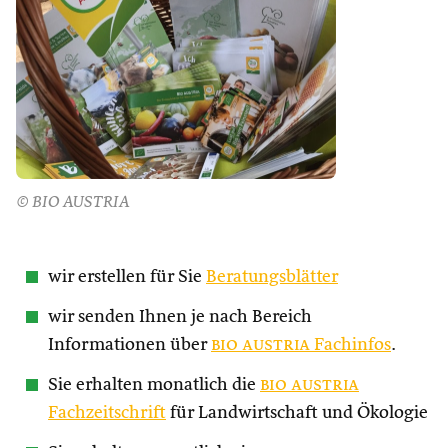
© BIO AUSTRIA
wir erstellen für Sie
Beratungsblätter
wir senden Ihnen je nach Bereich
Informationen über
bio austria
Fachinfos
.
Sie erhalten monatlich die
bio austria
Fachzeitschrift
für Landwirtschaft und Ökologie