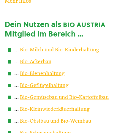
Mehr Infos
Dein Nutzen als
bio austria
Mitglied im Bereich …
…
Bio-Milch und Bio-Rinderhaltung
…
Bio-Ackerbau
…
Bio-Bienenhaltung
…
Bio-Geflügelhaltung
…
Bio-Gemüsebau und Bio-Kartoffelbau
…
Bio-Kleinwiederkäuerhaltung
…
Bio-Obstbau und Bio-Weinbau