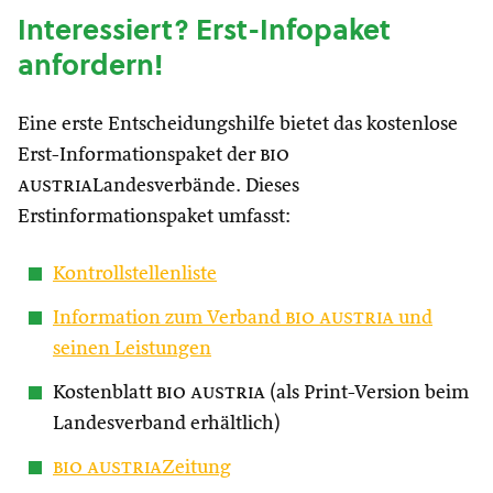
Interessiert? Erst-Infopaket
anfordern!
Eine erste Entscheidungshilfe bietet das kostenlose
Erst-Informationspaket der
bio
austria
Landesverbände. Dieses
Erstinformationspaket umfasst:
Kontrollstellenliste
Information zum Verband
bio austria
und
seinen Leistungen
Kostenblatt
bio austria
(als Print-Version beim
Landesverband erhältlich)
bio austria
Zeitung