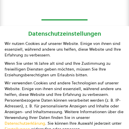
Datenschutzeinstellungen
bio austria
Wir nutzen Cookies auf unserer Website. Einige von ihnen sind
essenziell, während andere uns helfen, diese Website und Ihre
Presse
Erfahrung zu verbessern.
Impressum
Wenn Sie unter 16 Jahre alt sind und Ihre Zustimmung zu
freiwilligen Diensten geben möchten, müssen Sie Ihre
Datenschutz
Erziehungsberechtigten um Erlaubnis bitten.
Wir verwenden Cookies und andere Technologien auf unserer
AGB
Website. Einige von ihnen sind essenziell, während andere uns
helfen, diese Website und Ihre Erfahrung zu verbessern.
AGB Marketing GmbH
Personenbezogene Daten können verarbeitet werden (z. B. IP-
Adressen), z. B. für personalisierte Anzeigen und Inhalte oder
AGB Bildung
Anzeigen- und Inhaltsmessung.
Weitere Informationen über die
Verwendung Ihrer Daten finden Sie in unserer
Newsletter
Datenschutzerklärung
.
Sie können Ihre Auswahl jederzeit unter