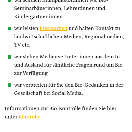
wir schulen Multiplikator:innen wie Bio-
Seminarbäuerinnen, Lehrer:innen und
Kindergärtner:innen
wir leisten
Pressearbeit
und halten Kontakt zu
landwirtschaftlichen Medien, Regionalmedien,
TV etc.
wir stehen Medienvertreter:innen aus dem In-
und Ausland für sämtliche Fragen rund um Bio
zur Verfügung
wir verbreiten für Sie den Bio-Gedanken in der
Gesellschaft bei Social Media.
Informationen zur Bio-Kontrolle finden Sie hier
unter
Kontrolle
.