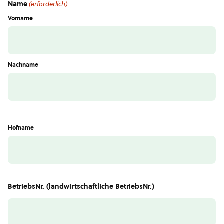
Name
(erforderlich)
Vorname
Nachname
Hofname
BetriebsNr. (landwirtschaftliche BetriebsNr.)