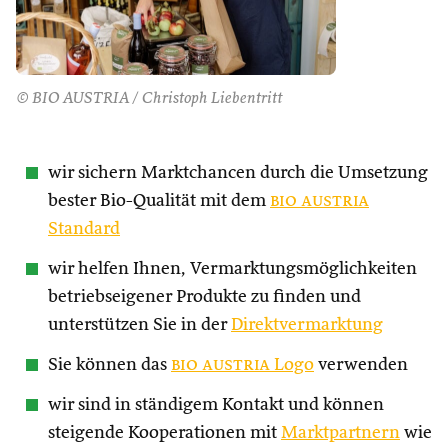
© BIO AUSTRIA / Christoph Liebentritt
wir sichern Marktchancen durch die Umsetzung
bester Bio-Qualität mit dem
bio austria
Standard
wir helfen Ihnen, Vermarktungsmöglichkeiten
betriebseigener Produkte zu finden und
unterstützen Sie in der
Direktvermarktung
Sie können das
bio austria
Logo
verwenden
wir sind in ständigem Kontakt und können
steigende Kooperationen mit
Marktpartnern
wie