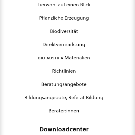
Tierwohl auf einen Blick
Pflanzliche Erzeugung
Biodiversität
Direktvermarktung
bio austria
Materialien
Richtlinien
Beratungsangebote
Bildungsangebote, Referat Bildung
Berater:innen
Downloadcenter