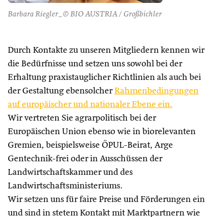
Barbara Riegler_© BIO AUSTRIA / Großbichler
Durch Kontakte zu unseren Mitgliedern kennen wir
die Bedürfnisse und setzen uns sowohl bei der
Erhaltung praxistauglicher Richtlinien als auch bei
der Gestaltung ebensolcher
Rahmenbedingungen
auf europäischer und nationaler Ebene ein.
Wir vertreten Sie agrarpolitisch bei der
Europäischen Union ebenso wie in biorelevanten
Gremien, beispielsweise ÖPUL-Beirat, Arge
Gentechnik-frei oder in Ausschüssen der
Landwirtschaftskammer und des
Landwirtschaftsministeriums.
Wir setzen uns für faire Preise und Förderungen ein
und sind in stetem Kontakt mit Marktpartnern wie