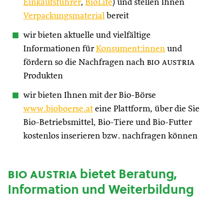
Einkaufsführer
,
BioLife
) und stellen Ihnen
Verpackungsmaterial
bereit
wir bieten aktuelle und vielfältige
Informationen für
Konsument:innen
und
fördern so die Nachfragen nach
bio austria
Produkten
wir bieten Ihnen mit der Bio-Börse
www.bioboerse.at
eine Plattform, über die Sie
Bio-Betriebsmittel, Bio-Tiere und Bio-Futter
kostenlos inserieren bzw. nachfragen können
bio austria
bietet Beratung,
Information und Weiterbildung