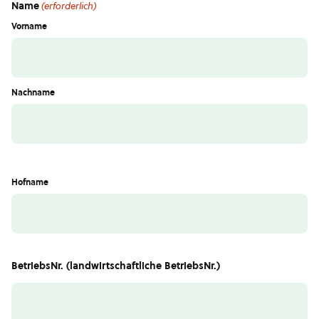
Name
(erforderlich)
Vorname
Nachname
Hofname
BetriebsNr. (landwirtschaftliche BetriebsNr.)