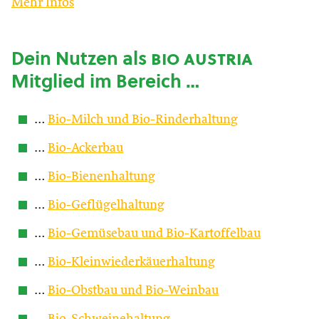
Mehr Infos
Dein Nutzen als
bio austria
Mitglied im Bereich …
…
Bio-Milch und Bio-Rinderhaltung
…
Bio-Ackerbau
…
Bio-Bienenhaltung
…
Bio-Geflügelhaltung
…
Bio-Gemüsebau und Bio-Kartoffelbau
…
Bio-Kleinwiederkäuerhaltung
…
Bio-Obstbau und Bio-Weinbau