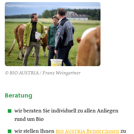
© BIO AUSTRIA / Franz Weingartner
Beratung
wir beraten Sie individuell zu allen Anliegen
rund um Bio
wir stellen Ihnen
bio austria
Berater:innen
zu