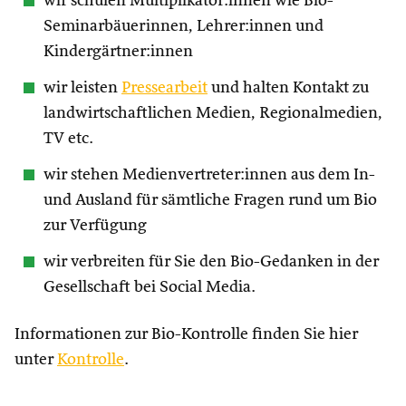
wir schulen Multiplikator:innen wie Bio-
Seminarbäuerinnen, Lehrer:innen und
Kindergärtner:innen
wir leisten
Pressearbeit
und halten Kontakt zu
landwirtschaftlichen Medien, Regionalmedien,
TV etc.
wir stehen Medienvertreter:innen aus dem In-
und Ausland für sämtliche Fragen rund um Bio
zur Verfügung
wir verbreiten für Sie den Bio-Gedanken in der
Gesellschaft bei Social Media.
Informationen zur Bio-Kontrolle finden Sie hier
unter
Kontrolle
.