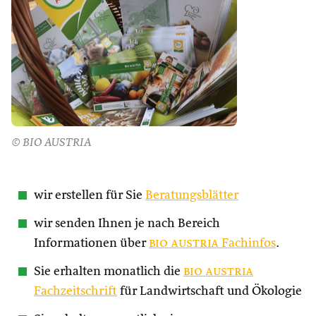
© BIO AUSTRIA
wir erstellen für Sie
Beratungsblätter
wir senden Ihnen je nach Bereich
Informationen über
bio austria
Fachinfos
.
Sie erhalten monatlich die
bio austria
Fachzeitschrift
für Landwirtschaft und Ökologie