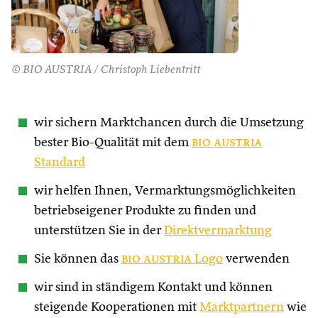
© BIO AUSTRIA / Christoph Liebentritt
wir sichern Marktchancen durch die Umsetzung
bester Bio-Qualität mit dem
bio austria
Standard
wir helfen Ihnen, Vermarktungsmöglichkeiten
betriebseigener Produkte zu finden und
unterstützen Sie in der
Direktvermarktung
Sie können das
bio austria
Logo
verwenden
wir sind in ständigem Kontakt und können
steigende Kooperationen mit
Marktpartnern
wie