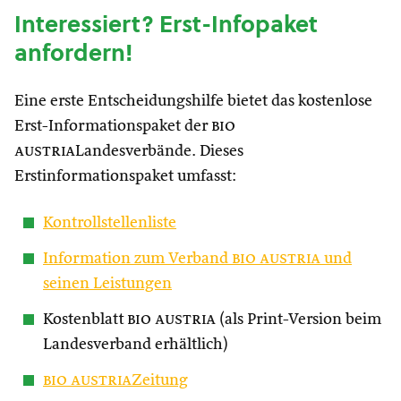
Interessiert? Erst-Infopaket
anfordern!
Eine erste Entscheidungshilfe bietet das kostenlose
Erst-Informationspaket der
bio
austria
Landesverbände. Dieses
Erstinformationspaket umfasst:
Kontrollstellenliste
Information zum Verband
bio austria
und
seinen Leistungen
Kostenblatt
bio austria
(als Print-Version beim
Landesverband erhältlich)
bio austria
Zeitung