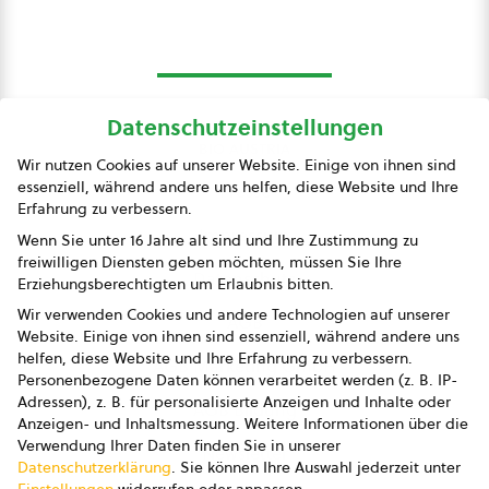
Datenschutzeinstellungen
bio austria
Wir nutzen Cookies auf unserer Website. Einige von ihnen sind
essenziell, während andere uns helfen, diese Website und Ihre
Presse
Erfahrung zu verbessern.
Impressum
Wenn Sie unter 16 Jahre alt sind und Ihre Zustimmung zu
freiwilligen Diensten geben möchten, müssen Sie Ihre
Datenschutz
Erziehungsberechtigten um Erlaubnis bitten.
Wir verwenden Cookies und andere Technologien auf unserer
AGB
Website. Einige von ihnen sind essenziell, während andere uns
helfen, diese Website und Ihre Erfahrung zu verbessern.
AGB Marketing GmbH
Personenbezogene Daten können verarbeitet werden (z. B. IP-
Adressen), z. B. für personalisierte Anzeigen und Inhalte oder
AGB Bildung
Anzeigen- und Inhaltsmessung.
Weitere Informationen über die
Verwendung Ihrer Daten finden Sie in unserer
Newsletter
Datenschutzerklärung
.
Sie können Ihre Auswahl jederzeit unter