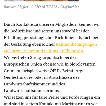
Barbara Riegler_© BIO AUSTRIA / Großbichler
Durch Kontakte zu unseren Mitgliedern kennen wir
die Bedürfnisse und setzen uns sowohl bei der
Erhaltung praxistauglicher Richtlinien als auch bei
der Gestaltung ebensolcher
Rahmenbedingungen
auf europäischer und nationaler Ebene ein.
Wir vertreten Sie agrarpolitisch bei der
Europäischen Union ebenso wie in biorelevanten
Gremien, beispielsweise ÖPUL-Beirat, Arge
Gentechnik-frei oder in Ausschüssen der
Landwirtschaftskammer und des
Landwirtschaftsministeriums.
Wir setzen uns für faire Preise und Förderungen ein
und sind in stetem Kontakt mit Marktpartnern wie