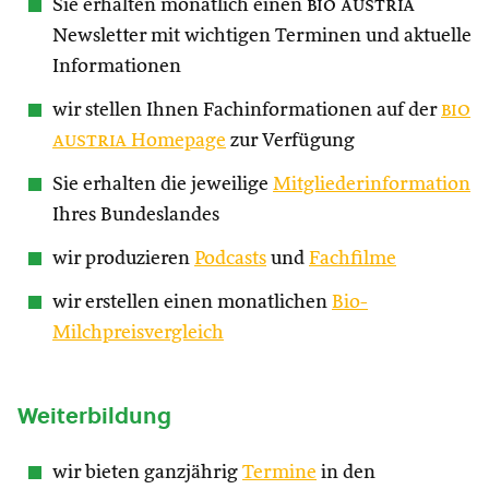
Sie erhalten monatlich einen
bio austria
Newsletter mit wichtigen Terminen und aktuelle
Informationen
wir stellen Ihnen Fachinformationen auf der
bio
austria
Homepage
zur Verfügung
Sie erhalten die jeweilige
Mitgliederinformation
Ihres Bundeslandes
wir produzieren
Podcasts
und
Fachfilme
wir erstellen einen monatlichen
Bio-
Milchpreisvergleich
Weiterbildung
wir bieten ganzjährig
Termine
in den