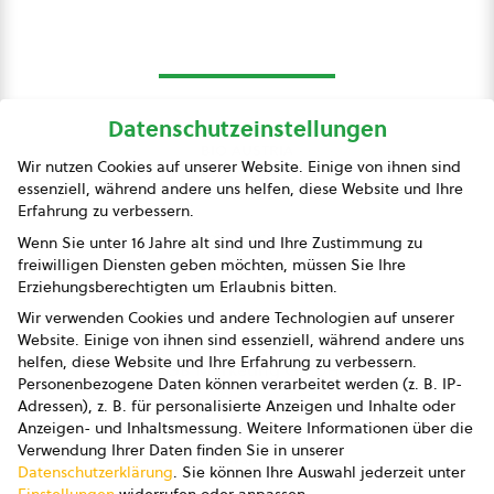
Datenschutzeinstellungen
bio austria
Wir nutzen Cookies auf unserer Website. Einige von ihnen sind
essenziell, während andere uns helfen, diese Website und Ihre
Presse
Erfahrung zu verbessern.
Impressum
Wenn Sie unter 16 Jahre alt sind und Ihre Zustimmung zu
freiwilligen Diensten geben möchten, müssen Sie Ihre
Datenschutz
Erziehungsberechtigten um Erlaubnis bitten.
Wir verwenden Cookies und andere Technologien auf unserer
AGB
Website. Einige von ihnen sind essenziell, während andere uns
helfen, diese Website und Ihre Erfahrung zu verbessern.
AGB Marketing GmbH
Personenbezogene Daten können verarbeitet werden (z. B. IP-
Adressen), z. B. für personalisierte Anzeigen und Inhalte oder
AGB Bildung
Anzeigen- und Inhaltsmessung.
Weitere Informationen über die
Verwendung Ihrer Daten finden Sie in unserer
Newsletter
Datenschutzerklärung
.
Sie können Ihre Auswahl jederzeit unter