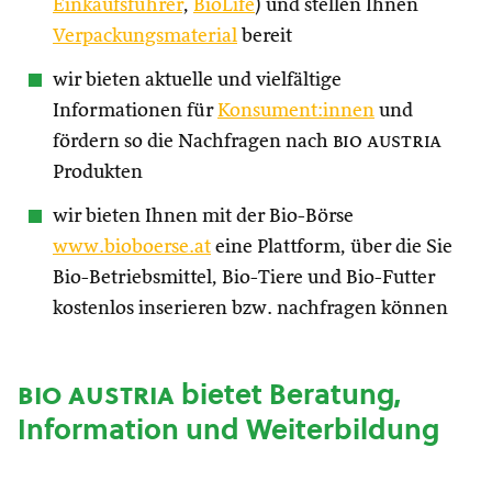
Einkaufsführer
,
BioLife
) und stellen Ihnen
Verpackungsmaterial
bereit
wir bieten aktuelle und vielfältige
Informationen für
Konsument:innen
und
fördern so die Nachfragen nach
bio austria
Produkten
wir bieten Ihnen mit der Bio-Börse
www.bioboerse.at
eine Plattform, über die Sie
Bio-Betriebsmittel, Bio-Tiere und Bio-Futter
kostenlos inserieren bzw. nachfragen können
bio austria
bietet Beratung,
Information und Weiterbildung