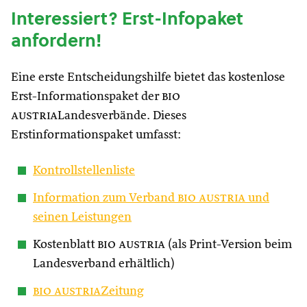
Interessiert? Erst-Infopaket
anfordern!
Eine erste Entscheidungshilfe bietet das kostenlose
Erst-Informationspaket der
bio
austria
Landesverbände. Dieses
Erstinformationspaket umfasst:
Kontrollstellenliste
Information zum Verband
bio austria
und
seinen Leistungen
Kostenblatt
bio austria
(als Print-Version beim
Landesverband erhältlich)
bio austria
Zeitung