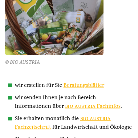
© BIO AUSTRIA
wir erstellen für Sie
Beratungsblätter
wir senden Ihnen je nach Bereich
Informationen über
bio austria
Fachinfos
.
Sie erhalten monatlich die
bio austria
Fachzeitschrift
für Landwirtschaft und Ökologie