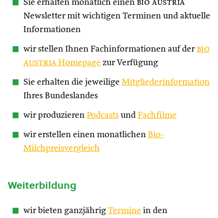
Sie erhalten monatlich einen
bio austria
Newsletter mit wichtigen Terminen und aktuelle
Informationen
wir stellen Ihnen Fachinformationen auf der
bio
austria
Homepage
zur Verfügung
Sie erhalten die jeweilige
Mitgliederinformation
Ihres Bundeslandes
wir produzieren
Podcasts
und
Fachfilme
wir erstellen einen monatlichen
Bio-
Milchpreisvergleich
Weiterbildung
wir bieten ganzjährig
Termine
in den