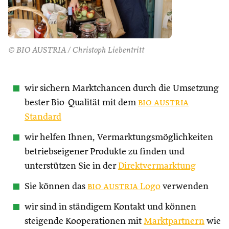
© BIO AUSTRIA / Christoph Liebentritt
wir sichern Marktchancen durch die Umsetzung
bester Bio-Qualität mit dem
bio austria
Standard
wir helfen Ihnen, Vermarktungsmöglichkeiten
betriebseigener Produkte zu finden und
unterstützen Sie in der
Direktvermarktung
Sie können das
bio austria
Logo
verwenden
wir sind in ständigem Kontakt und können
steigende Kooperationen mit
Marktpartnern
wie