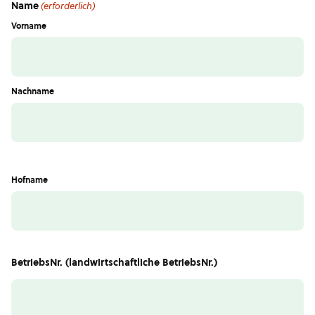
Name
(erforderlich)
Vorname
Nachname
Hofname
BetriebsNr. (landwirtschaftliche BetriebsNr.)