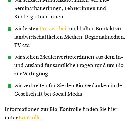
wir schulen Multiplikator:innen wie Bio-
Seminarbäuerinnen, Lehrer:innen und
Kindergärtner:innen
wir leisten
Pressearbeit
und halten Kontakt zu
landwirtschaftlichen Medien, Regionalmedien,
TV etc.
wir stehen Medienvertreter:innen aus dem In-
und Ausland für sämtliche Fragen rund um Bio
zur Verfügung
wir verbreiten für Sie den Bio-Gedanken in der
Gesellschaft bei Social Media.
Informationen zur Bio-Kontrolle finden Sie hier
unter
Kontrolle
.