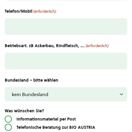
Telefon/Mobil
(erforderlich)
Betriebsart. zB Ackerbau, Rindfleisch, ….
(erforderlich)
Bundesland – bitte wählen
Was wünschen Sie?
Informationsmaterial per Post
Telefonische Beratung zur BIO AUSTRIA