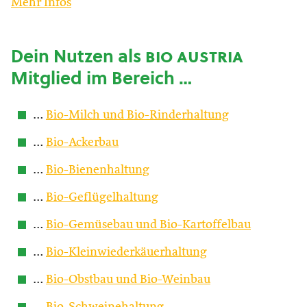
Mehr Infos
Dein Nutzen als
bio austria
Mitglied im Bereich …
…
Bio-Milch und Bio-Rinderhaltung
…
Bio-Ackerbau
…
Bio-Bienenhaltung
…
Bio-Geflügelhaltung
…
Bio-Gemüsebau und Bio-Kartoffelbau
…
Bio-Kleinwiederkäuerhaltung
…
Bio-Obstbau und Bio-Weinbau