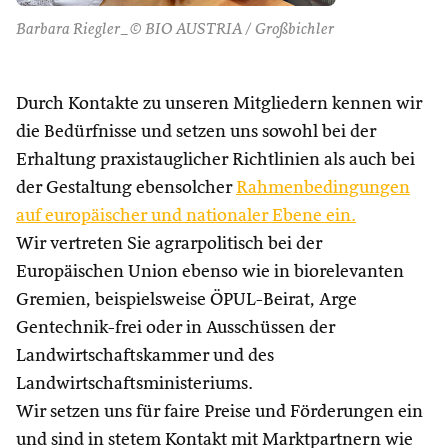
Barbara Riegler_© BIO AUSTRIA / Großbichler
Durch Kontakte zu unseren Mitgliedern kennen wir
die Bedürfnisse und setzen uns sowohl bei der
Erhaltung praxistauglicher Richtlinien als auch bei
der Gestaltung ebensolcher
Rahmenbedingungen
auf europäischer und nationaler Ebene ein.
Wir vertreten Sie agrarpolitisch bei der
Europäischen Union ebenso wie in biorelevanten
Gremien, beispielsweise ÖPUL-Beirat, Arge
Gentechnik-frei oder in Ausschüssen der
Landwirtschaftskammer und des
Landwirtschaftsministeriums.
Wir setzen uns für faire Preise und Förderungen ein
und sind in stetem Kontakt mit Marktpartnern wie