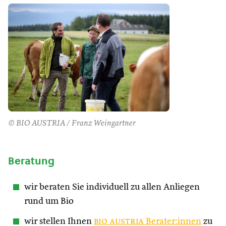
© BIO AUSTRIA / Franz Weingartner
Beratung
wir beraten Sie individuell zu allen Anliegen
rund um Bio
wir stellen Ihnen
bio austria
Berater:innen
zu