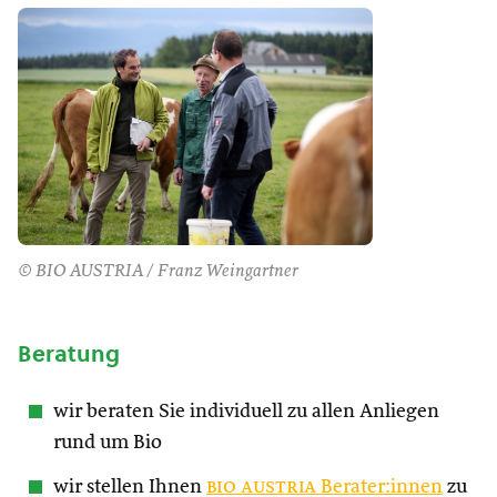
© BIO AUSTRIA / Franz Weingartner
Beratung
wir beraten Sie individuell zu allen Anliegen
rund um Bio
wir stellen Ihnen
bio austria
Berater:innen
zu