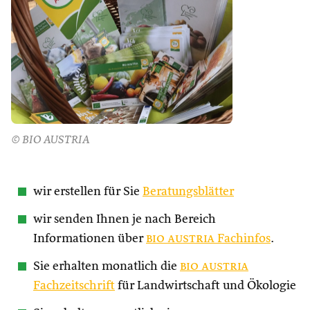
© BIO AUSTRIA
wir erstellen für Sie
Beratungsblätter
wir senden Ihnen je nach Bereich
Informationen über
bio austria
Fachinfos
.
Sie erhalten monatlich die
bio austria
Fachzeitschrift
für Landwirtschaft und Ökologie