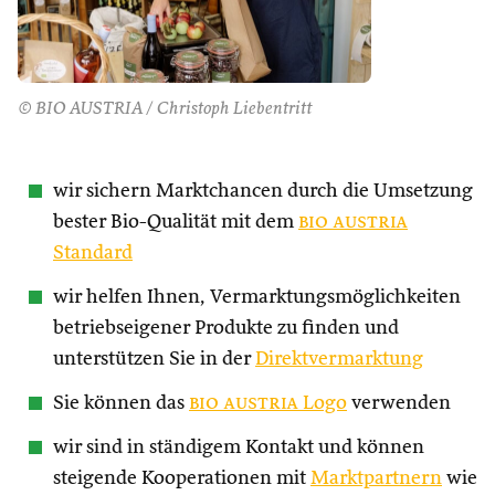
© BIO AUSTRIA / Christoph Liebentritt
wir sichern Marktchancen durch die Umsetzung
bester Bio-Qualität mit dem
bio austria
Standard
wir helfen Ihnen, Vermarktungsmöglichkeiten
betriebseigener Produkte zu finden und
unterstützen Sie in der
Direktvermarktung
Sie können das
bio austria
Logo
verwenden
wir sind in ständigem Kontakt und können
steigende Kooperationen mit
Marktpartnern
wie