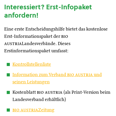
Interessiert? Erst-Infopaket
anfordern!
Eine erste Entscheidungshilfe bietet das kostenlose
Erst-Informationspaket der
bio
austria
Landesverbände. Dieses
Erstinformationspaket umfasst:
Kontrollstellenliste
Information zum Verband
bio austria
und
seinen Leistungen
Kostenblatt
bio austria
(als Print-Version beim
Landesverband erhältlich)
bio austria
Zeitung