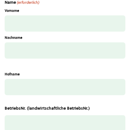
Name
(erforderlich)
Vorname
Nachname
Hofname
BetriebsNr. (landwirtschaftliche BetriebsNr.)