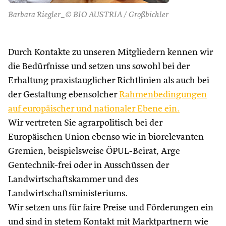
Barbara Riegler_© BIO AUSTRIA / Großbichler
Durch Kontakte zu unseren Mitgliedern kennen wir
die Bedürfnisse und setzen uns sowohl bei der
Erhaltung praxistauglicher Richtlinien als auch bei
der Gestaltung ebensolcher
Rahmenbedingungen
auf europäischer und nationaler Ebene ein.
Wir vertreten Sie agrarpolitisch bei der
Europäischen Union ebenso wie in biorelevanten
Gremien, beispielsweise ÖPUL-Beirat, Arge
Gentechnik-frei oder in Ausschüssen der
Landwirtschaftskammer und des
Landwirtschaftsministeriums.
Wir setzen uns für faire Preise und Förderungen ein
und sind in stetem Kontakt mit Marktpartnern wie