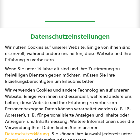
Datenschutzeinstellungen
bio austria
Wir nutzen Cookies auf unserer Website. Einige von ihnen sind
essenziell, während andere uns helfen, diese Website und Ihre
Presse
Erfahrung zu verbessern.
Impressum
Wenn Sie unter 16 Jahre alt sind und Ihre Zustimmung zu
freiwilligen Diensten geben möchten, müssen Sie Ihre
Datenschutz
Erziehungsberechtigten um Erlaubnis bitten.
Wir verwenden Cookies und andere Technologien auf unserer
AGB
Website. Einige von ihnen sind essenziell, während andere uns
helfen, diese Website und Ihre Erfahrung zu verbessern.
AGB Marketing GmbH
Personenbezogene Daten können verarbeitet werden (z. B. IP-
Adressen), z. B. für personalisierte Anzeigen und Inhalte oder
AGB Bildung
Anzeigen- und Inhaltsmessung.
Weitere Informationen über die
Verwendung Ihrer Daten finden Sie in unserer
Newsletter
Datenschutzerklärung
.
Sie können Ihre Auswahl jederzeit unter