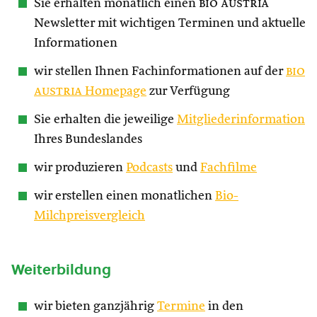
Sie erhalten monatlich einen
bio austria
Newsletter mit wichtigen Terminen und aktuelle
Informationen
wir stellen Ihnen Fachinformationen auf der
bio
austria
Homepage
zur Verfügung
Sie erhalten die jeweilige
Mitgliederinformation
Ihres Bundeslandes
wir produzieren
Podcasts
und
Fachfilme
wir erstellen einen monatlichen
Bio-
Milchpreisvergleich
Weiterbildung
wir bieten ganzjährig
Termine
in den