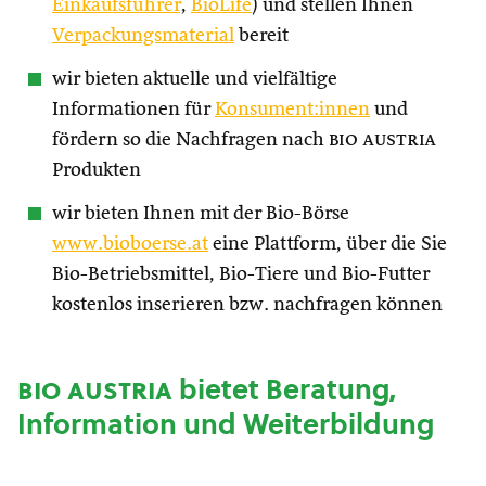
Einkaufsführer
,
BioLife
) und stellen Ihnen
Verpackungsmaterial
bereit
wir bieten aktuelle und vielfältige
Informationen für
Konsument:innen
und
fördern so die Nachfragen nach
bio austria
Produkten
wir bieten Ihnen mit der Bio-Börse
www.bioboerse.at
eine Plattform, über die Sie
Bio-Betriebsmittel, Bio-Tiere und Bio-Futter
kostenlos inserieren bzw. nachfragen können
bio austria
bietet Beratung,
Information und Weiterbildung