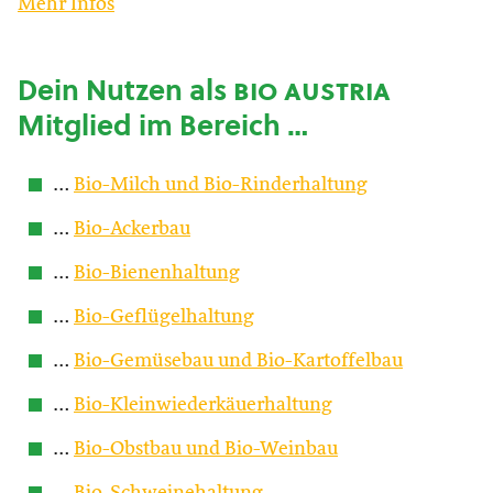
Mehr Infos
Dein Nutzen als
bio austria
Mitglied im Bereich …
…
Bio-Milch und Bio-Rinderhaltung
…
Bio-Ackerbau
…
Bio-Bienenhaltung
…
Bio-Geflügelhaltung
…
Bio-Gemüsebau und Bio-Kartoffelbau
…
Bio-Kleinwiederkäuerhaltung
…
Bio-Obstbau und Bio-Weinbau