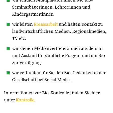
wir schulen Multiplikator:innen wie Bio-
Seminarbäuerinnen, Lehrer:innen und
Kindergärtner:innen
wir leisten
Pressearbeit
und halten Kontakt zu
landwirtschaftlichen Medien, Regionalmedien,
TV etc.
wir stehen Medienvertreter:innen aus dem In-
und Ausland für sämtliche Fragen rund um Bio
zur Verfügung
wir verbreiten für Sie den Bio-Gedanken in der
Gesellschaft bei Social Media.
Informationen zur Bio-Kontrolle finden Sie hier
unter
Kontrolle
.