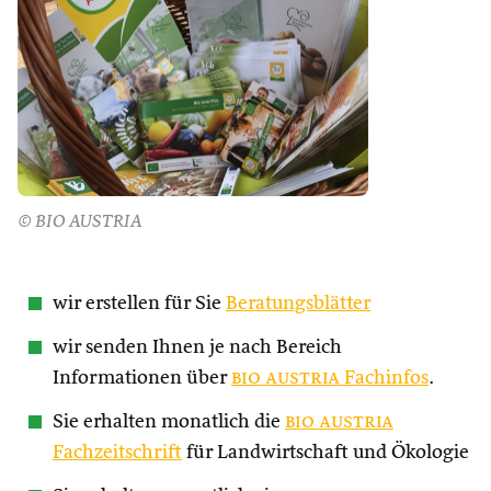
© BIO AUSTRIA
wir erstellen für Sie
Beratungsblätter
wir senden Ihnen je nach Bereich
Informationen über
bio austria
Fachinfos
.
Sie erhalten monatlich die
bio austria
Fachzeitschrift
für Landwirtschaft und Ökologie