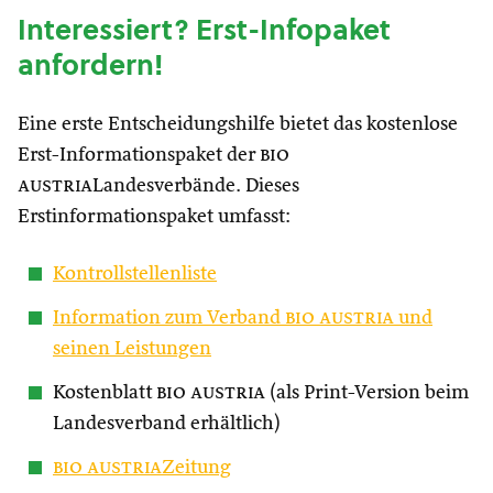
Interessiert? Erst-Infopaket
anfordern!
Eine erste Entscheidungshilfe bietet das kostenlose
Erst-Informationspaket der
bio
austria
Landesverbände. Dieses
Erstinformationspaket umfasst:
Kontrollstellenliste
Information zum Verband
bio austria
und
seinen Leistungen
Kostenblatt
bio austria
(als Print-Version beim
Landesverband erhältlich)
bio austria
Zeitung