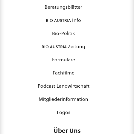
Beratungsblätter
bio austria
Info
Bio-Politik
bio austria
Zeitung
Formulare
Fachfilme
Podcast Landwirtschaft
Mitgliederinformation
Logos
Über Uns