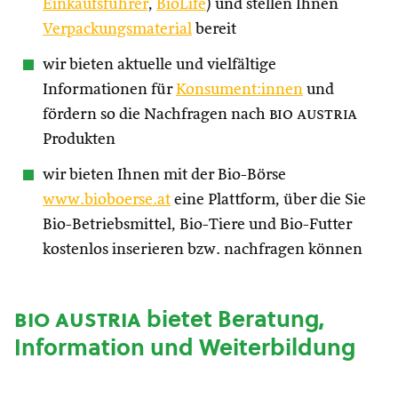
Einkaufsführer
,
BioLife
) und stellen Ihnen
Verpackungsmaterial
bereit
wir bieten aktuelle und vielfältige
Informationen für
Konsument:innen
und
fördern so die Nachfragen nach
bio austria
Produkten
wir bieten Ihnen mit der Bio-Börse
www.bioboerse.at
eine Plattform, über die Sie
Bio-Betriebsmittel, Bio-Tiere und Bio-Futter
kostenlos inserieren bzw. nachfragen können
bio austria
bietet Beratung,
Information und Weiterbildung