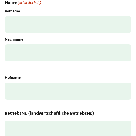
Name
(erforderlich)
Vorname
Nachname
Hofname
BetriebsNr. (landwirtschaftliche BetriebsNr.)