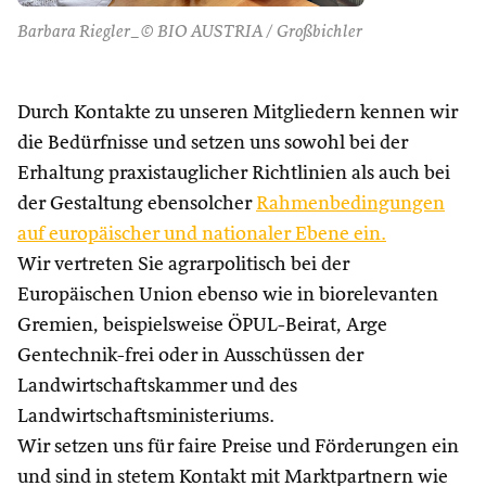
Barbara Riegler_© BIO AUSTRIA / Großbichler
Durch Kontakte zu unseren Mitgliedern kennen wir
die Bedürfnisse und setzen uns sowohl bei der
Erhaltung praxistauglicher Richtlinien als auch bei
der Gestaltung ebensolcher
Rahmenbedingungen
auf europäischer und nationaler Ebene ein.
Wir vertreten Sie agrarpolitisch bei der
Europäischen Union ebenso wie in biorelevanten
Gremien, beispielsweise ÖPUL-Beirat, Arge
Gentechnik-frei oder in Ausschüssen der
Landwirtschaftskammer und des
Landwirtschaftsministeriums.
Wir setzen uns für faire Preise und Förderungen ein
und sind in stetem Kontakt mit Marktpartnern wie