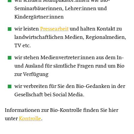
wir schulen Multiplikator:innen wie Bio-
Seminarbäuerinnen, Lehrer:innen und
Kindergärtner:innen
wir leisten
Pressearbeit
und halten Kontakt zu
landwirtschaftlichen Medien, Regionalmedien,
TV etc.
wir stehen Medienvertreter:innen aus dem In-
und Ausland für sämtliche Fragen rund um Bio
zur Verfügung
wir verbreiten für Sie den Bio-Gedanken in der
Gesellschaft bei Social Media.
Informationen zur Bio-Kontrolle finden Sie hier
unter
Kontrolle
.