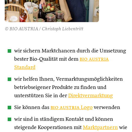
© BIO AUSTRIA / Christoph Liebentritt
wir sichern Marktchancen durch die Umsetzung
bester Bio-Qualität mit dem
bio austria
Standard
wir helfen Ihnen, Vermarktungsmöglichkeiten
betriebseigener Produkte zu finden und
unterstützen Sie in der
Direktvermarktung
Sie können das
bio austria
Logo
verwenden
wir sind in ständigem Kontakt und können
steigende Kooperationen mit
Marktpartnern
wie