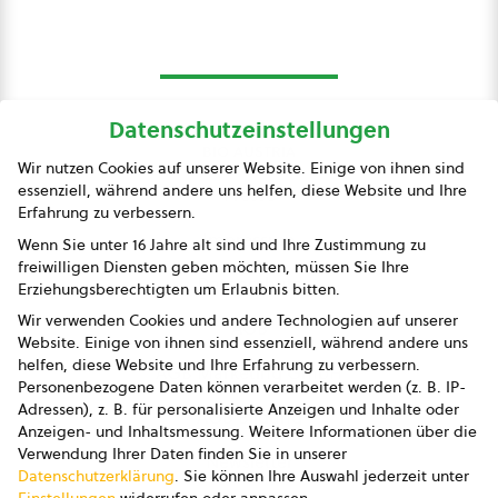
Datenschutzeinstellungen
bio austria
Wir nutzen Cookies auf unserer Website. Einige von ihnen sind
essenziell, während andere uns helfen, diese Website und Ihre
Presse
Erfahrung zu verbessern.
Impressum
Wenn Sie unter 16 Jahre alt sind und Ihre Zustimmung zu
freiwilligen Diensten geben möchten, müssen Sie Ihre
Datenschutz
Erziehungsberechtigten um Erlaubnis bitten.
Wir verwenden Cookies und andere Technologien auf unserer
AGB
Website. Einige von ihnen sind essenziell, während andere uns
helfen, diese Website und Ihre Erfahrung zu verbessern.
AGB Marketing GmbH
Personenbezogene Daten können verarbeitet werden (z. B. IP-
Adressen), z. B. für personalisierte Anzeigen und Inhalte oder
AGB Bildung
Anzeigen- und Inhaltsmessung.
Weitere Informationen über die
Verwendung Ihrer Daten finden Sie in unserer
Newsletter
Datenschutzerklärung
.
Sie können Ihre Auswahl jederzeit unter