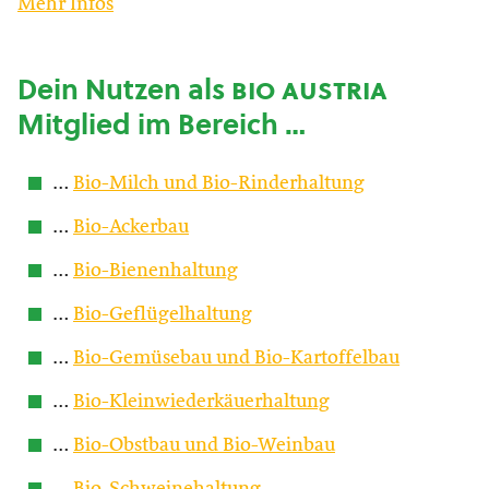
Mehr Infos
Dein Nutzen als
bio austria
Mitglied im Bereich …
…
Bio-Milch und Bio-Rinderhaltung
…
Bio-Ackerbau
…
Bio-Bienenhaltung
…
Bio-Geflügelhaltung
…
Bio-Gemüsebau und Bio-Kartoffelbau
…
Bio-Kleinwiederkäuerhaltung
…
Bio-Obstbau und Bio-Weinbau