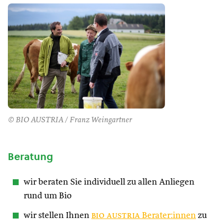
© BIO AUSTRIA / Franz Weingartner
Beratung
wir beraten Sie individuell zu allen Anliegen
rund um Bio
wir stellen Ihnen
bio austria
Berater:innen
zu