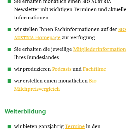
Sie erhalten monatlich einen
bio austria
Newsletter mit wichtigen Terminen und aktuelle
Informationen
wir stellen Ihnen Fachinformationen auf der
bio
austria
Homepage
zur Verfügung
Sie erhalten die jeweilige
Mitgliederinformation
Ihres Bundeslandes
wir produzieren
Podcasts
und
Fachfilme
wir erstellen einen monatlichen
Bio-
Milchpreisvergleich
Weiterbildung
wir bieten ganzjährig
Termine
in den