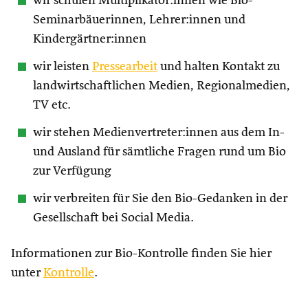
wir schulen Multiplikator:innen wie Bio-
Seminarbäuerinnen, Lehrer:innen und
Kindergärtner:innen
wir leisten
Pressearbeit
und halten Kontakt zu
landwirtschaftlichen Medien, Regionalmedien,
TV etc.
wir stehen Medienvertreter:innen aus dem In-
und Ausland für sämtliche Fragen rund um Bio
zur Verfügung
wir verbreiten für Sie den Bio-Gedanken in der
Gesellschaft bei Social Media.
Informationen zur Bio-Kontrolle finden Sie hier
unter
Kontrolle
.