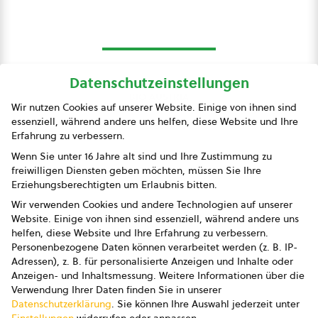
Datenschutzeinstellungen
bio austria
Wir nutzen Cookies auf unserer Website. Einige von ihnen sind
essenziell, während andere uns helfen, diese Website und Ihre
Presse
Erfahrung zu verbessern.
Impressum
Wenn Sie unter 16 Jahre alt sind und Ihre Zustimmung zu
freiwilligen Diensten geben möchten, müssen Sie Ihre
Datenschutz
Erziehungsberechtigten um Erlaubnis bitten.
Wir verwenden Cookies und andere Technologien auf unserer
AGB
Website. Einige von ihnen sind essenziell, während andere uns
helfen, diese Website und Ihre Erfahrung zu verbessern.
AGB Marketing GmbH
Personenbezogene Daten können verarbeitet werden (z. B. IP-
Adressen), z. B. für personalisierte Anzeigen und Inhalte oder
AGB Bildung
Anzeigen- und Inhaltsmessung.
Weitere Informationen über die
Verwendung Ihrer Daten finden Sie in unserer
Newsletter
Datenschutzerklärung
.
Sie können Ihre Auswahl jederzeit unter