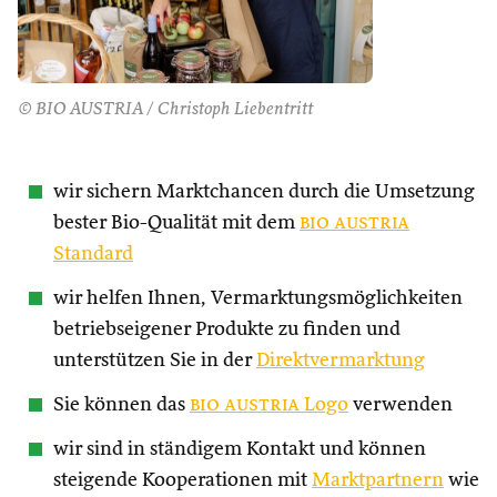
© BIO AUSTRIA / Christoph Liebentritt
wir sichern Marktchancen durch die Umsetzung
bester Bio-Qualität mit dem
bio austria
Standard
wir helfen Ihnen, Vermarktungsmöglichkeiten
betriebseigener Produkte zu finden und
unterstützen Sie in der
Direktvermarktung
Sie können das
bio austria
Logo
verwenden
wir sind in ständigem Kontakt und können
steigende Kooperationen mit
Marktpartnern
wie