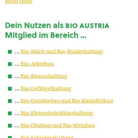
Mehr Infos
Dein Nutzen als
bio austria
Mitglied im Bereich …
…
Bio-Milch und Bio-Rinderhaltung
…
Bio-Ackerbau
…
Bio-Bienenhaltung
…
Bio-Geflügelhaltung
…
Bio-Gemüsebau und Bio-Kartoffelbau
…
Bio-Kleinwiederkäuerhaltung
…
Bio-Obstbau und Bio-Weinbau