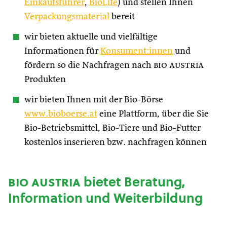
Einkaufsführer
,
BioLife
) und stellen Ihnen
Verpackungsmaterial
bereit
wir bieten aktuelle und vielfältige
Informationen für
Konsument:innen
und
fördern so die Nachfragen nach
bio austria
Produkten
wir bieten Ihnen mit der Bio-Börse
www.bioboerse.at
eine Plattform, über die Sie
Bio-Betriebsmittel, Bio-Tiere und Bio-Futter
kostenlos inserieren bzw. nachfragen können
bio austria
bietet Beratung,
Information und Weiterbildung