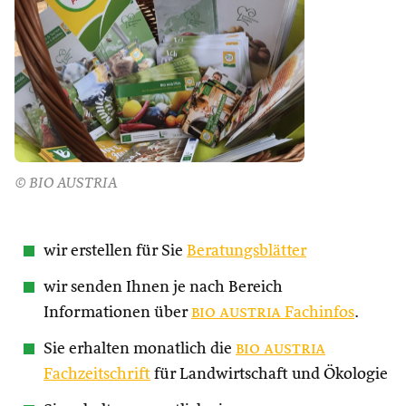
© BIO AUSTRIA
wir erstellen für Sie
Beratungsblätter
wir senden Ihnen je nach Bereich
Informationen über
bio austria
Fachinfos
.
Sie erhalten monatlich die
bio austria
Fachzeitschrift
für Landwirtschaft und Ökologie