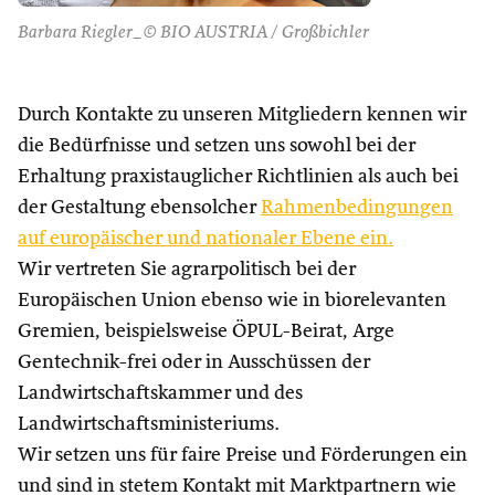
Barbara Riegler_© BIO AUSTRIA / Großbichler
Durch Kontakte zu unseren Mitgliedern kennen wir
die Bedürfnisse und setzen uns sowohl bei der
Erhaltung praxistauglicher Richtlinien als auch bei
der Gestaltung ebensolcher
Rahmenbedingungen
auf europäischer und nationaler Ebene ein.
Wir vertreten Sie agrarpolitisch bei der
Europäischen Union ebenso wie in biorelevanten
Gremien, beispielsweise ÖPUL-Beirat, Arge
Gentechnik-frei oder in Ausschüssen der
Landwirtschaftskammer und des
Landwirtschaftsministeriums.
Wir setzen uns für faire Preise und Förderungen ein
und sind in stetem Kontakt mit Marktpartnern wie