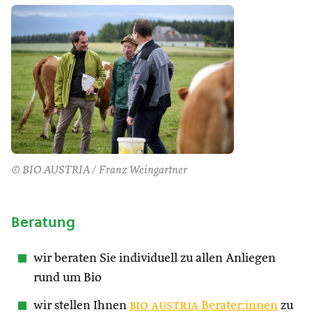
© BIO AUSTRIA / Franz Weingartner
Beratung
wir beraten Sie individuell zu allen Anliegen
rund um Bio
wir stellen Ihnen
bio austria
Berater:innen
zu