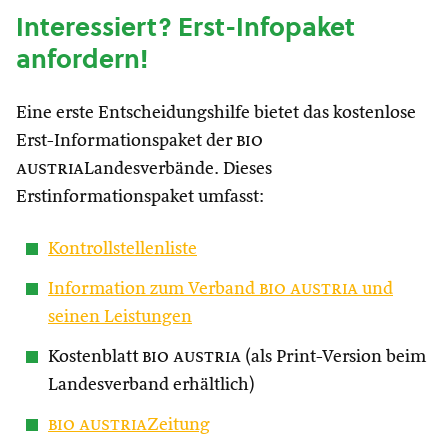
Interessiert? Erst-Infopaket
anfordern!
Eine erste Entscheidungshilfe bietet das kostenlose
Erst-Informationspaket der
bio
austria
Landesverbände. Dieses
Erstinformationspaket umfasst:
Kontrollstellenliste
Information zum Verband
bio austria
und
seinen Leistungen
Kostenblatt
bio austria
(als Print-Version beim
Landesverband erhältlich)
bio austria
Zeitung