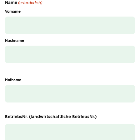
Name
(erforderlich)
Vorname
Nachname
Hofname
BetriebsNr. (landwirtschaftliche BetriebsNr.)