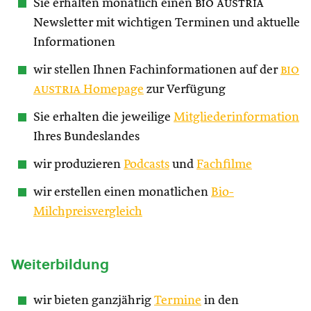
Sie erhalten monatlich einen
bio austria
Newsletter mit wichtigen Terminen und aktuelle
Informationen
wir stellen Ihnen Fachinformationen auf der
bio
austria
Homepage
zur Verfügung
Sie erhalten die jeweilige
Mitgliederinformation
Ihres Bundeslandes
wir produzieren
Podcasts
und
Fachfilme
wir erstellen einen monatlichen
Bio-
Milchpreisvergleich
Weiterbildung
wir bieten ganzjährig
Termine
in den