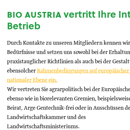
bio austria
vertritt Ihre I
Betrieb
Durch Kontakte zu unseren Mitgliedern kennen wir
Bedürfnisse und setzen uns sowohl bei der Erhaltu
praxistauglicher Richtlinien als auch bei der Gestal
ebensolcher
Rahmenbedingungen auf europäischer
nationaler Ebene ein.
Wir vertreten Sie agrarpolitisch bei der Europäisc
ebenso wie in biorelevanten Gremien, beispielswei
Beirat, Arge Gentechnik-frei oder in Ausschüssen d
Landwirtschaftskammer und des
Landwirtschaftsministeriums.