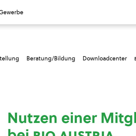
Gewerbe
ellung
Beratung/Bildung
Downloadcenter
Nutzen einer Mitg
bei
bio austria