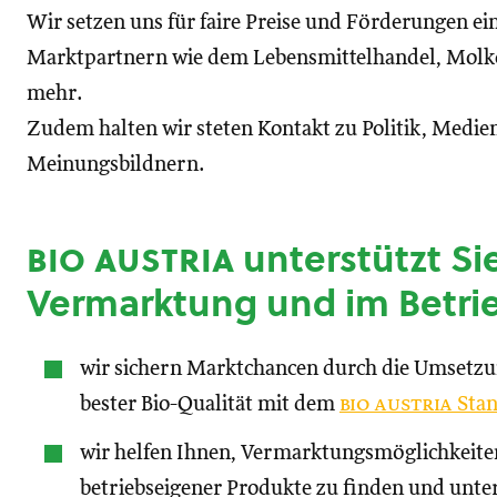
Wir setzen uns für faire Preise und Förderungen ei
Marktpartnern wie dem Lebensmittelhandel, Molke
mehr.
Zudem halten wir steten Kontakt zu Politik, Medien
Meinungsbildnern.
bio austria
unterstützt Sie
Vermarktung und im Betri
wir sichern Marktchancen durch die Umsetz
bester Bio-Qualität mit dem
bio austria
Stan
wir helfen Ihnen, Vermarktungsmöglichkeite
betriebseigener Produkte zu finden und unte