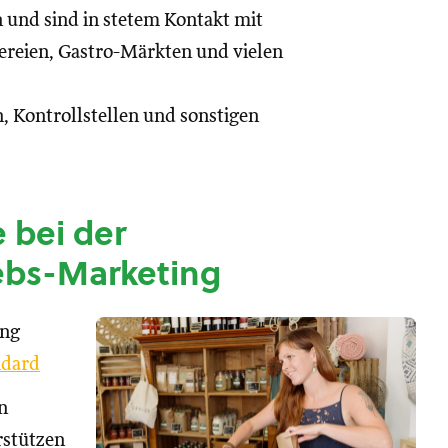
n und sind in stetem Kontakt mit
reien, Gastro-Märkten und vielen
, Kontrollstellen und sonstigen
 bei der
ebs-Marketing
ung
dard
n
rstützen