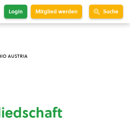
Login
Mitglied werden
Suche
bio austria
liedschaft