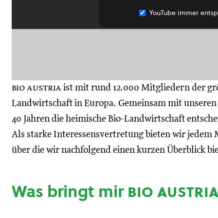
YouTube immer entsp
bio austria
ist mit rund 12.000 Mitgliedern der gr
Landwirtschaft in Europa. Gemeinsam mit unseren M
40 Jahren die heimische Bio-Landwirtschaft entsch
Als starke Interessensvertretung bieten wir jedem M
über die wir nachfolgend einen kurzen Überblick bi
Was bringt mir
bio austri