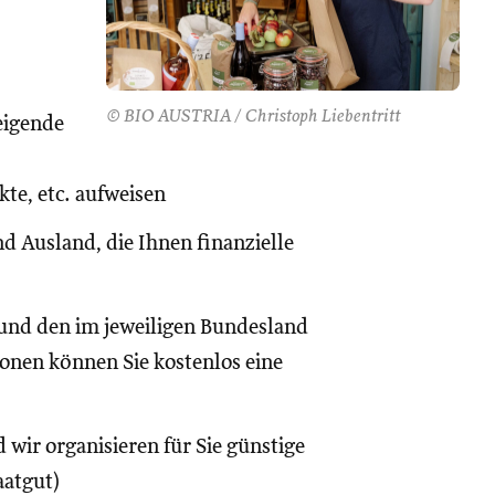
© BIO AUSTRIA / Christoph Liebentritt
eigende
te, etc. aufweisen
d Ausland, die Ihnen finanzielle
und den im jeweiligen Bundesland
onen können Sie kostenlos eine
 wir organisieren für Sie günstige
aatgut)