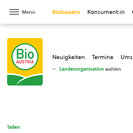
Biobauern
Konsument:in
Menü
Neuigkeiten
Termine
Umst
Landesorganisation
wählen
Teilen