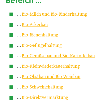
Bereich …
…
Bio-Milch und Bio-Rinderhaltung
…
Bio-Ackerbau
…
Bio-Bienenhaltung
…
Bio-Geflügelhaltung
…
Bio-Gemüsebau und Bio-Kartoffelbau
…
Bio-Kleinwiederkäuerhaltung
…
Bio-Obstbau und Bio-Weinbau
…
Bio-Schweinehaltung
…
Bio-Direktvermarktung