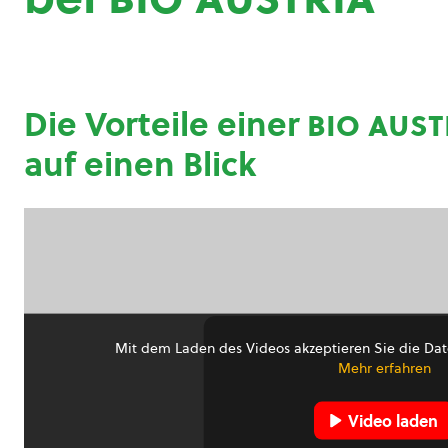
Die Vorteile einer
bio aust
auf einen Blick
Mit dem Laden des Videos akzeptieren Sie die Dat
Mehr erfahren
Video laden