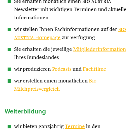
Sie erhalten monatlich einen
bio austria
Newsletter mit wichtigen Terminen und aktuelle
Informationen
wir stellen Ihnen Fachinformationen auf der
bio
austria
Homepage
zur Verfügung
Sie erhalten die jeweilige
Mitgliederinformation
Ihres Bundeslandes
wir produzieren
Podcasts
und
Fachfilme
wir erstellen einen monatlichen
Bio-
Milchpreisvergleich
Weiterbildung
wir bieten ganzjährig
Termine
in den