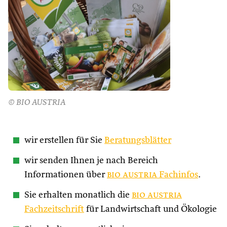
© BIO AUSTRIA
wir erstellen für Sie
Beratungsblätter
wir senden Ihnen je nach Bereich
Informationen über
bio austria
Fachinfos
.
Sie erhalten monatlich die
bio austria
Fachzeitschrift
für Landwirtschaft und Ökologie