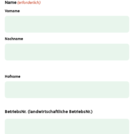
Name
(erforderlich)
Vorname
Nachname
Hofname
BetriebsNr. (landwirtschaftliche BetriebsNr.)