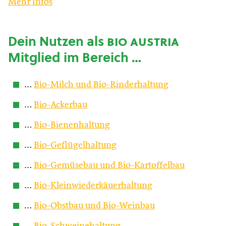
Mehr Infos
Dein Nutzen als
bio austria
Mitglied im Bereich …
…
Bio-Milch und Bio-Rinderhaltung
…
Bio-Ackerbau
…
Bio-Bienenhaltung
…
Bio-Geflügelhaltung
…
Bio-Gemüsebau und Bio-Kartoffelbau
…
Bio-Kleinwiederkäuerhaltung
…
Bio-Obstbau und Bio-Weinbau