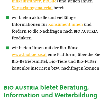
Einkaufsführer
,
BioLife
) und stellen Ihnen
Verpackungsmaterial
bereit
wir bieten aktuelle und vielfältige
Informationen für
Konsument:innen
und
fördern so die Nachfragen nach
bio austria
Produkten
wir bieten Ihnen mit der Bio-Börse
www.bioboerse.at
eine Plattform, über die Sie
Bio-Betriebsmittel, Bio-Tiere und Bio-Futter
kostenlos inserieren bzw. nachfragen können
bio austria
bietet Beratung,
Information und Weiterbildung