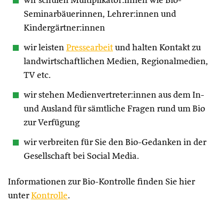
wir schulen Multiplikator:innen wie Bio-
Seminarbäuerinnen, Lehrer:innen und
Kindergärtner:innen
wir leisten
Pressearbeit
und halten Kontakt zu
landwirtschaftlichen Medien, Regionalmedien,
TV etc.
wir stehen Medienvertreter:innen aus dem In-
und Ausland für sämtliche Fragen rund um Bio
zur Verfügung
wir verbreiten für Sie den Bio-Gedanken in der
Gesellschaft bei Social Media.
Informationen zur Bio-Kontrolle finden Sie hier
unter
Kontrolle
.