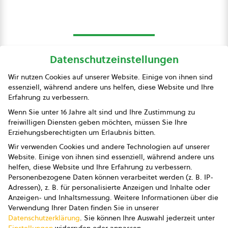
Datenschutzeinstellungen
bio austria
Wir nutzen Cookies auf unserer Website. Einige von ihnen sind
essenziell, während andere uns helfen, diese Website und Ihre
Presse
Erfahrung zu verbessern.
Impressum
Wenn Sie unter 16 Jahre alt sind und Ihre Zustimmung zu
freiwilligen Diensten geben möchten, müssen Sie Ihre
Datenschutz
Erziehungsberechtigten um Erlaubnis bitten.
Wir verwenden Cookies und andere Technologien auf unserer
AGB
Website. Einige von ihnen sind essenziell, während andere uns
helfen, diese Website und Ihre Erfahrung zu verbessern.
AGB Marketing GmbH
Personenbezogene Daten können verarbeitet werden (z. B. IP-
Adressen), z. B. für personalisierte Anzeigen und Inhalte oder
AGB Bildung
Anzeigen- und Inhaltsmessung.
Weitere Informationen über die
Verwendung Ihrer Daten finden Sie in unserer
Newsletter
Datenschutzerklärung
.
Sie können Ihre Auswahl jederzeit unter