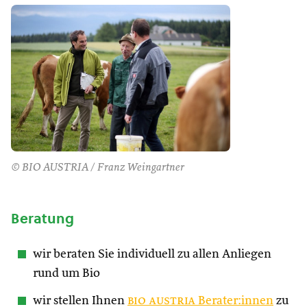
© BIO AUSTRIA / Franz Weingartner
Beratung
wir beraten Sie individuell zu allen Anliegen
rund um Bio
wir stellen Ihnen
bio austria
Berater:innen
zu