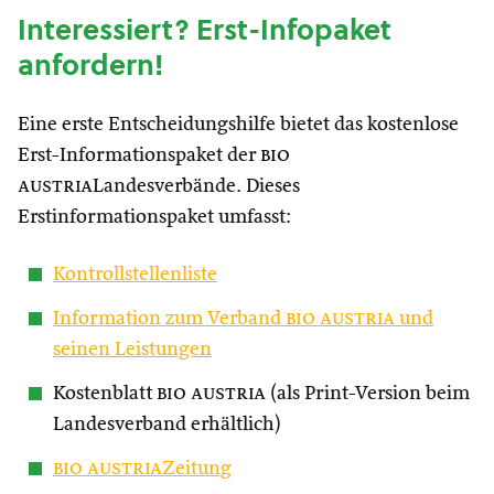
Interessiert? Erst-Infopaket
anfordern!
Eine erste Entscheidungshilfe bietet das kostenlose
Erst-Informationspaket der
bio
austria
Landesverbände. Dieses
Erstinformationspaket umfasst:
Kontrollstellenliste
Information zum Verband
bio austria
und
seinen Leistungen
Kostenblatt
bio austria
(als Print-Version beim
Landesverband erhältlich)
bio austria
Zeitung