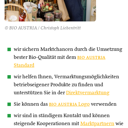
© BIO AUSTRIA / Christoph Liebentritt
wir sichern Marktchancen durch die Umsetzung
bester Bio-Qualität mit dem
bio austria
Standard
wir helfen Ihnen, Vermarktungsmöglichkeiten
betriebseigener Produkte zu finden und
unterstützen Sie in der
Direktvermarktung
Sie können das
bio austria
Logo
verwenden
wir sind in ständigem Kontakt und können
steigende Kooperationen mit
Marktpartnern
wie