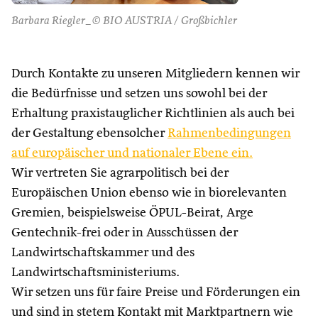
Barbara Riegler_© BIO AUSTRIA / Großbichler
Durch Kontakte zu unseren Mitgliedern kennen wir
die Bedürfnisse und setzen uns sowohl bei der
Erhaltung praxistauglicher Richtlinien als auch bei
der Gestaltung ebensolcher
Rahmenbedingungen
auf europäischer und nationaler Ebene ein.
Wir vertreten Sie agrarpolitisch bei der
Europäischen Union ebenso wie in biorelevanten
Gremien, beispielsweise ÖPUL-Beirat, Arge
Gentechnik-frei oder in Ausschüssen der
Landwirtschaftskammer und des
Landwirtschaftsministeriums.
Wir setzen uns für faire Preise und Förderungen ein
und sind in stetem Kontakt mit Marktpartnern wie