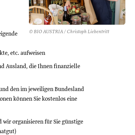
© BIO AUSTRIA / Christoph Liebentritt
eigende
te, etc. aufweisen
d Ausland, die Ihnen finanzielle
und den im jeweiligen Bundesland
onen können Sie kostenlos eine
 wir organisieren für Sie günstige
aatgut)