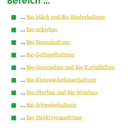
Bereich …
…
Bio-Milch und Bio-Rinderhaltung
…
Bio-Ackerbau
…
Bio-Bienenhaltung
…
Bio-Geflügelhaltung
…
Bio-Gemüsebau und Bio-Kartoffelbau
…
Bio-Kleinwiederkäuerhaltung
…
Bio-Obstbau und Bio-Weinbau
…
Bio-Schweinehaltung
…
Bio-Direktvermarktung