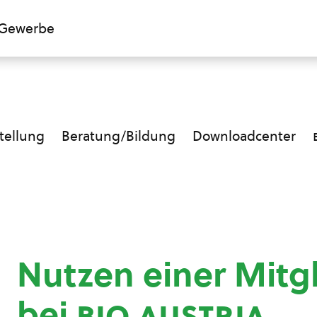
Gewerbe
ellung
Beratung/Bildung
Downloadcenter
Nutzen einer Mitg
bei
bio austria