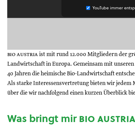
YouTube immer entsp
bio austria
ist mit rund 12.000 Mitgliedern der gr
Landwirtschaft in Europa. Gemeinsam mit unseren M
40 Jahren die heimische Bio-Landwirtschaft entsch
Als starke Interessensvertretung bieten wir jedem M
über die wir nachfolgend einen kurzen Überblick bi
Was bringt mir
bio austri