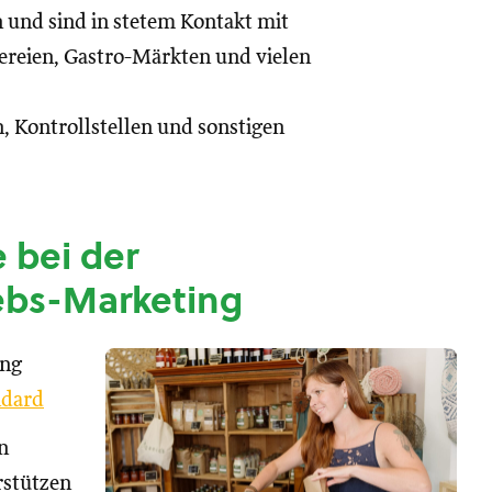
n und sind in stetem Kontakt mit
reien, Gastro-Märkten und vielen
, Kontrollstellen und sonstigen
 bei der
ebs-Marketing
ung
dard
n
rstützen