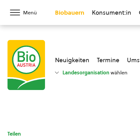
Biobauern
Konsument:in
Menü
Neuigkeiten
Termine
Umst
Landesorganisation
wählen
Teilen