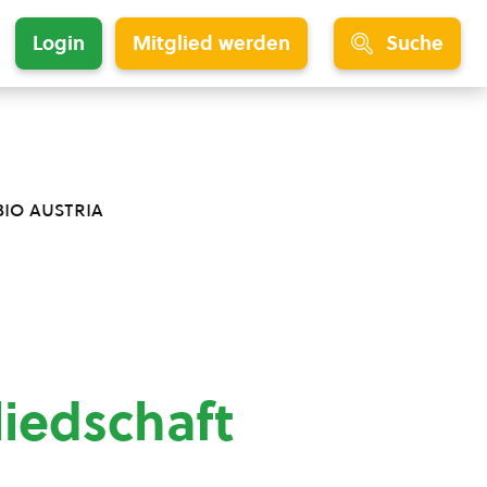
Login
Mitglied werden
Suche
bio austria
liedschaft