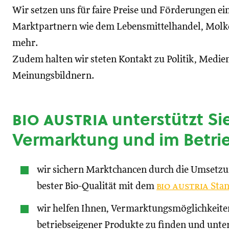
Wir setzen uns für faire Preise und Förderungen ei
Marktpartnern wie dem Lebensmittelhandel, Molke
mehr.
Zudem halten wir steten Kontakt zu Politik, Medien
Meinungsbildnern.
bio austria
unterstützt Sie
Vermarktung und im Betri
wir sichern Marktchancen durch die Umsetz
bester Bio-Qualität mit dem
bio austria
Stan
wir helfen Ihnen, Vermarktungsmöglichkeite
betriebseigener Produkte zu finden und unte