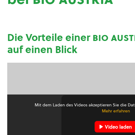
Die Vorteile einer
bio aust
auf einen Blick
Mit dem Laden des Videos akzeptieren Sie die Dat
Mehr erfahren
Video laden