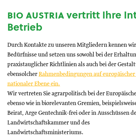
bio austria
vertritt Ihre I
Betrieb
Durch Kontakte zu unseren Mitgliedern kennen wir
Bedürfnisse und setzen uns sowohl bei der Erhaltu
praxistauglicher Richtlinien als auch bei der Gestal
ebensolcher
Rahmenbedingungen auf europäischer
nationaler Ebene ein.
Wir vertreten Sie agrarpolitisch bei der Europäisc
ebenso wie in biorelevanten Gremien, beispielswei
Beirat, Arge Gentechnik-frei oder in Ausschüssen d
Landwirtschaftskammer und des
Landwirtschaftsministeriums.