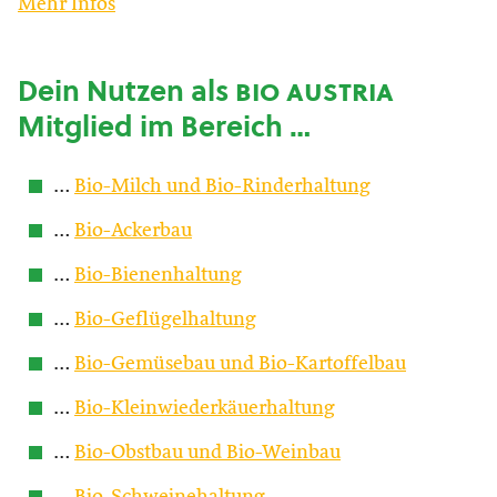
Mehr Infos
Dein Nutzen als
bio austria
Mitglied im Bereich …
…
Bio-Milch und Bio-Rinderhaltung
…
Bio-Ackerbau
…
Bio-Bienenhaltung
…
Bio-Geflügelhaltung
…
Bio-Gemüsebau und Bio-Kartoffelbau
…
Bio-Kleinwiederkäuerhaltung
…
Bio-Obstbau und Bio-Weinbau