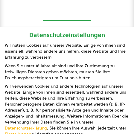
Datenschutzeinstellungen
bio austria
Wir nutzen Cookies auf unserer Website. Einige von ihnen sind
essenziell, während andere uns helfen, diese Website und Ihre
Presse
Erfahrung zu verbessern.
Impressum
Wenn Sie unter 16 Jahre alt sind und Ihre Zustimmung zu
freiwilligen Diensten geben möchten, müssen Sie Ihre
Datenschutz
Erziehungsberechtigten um Erlaubnis bitten.
Wir verwenden Cookies und andere Technologien auf unserer
AGB
Website. Einige von ihnen sind essenziell, während andere uns
helfen, diese Website und Ihre Erfahrung zu verbessern.
AGB Marketing GmbH
Personenbezogene Daten können verarbeitet werden (z. B. IP-
Adressen), z. B. für personalisierte Anzeigen und Inhalte oder
AGB Bildung
Anzeigen- und Inhaltsmessung.
Weitere Informationen über die
Verwendung Ihrer Daten finden Sie in unserer
Newsletter
Datenschutzerklärung
.
Sie können Ihre Auswahl jederzeit unter