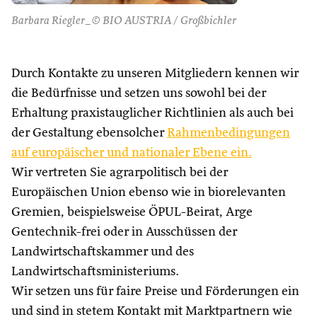
Barbara Riegler_© BIO AUSTRIA / Großbichler
Durch Kontakte zu unseren Mitgliedern kennen wir
die Bedürfnisse und setzen uns sowohl bei der
Erhaltung praxistauglicher Richtlinien als auch bei
der Gestaltung ebensolcher
Rahmenbedingungen
auf europäischer und nationaler Ebene ein.
Wir vertreten Sie agrarpolitisch bei der
Europäischen Union ebenso wie in biorelevanten
Gremien, beispielsweise ÖPUL-Beirat, Arge
Gentechnik-frei oder in Ausschüssen der
Landwirtschaftskammer und des
Landwirtschaftsministeriums.
Wir setzen uns für faire Preise und Förderungen ein
und sind in stetem Kontakt mit Marktpartnern wie