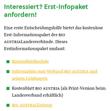
Interessiert? Erst-Infopaket
anfordern!
Eine erste Entscheidungshilfe bietet das kostenlose
Erst-Informationspaket der
bio
austria
Landesverbände. Dieses
Erstinformationspaket umfasst:
Kontrollstellenliste
Information zum Verband
bio austria
und
seinen Leistungen
Kostenblatt
bio austria
(als Print-Version beim
Landesverband erhältlich)
bio austria
Zeitung