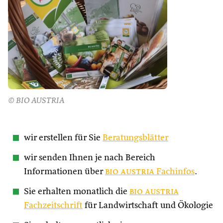
© BIO AUSTRIA
wir erstellen für Sie
Beratungsblätter
wir senden Ihnen je nach Bereich
Informationen über
bio austria
Fachinfos
.
Sie erhalten monatlich die
bio austria
Fachzeitschrift
für Landwirtschaft und Ökologie