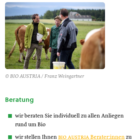
© BIO AUSTRIA / Franz Weingartner
Beratung
wir beraten Sie individuell zu allen Anliegen
rund um Bio
wir stellen Ihnen
bio austria
Berater:innen
zu