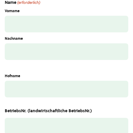
Name
(erforderlich)
Vorname
Nachname
Hofname
BetriebsNr. (landwirtschaftliche BetriebsNr.)