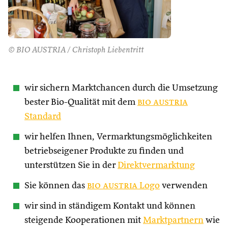
© BIO AUSTRIA / Christoph Liebentritt
wir sichern Marktchancen durch die Umsetzung
bester Bio-Qualität mit dem
bio austria
Standard
wir helfen Ihnen, Vermarktungsmöglichkeiten
betriebseigener Produkte zu finden und
unterstützen Sie in der
Direktvermarktung
Sie können das
bio austria
Logo
verwenden
wir sind in ständigem Kontakt und können
steigende Kooperationen mit
Marktpartnern
wie