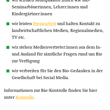
wir schulen Multiplikator:innen wie Bio-
Seminarbäuerinnen, Lehrer:innen und
Kindergärtner:innen
wir leisten
Pressearbeit
und halten Kontakt zu
landwirtschaftlichen Medien, Regionalmedien,
TV etc.
wir stehen Medienvertreter:innen aus dem In-
und Ausland für sämtliche Fragen rund um Bio
zur Verfügung
wir verbreiten für Sie den Bio-Gedanken in der
Gesellschaft bei Social Media.
Informationen zur Bio-Kontrolle finden Sie hier
unter
Kontrolle
.