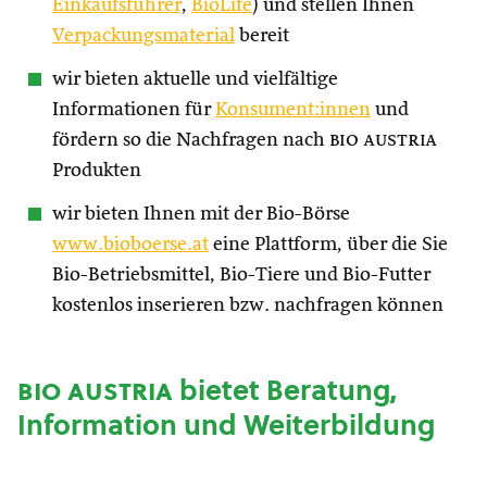
Einkaufsführer
,
BioLife
) und stellen Ihnen
Verpackungsmaterial
bereit
wir bieten aktuelle und vielfältige
Informationen für
Konsument:innen
und
fördern so die Nachfragen nach
bio austria
Produkten
wir bieten Ihnen mit der Bio-Börse
www.bioboerse.at
eine Plattform, über die Sie
Bio-Betriebsmittel, Bio-Tiere und Bio-Futter
kostenlos inserieren bzw. nachfragen können
bio austria
bietet Beratung,
Information und Weiterbildung