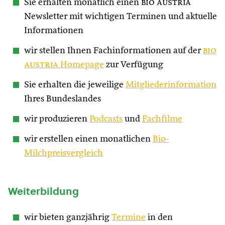
Sie erhalten monatlich einen
bio austria
Newsletter mit wichtigen Terminen und aktuelle
Informationen
wir stellen Ihnen Fachinformationen auf der
bio
austria
Homepage
zur Verfügung
Sie erhalten die jeweilige
Mitgliederinformation
Ihres Bundeslandes
wir produzieren
Podcasts
und
Fachfilme
wir erstellen einen monatlichen
Bio-
Milchpreisvergleich
Weiterbildung
wir bieten ganzjährig
Termine
in den