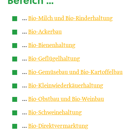
Bereich …
…
Bio-Milch und Bio-Rinderhaltung
…
Bio-Ackerbau
…
Bio-Bienenhaltung
…
Bio-Geflügelhaltung
…
Bio-Gemüsebau und Bio-Kartoffelbau
…
Bio-Kleinwiederkäuerhaltung
…
Bio-Obstbau und Bio-Weinbau
…
Bio-Schweinehaltung
…
Bio-Direktvermarktung