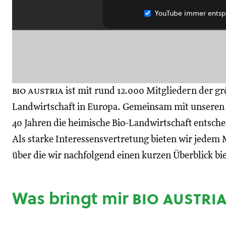
YouTube immer entsp
bio austria
ist mit rund 12.000 Mitgliedern der gr
Landwirtschaft in Europa. Gemeinsam mit unseren M
40 Jahren die heimische Bio-Landwirtschaft entsch
Als starke Interessensvertretung bieten wir jedem M
über die wir nachfolgend einen kurzen Überblick bi
Was bringt mir
bio austri