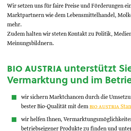
Wir setzen uns für faire Preise und Förderungen ei
Marktpartnern wie dem Lebensmittelhandel, Molke
mehr.
Zudem halten wir steten Kontakt zu Politik, Medien
Meinungsbildnern.
bio austria
unterstützt Sie
Vermarktung und im Betri
wir sichern Marktchancen durch die Umsetz
bester Bio-Qualität mit dem
bio austria
Stan
wir helfen Ihnen, Vermarktungsmöglichkeite
betriebseigener Produkte zu finden und unte