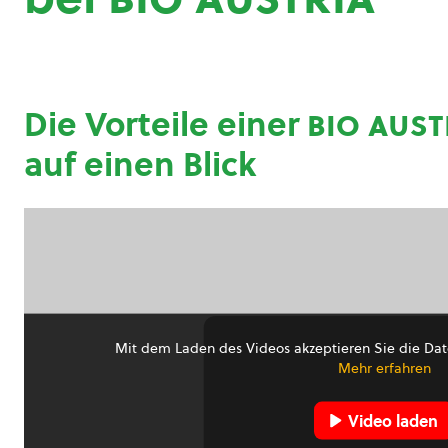
Die Vorteile einer
bio aust
auf einen Blick
Mit dem Laden des Videos akzeptieren Sie die Dat
Mehr erfahren
Video laden