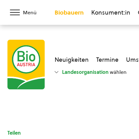
Biobauern
Konsument:in
Menü
Neuigkeiten
Termine
Umst
Landesorganisation
wählen
Teilen