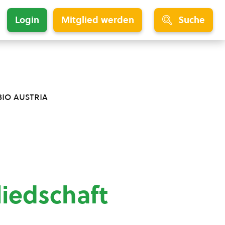
Login
Mitglied werden
Suche
bio austria
liedschaft