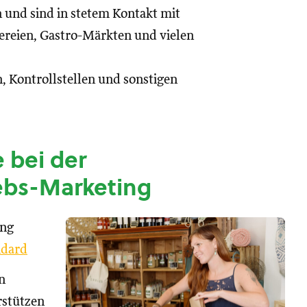
n und sind in stetem Kontakt mit
reien, Gastro-Märkten und vielen
, Kontrollstellen und sonstigen
 bei der
ebs-Marketing
ung
dard
n
rstützen