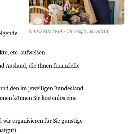
© BIO AUSTRIA / Christoph Liebentritt
eigende
te, etc. aufweisen
d Ausland, die Ihnen finanzielle
und den im jeweiligen Bundesland
onen können Sie kostenlos eine
 wir organisieren für Sie günstige
aatgut)