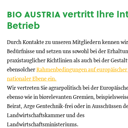
bio austria
vertritt Ihre I
Betrieb
Durch Kontakte zu unseren Mitgliedern kennen wir
Bedürfnisse und setzen uns sowohl bei der Erhaltu
praxistauglicher Richtlinien als auch bei der Gestal
ebensolcher
Rahmenbedingungen auf europäischer
nationaler Ebene ein.
Wir vertreten Sie agrarpolitisch bei der Europäisc
ebenso wie in biorelevanten Gremien, beispielswei
Beirat, Arge Gentechnik-frei oder in Ausschüssen d
Landwirtschaftskammer und des
Landwirtschaftsministeriums.