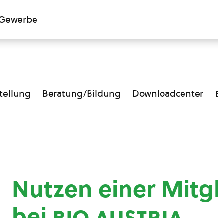
Gewerbe
ellung
Beratung/Bildung
Downloadcenter
Nutzen einer Mitg
bei
bio austria