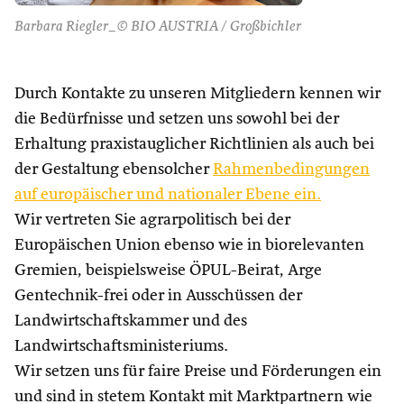
Barbara Riegler_© BIO AUSTRIA / Großbichler
Durch Kontakte zu unseren Mitgliedern kennen wir
die Bedürfnisse und setzen uns sowohl bei der
Erhaltung praxistauglicher Richtlinien als auch bei
der Gestaltung ebensolcher
Rahmenbedingungen
auf europäischer und nationaler Ebene ein.
Wir vertreten Sie agrarpolitisch bei der
Europäischen Union ebenso wie in biorelevanten
Gremien, beispielsweise ÖPUL-Beirat, Arge
Gentechnik-frei oder in Ausschüssen der
Landwirtschaftskammer und des
Landwirtschaftsministeriums.
Wir setzen uns für faire Preise und Förderungen ein
und sind in stetem Kontakt mit Marktpartnern wie