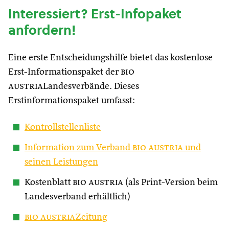
Interessiert? Erst-Infopaket
anfordern!
Eine erste Entscheidungshilfe bietet das kostenlose
Erst-Informationspaket der
bio
austria
Landesverbände. Dieses
Erstinformationspaket umfasst:
Kontrollstellenliste
Information zum Verband
bio austria
und
seinen Leistungen
Kostenblatt
bio austria
(als Print-Version beim
Landesverband erhältlich)
bio austria
Zeitung