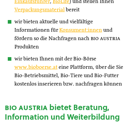
Einkaufsführer
,
BioLife
) und stellen Ihnen
Verpackungsmaterial
bereit
wir bieten aktuelle und vielfältige
Informationen für
Konsument:innen
und
fördern so die Nachfragen nach
bio austria
Produkten
wir bieten Ihnen mit der Bio-Börse
www.bioboerse.at
eine Plattform, über die Sie
Bio-Betriebsmittel, Bio-Tiere und Bio-Futter
kostenlos inserieren bzw. nachfragen können
bio austria
bietet Beratung,
Information und Weiterbildung