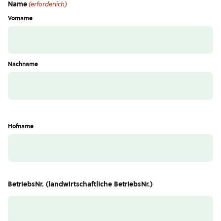
Name
(erforderlich)
Vorname
Nachname
Hofname
BetriebsNr. (landwirtschaftliche BetriebsNr.)