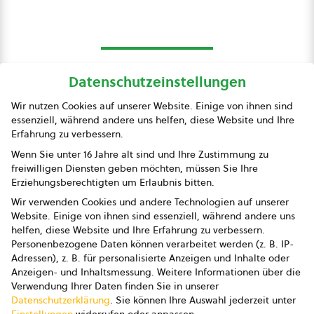
Datenschutzeinstellungen
bio austria
Wir nutzen Cookies auf unserer Website. Einige von ihnen sind
essenziell, während andere uns helfen, diese Website und Ihre
Presse
Erfahrung zu verbessern.
Impressum
Wenn Sie unter 16 Jahre alt sind und Ihre Zustimmung zu
freiwilligen Diensten geben möchten, müssen Sie Ihre
Datenschutz
Erziehungsberechtigten um Erlaubnis bitten.
Wir verwenden Cookies und andere Technologien auf unserer
AGB
Website. Einige von ihnen sind essenziell, während andere uns
helfen, diese Website und Ihre Erfahrung zu verbessern.
AGB Marketing GmbH
Personenbezogene Daten können verarbeitet werden (z. B. IP-
Adressen), z. B. für personalisierte Anzeigen und Inhalte oder
AGB Bildung
Anzeigen- und Inhaltsmessung.
Weitere Informationen über die
Verwendung Ihrer Daten finden Sie in unserer
Newsletter
Datenschutzerklärung
.
Sie können Ihre Auswahl jederzeit unter