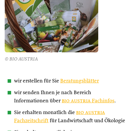
© BIO AUSTRIA
wir erstellen für Sie
Beratungsblätter
wir senden Ihnen je nach Bereich
Informationen über
bio austria
Fachinfos
.
Sie erhalten monatlich die
bio austria
Fachzeitschrift
für Landwirtschaft und Ökologie