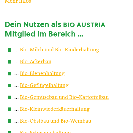
Mehr Infos
Dein Nutzen als
bio austria
Mitglied im Bereich …
…
Bio-Milch und Bio-Rinderhaltung
…
Bio-Ackerbau
…
Bio-Bienenhaltung
…
Bio-Geflügelhaltung
…
Bio-Gemüsebau und Bio-Kartoffelbau
…
Bio-Kleinwiederkäuerhaltung
…
Bio-Obstbau und Bio-Weinbau