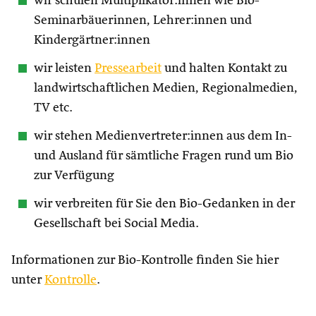
wir schulen Multiplikator:innen wie Bio-
Seminarbäuerinnen, Lehrer:innen und
Kindergärtner:innen
wir leisten
Pressearbeit
und halten Kontakt zu
landwirtschaftlichen Medien, Regionalmedien,
TV etc.
wir stehen Medienvertreter:innen aus dem In-
und Ausland für sämtliche Fragen rund um Bio
zur Verfügung
wir verbreiten für Sie den Bio-Gedanken in der
Gesellschaft bei Social Media.
Informationen zur Bio-Kontrolle finden Sie hier
unter
Kontrolle
.