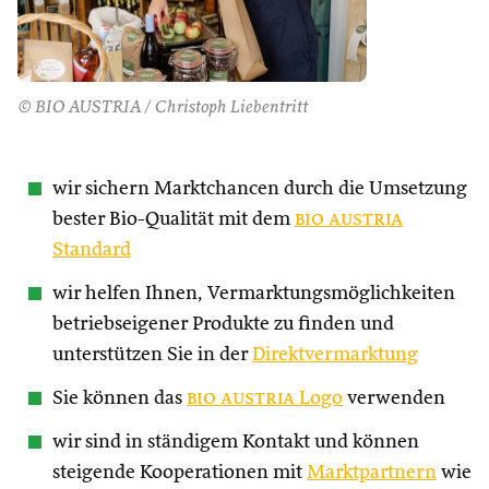
© BIO AUSTRIA / Christoph Liebentritt
wir sichern Marktchancen durch die Umsetzung
bester Bio-Qualität mit dem
bio austria
Standard
wir helfen Ihnen, Vermarktungsmöglichkeiten
betriebseigener Produkte zu finden und
unterstützen Sie in der
Direktvermarktung
Sie können das
bio austria
Logo
verwenden
wir sind in ständigem Kontakt und können
steigende Kooperationen mit
Marktpartnern
wie