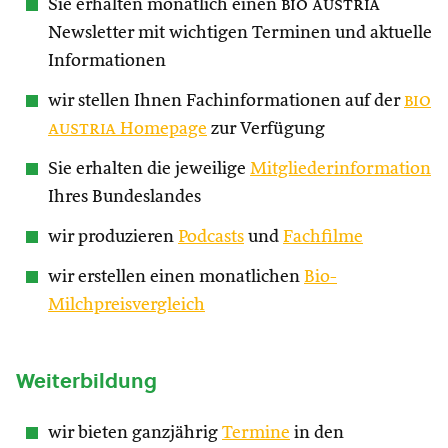
Sie erhalten monatlich einen
bio austria
Newsletter mit wichtigen Terminen und aktuelle
Informationen
wir stellen Ihnen Fachinformationen auf der
bio
austria
Homepage
zur Verfügung
Sie erhalten die jeweilige
Mitgliederinformation
Ihres Bundeslandes
wir produzieren
Podcasts
und
Fachfilme
wir erstellen einen monatlichen
Bio-
Milchpreisvergleich
Weiterbildung
wir bieten ganzjährig
Termine
in den