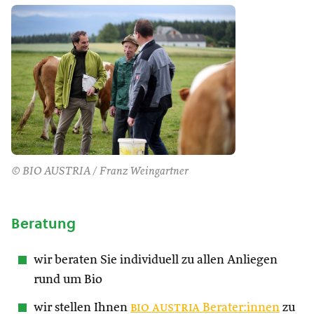
© BIO AUSTRIA / Franz Weingartner
Beratung
wir beraten Sie individuell zu allen Anliegen
rund um Bio
wir stellen Ihnen
bio austria
Berater:innen
zu