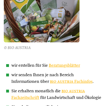
© BIO AUSTRIA
wir erstellen für Sie
Beratungsblätter
wir senden Ihnen je nach Bereich
Informationen über
bio austria
Fachinfos
.
Sie erhalten monatlich die
bio austria
Fachzeitschrift
für Landwirtschaft und Ökologie