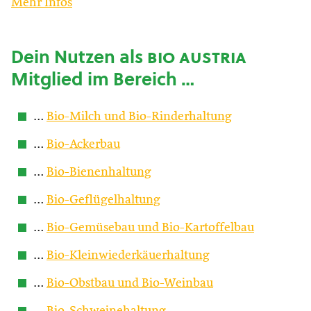
Mehr Infos
Dein Nutzen als
bio austria
Mitglied im Bereich …
…
Bio-Milch und Bio-Rinderhaltung
…
Bio-Ackerbau
…
Bio-Bienenhaltung
…
Bio-Geflügelhaltung
…
Bio-Gemüsebau und Bio-Kartoffelbau
…
Bio-Kleinwiederkäuerhaltung
…
Bio-Obstbau und Bio-Weinbau