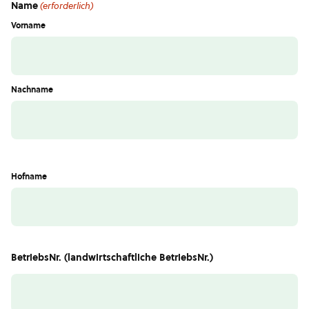
Name
(erforderlich)
Vorname
Nachname
Hofname
BetriebsNr. (landwirtschaftliche BetriebsNr.)