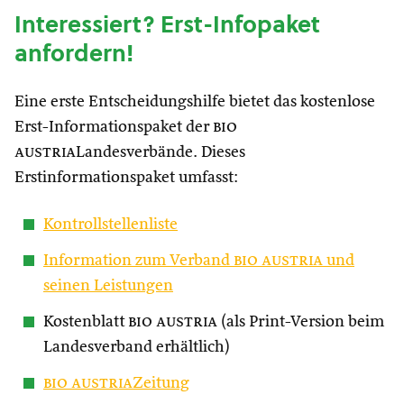
Interessiert? Erst-Infopaket
anfordern!
Eine erste Entscheidungshilfe bietet das kostenlose
Erst-Informationspaket der
bio
austria
Landesverbände. Dieses
Erstinformationspaket umfasst:
Kontrollstellenliste
Information zum Verband
bio austria
und
seinen Leistungen
Kostenblatt
bio austria
(als Print-Version beim
Landesverband erhältlich)
bio austria
Zeitung