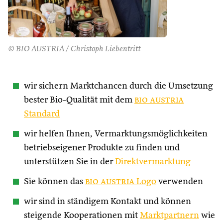
© BIO AUSTRIA / Christoph Liebentritt
wir sichern Marktchancen durch die Umsetzung
bester Bio-Qualität mit dem
bio austria
Standard
wir helfen Ihnen, Vermarktungsmöglichkeiten
betriebseigener Produkte zu finden und
unterstützen Sie in der
Direktvermarktung
Sie können das
bio austria
Logo
verwenden
wir sind in ständigem Kontakt und können
steigende Kooperationen mit
Marktpartnern
wie