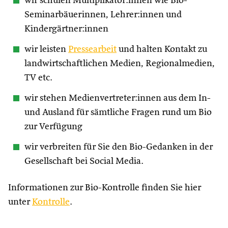
wir schulen Multiplikator:innen wie Bio-
Seminarbäuerinnen, Lehrer:innen und
Kindergärtner:innen
wir leisten
Pressearbeit
und halten Kontakt zu
landwirtschaftlichen Medien, Regionalmedien,
TV etc.
wir stehen Medienvertreter:innen aus dem In-
und Ausland für sämtliche Fragen rund um Bio
zur Verfügung
wir verbreiten für Sie den Bio-Gedanken in der
Gesellschaft bei Social Media.
Informationen zur Bio-Kontrolle finden Sie hier
unter
Kontrolle
.