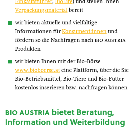
Einkaufsführer
,
BioLife
) und stellen Ihnen
Verpackungsmaterial
bereit
wir bieten aktuelle und vielfältige
Informationen für
Konsument:innen
und
fördern so die Nachfragen nach
bio austria
Produkten
wir bieten Ihnen mit der Bio-Börse
www.bioboerse.at
eine Plattform, über die Sie
Bio-Betriebsmittel, Bio-Tiere und Bio-Futter
kostenlos inserieren bzw. nachfragen können
bio austria
bietet Beratung,
Information und Weiterbildung