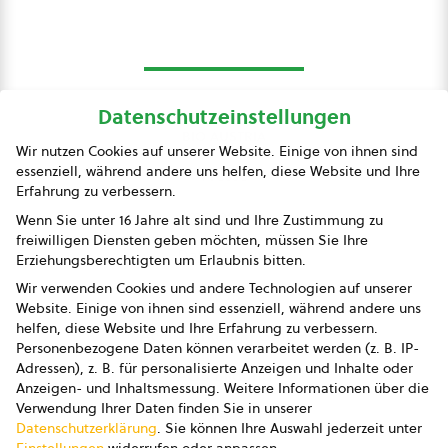
Datenschutzeinstellungen
bio austria
Wir nutzen Cookies auf unserer Website. Einige von ihnen sind
essenziell, während andere uns helfen, diese Website und Ihre
Presse
Erfahrung zu verbessern.
Impressum
Wenn Sie unter 16 Jahre alt sind und Ihre Zustimmung zu
freiwilligen Diensten geben möchten, müssen Sie Ihre
Datenschutz
Erziehungsberechtigten um Erlaubnis bitten.
Wir verwenden Cookies und andere Technologien auf unserer
AGB
Website. Einige von ihnen sind essenziell, während andere uns
helfen, diese Website und Ihre Erfahrung zu verbessern.
AGB Marketing GmbH
Personenbezogene Daten können verarbeitet werden (z. B. IP-
Adressen), z. B. für personalisierte Anzeigen und Inhalte oder
AGB Bildung
Anzeigen- und Inhaltsmessung.
Weitere Informationen über die
Verwendung Ihrer Daten finden Sie in unserer
Newsletter
Datenschutzerklärung
.
Sie können Ihre Auswahl jederzeit unter