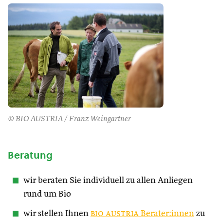
© BIO AUSTRIA / Franz Weingartner
Beratung
wir beraten Sie individuell zu allen Anliegen
rund um Bio
wir stellen Ihnen
bio austria
Berater:innen
zu