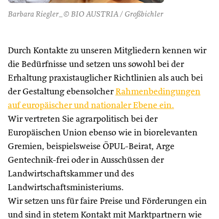
Barbara Riegler_© BIO AUSTRIA / Großbichler
Durch Kontakte zu unseren Mitgliedern kennen wir
die Bedürfnisse und setzen uns sowohl bei der
Erhaltung praxistauglicher Richtlinien als auch bei
der Gestaltung ebensolcher
Rahmenbedingungen
auf europäischer und nationaler Ebene ein.
Wir vertreten Sie agrarpolitisch bei der
Europäischen Union ebenso wie in biorelevanten
Gremien, beispielsweise ÖPUL-Beirat, Arge
Gentechnik-frei oder in Ausschüssen der
Landwirtschaftskammer und des
Landwirtschaftsministeriums.
Wir setzen uns für faire Preise und Förderungen ein
und sind in stetem Kontakt mit Marktpartnern wie