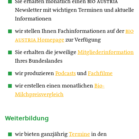
Sie erhalten monatlich einen
bio austria
Newsletter mit wichtigen Terminen und aktuelle
Informationen
wir stellen Ihnen Fachinformationen auf der
bio
austria
Homepage
zur Verfügung
Sie erhalten die jeweilige
Mitgliederinformation
Ihres Bundeslandes
wir produzieren
Podcasts
und
Fachfilme
wir erstellen einen monatlichen
Bio-
Milchpreisvergleich
Weiterbildung
wir bieten ganzjährig
Termine
in den