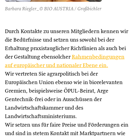
Barbara Riegler_© BIO AUSTRIA / Großbichler
Durch Kontakte zu unseren Mitgliedern kennen wir
die Bedürfnisse und setzen uns sowohl bei der
Erhaltung praxistauglicher Richtlinien als auch bei
der Gestaltung ebensolcher
Rahmenbedingungen
auf europäischer und nationaler Ebene ein.
Wir vertreten Sie agrarpolitisch bei der
Europäischen Union ebenso wie in biorelevanten
Gremien, beispielsweise ÖPUL-Beirat, Arge
Gentechnik-frei oder in Ausschüssen der
Landwirtschaftskammer und des
Landwirtschaftsministeriums.
Wir setzen uns für faire Preise und Förderungen ein
und sind in stetem Kontakt mit Marktpartnern wie