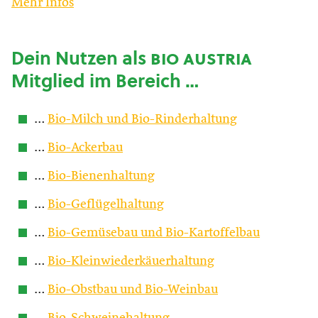
Mehr Infos
Dein Nutzen als
bio austria
Mitglied im Bereich …
…
Bio-Milch und Bio-Rinderhaltung
…
Bio-Ackerbau
…
Bio-Bienenhaltung
…
Bio-Geflügelhaltung
…
Bio-Gemüsebau und Bio-Kartoffelbau
…
Bio-Kleinwiederkäuerhaltung
…
Bio-Obstbau und Bio-Weinbau