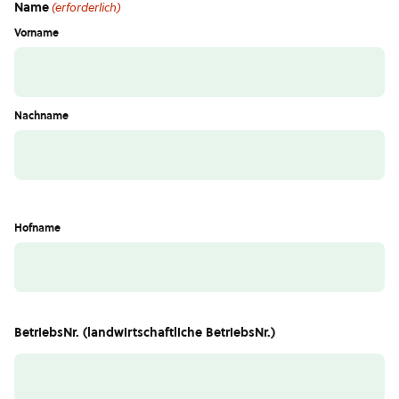
Name
(erforderlich)
Vorname
Nachname
Hofname
BetriebsNr. (landwirtschaftliche BetriebsNr.)