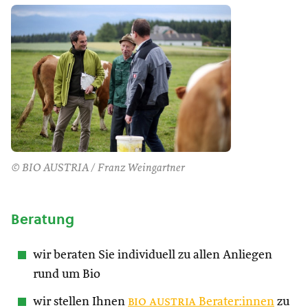
© BIO AUSTRIA / Franz Weingartner
Beratung
wir beraten Sie individuell zu allen Anliegen
rund um Bio
wir stellen Ihnen
bio austria
Berater:innen
zu