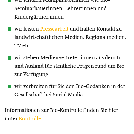
wir schulen Multiplikator:innen wie Bio-
Seminarbäuerinnen, Lehrer:innen und
Kindergärtner:innen
wir leisten
Pressearbeit
und halten Kontakt zu
landwirtschaftlichen Medien, Regionalmedien,
TV etc.
wir stehen Medienvertreter:innen aus dem In-
und Ausland für sämtliche Fragen rund um Bio
zur Verfügung
wir verbreiten für Sie den Bio-Gedanken in der
Gesellschaft bei Social Media.
Informationen zur Bio-Kontrolle finden Sie hier
unter
Kontrolle
.