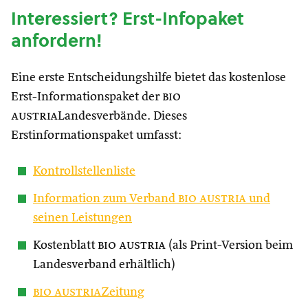
Interessiert? Erst-Infopaket
anfordern!
Eine erste Entscheidungshilfe bietet das kostenlose
Erst-Informationspaket der
bio
austria
Landesverbände. Dieses
Erstinformationspaket umfasst:
Kontrollstellenliste
Information zum Verband
bio austria
und
seinen Leistungen
Kostenblatt
bio austria
(als Print-Version beim
Landesverband erhältlich)
bio austria
Zeitung