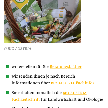
© BIO AUSTRIA
wir erstellen für Sie
Beratungsblätter
wir senden Ihnen je nach Bereich
Informationen über
bio austria
Fachinfos
.
Sie erhalten monatlich die
bio austria
Fachzeitschrift
für Landwirtschaft und Ökologie