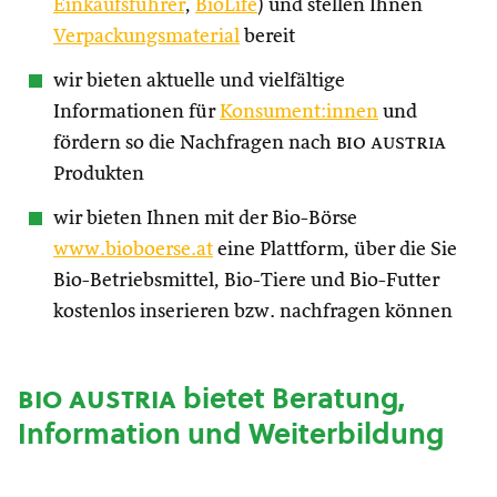
Einkaufsführer
,
BioLife
) und stellen Ihnen
Verpackungsmaterial
bereit
wir bieten aktuelle und vielfältige
Informationen für
Konsument:innen
und
fördern so die Nachfragen nach
bio austria
Produkten
wir bieten Ihnen mit der Bio-Börse
www.bioboerse.at
eine Plattform, über die Sie
Bio-Betriebsmittel, Bio-Tiere und Bio-Futter
kostenlos inserieren bzw. nachfragen können
bio austria
bietet Beratung,
Information und Weiterbildung