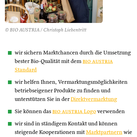
© BIO AUSTRIA / Christoph Liebentritt
wir sichern Marktchancen durch die Umsetzung
bester Bio-Qualität mit dem
bio austria
Standard
wir helfen Ihnen, Vermarktungsmöglichkeiten
betriebseigener Produkte zu finden und
unterstützen Sie in der
Direktvermarktung
Sie können das
bio austria
Logo
verwenden
wir sind in ständigem Kontakt und können
steigende Kooperationen mit
Marktpartnern
wie