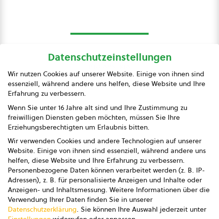
Datenschutzeinstellungen
bio austria
Wir nutzen Cookies auf unserer Website. Einige von ihnen sind
essenziell, während andere uns helfen, diese Website und Ihre
Presse
Erfahrung zu verbessern.
Impressum
Wenn Sie unter 16 Jahre alt sind und Ihre Zustimmung zu
freiwilligen Diensten geben möchten, müssen Sie Ihre
Datenschutz
Erziehungsberechtigten um Erlaubnis bitten.
Wir verwenden Cookies und andere Technologien auf unserer
AGB
Website. Einige von ihnen sind essenziell, während andere uns
helfen, diese Website und Ihre Erfahrung zu verbessern.
AGB Marketing GmbH
Personenbezogene Daten können verarbeitet werden (z. B. IP-
Adressen), z. B. für personalisierte Anzeigen und Inhalte oder
AGB Bildung
Anzeigen- und Inhaltsmessung.
Weitere Informationen über die
Verwendung Ihrer Daten finden Sie in unserer
Newsletter
Datenschutzerklärung
.
Sie können Ihre Auswahl jederzeit unter