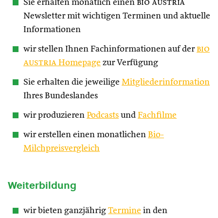
Sie erhalten monatlich einen
bio austria
Newsletter mit wichtigen Terminen und aktuelle
Informationen
wir stellen Ihnen Fachinformationen auf der
bio
austria
Homepage
zur Verfügung
Sie erhalten die jeweilige
Mitgliederinformation
Ihres Bundeslandes
wir produzieren
Podcasts
und
Fachfilme
wir erstellen einen monatlichen
Bio-
Milchpreisvergleich
Weiterbildung
wir bieten ganzjährig
Termine
in den