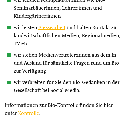
wir schulen Multiplikator:innen wie Bio-
Seminarbäuerinnen, Lehrer:innen und
Kindergärtner:innen
wir leisten
Pressearbeit
und halten Kontakt zu
landwirtschaftlichen Medien, Regionalmedien,
TV etc.
wir stehen Medienvertreter:innen aus dem In-
und Ausland für sämtliche Fragen rund um Bio
zur Verfügung
wir verbreiten für Sie den Bio-Gedanken in der
Gesellschaft bei Social Media.
Informationen zur Bio-Kontrolle finden Sie hier
unter
Kontrolle
.