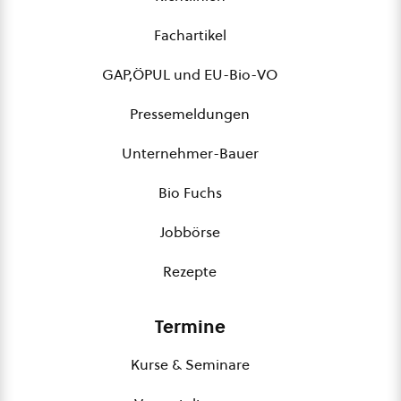
Fachartikel
GAP,ÖPUL und EU-Bio-VO
Pressemeldungen
Unternehmer-Bauer
Bio Fuchs
Jobbörse
Rezepte
Termine
Kurse & Seminare