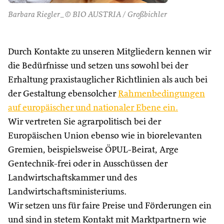
Barbara Riegler_© BIO AUSTRIA / Großbichler
Durch Kontakte zu unseren Mitgliedern kennen wir
die Bedürfnisse und setzen uns sowohl bei der
Erhaltung praxistauglicher Richtlinien als auch bei
der Gestaltung ebensolcher
Rahmenbedingungen
auf europäischer und nationaler Ebene ein.
Wir vertreten Sie agrarpolitisch bei der
Europäischen Union ebenso wie in biorelevanten
Gremien, beispielsweise ÖPUL-Beirat, Arge
Gentechnik-frei oder in Ausschüssen der
Landwirtschaftskammer und des
Landwirtschaftsministeriums.
Wir setzen uns für faire Preise und Förderungen ein
und sind in stetem Kontakt mit Marktpartnern wie