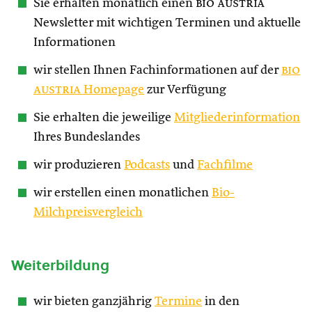
Sie erhalten monatlich einen
bio austria
Newsletter mit wichtigen Terminen und aktuelle
Informationen
wir stellen Ihnen Fachinformationen auf der
bio
austria
Homepage
zur Verfügung
Sie erhalten die jeweilige
Mitgliederinformation
Ihres Bundeslandes
wir produzieren
Podcasts
und
Fachfilme
wir erstellen einen monatlichen
Bio-
Milchpreisvergleich
Weiterbildung
wir bieten ganzjährig
Termine
in den