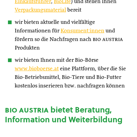
Einkaufsführer
,
BioLife
) und stellen Ihnen
Verpackungsmaterial
bereit
wir bieten aktuelle und vielfältige
Informationen für
Konsument:innen
und
fördern so die Nachfragen nach
bio austria
Produkten
wir bieten Ihnen mit der Bio-Börse
www.bioboerse.at
eine Plattform, über die Sie
Bio-Betriebsmittel, Bio-Tiere und Bio-Futter
kostenlos inserieren bzw. nachfragen können
bio austria
bietet Beratung,
Information und Weiterbildung