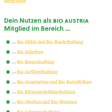
Mehr Infos
Dein Nutzen als
bio austria
Mitglied im Bereich …
…
Bio-Milch und Bio-Rinderhaltung
…
Bio-Ackerbau
…
Bio-Bienenhaltung
…
Bio-Geflügelhaltung
…
Bio-Gemüsebau und Bio-Kartoffelbau
…
Bio-Kleinwiederkäuerhaltung
…
Bio-Obstbau und Bio-Weinbau