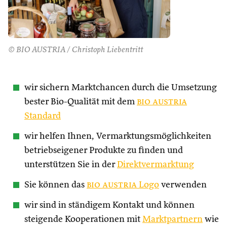
© BIO AUSTRIA / Christoph Liebentritt
wir sichern Marktchancen durch die Umsetzung
bester Bio-Qualität mit dem
bio austria
Standard
wir helfen Ihnen, Vermarktungsmöglichkeiten
betriebseigener Produkte zu finden und
unterstützen Sie in der
Direktvermarktung
Sie können das
bio austria
Logo
verwenden
wir sind in ständigem Kontakt und können
steigende Kooperationen mit
Marktpartnern
wie