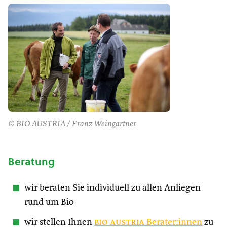
© BIO AUSTRIA / Franz Weingartner
Beratung
wir beraten Sie individuell zu allen Anliegen
rund um Bio
wir stellen Ihnen
bio austria
Berater:innen
zu