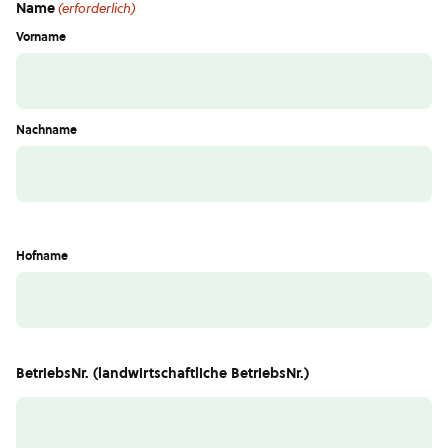
Name
(erforderlich)
Vorname
Nachname
Hofname
BetriebsNr. (landwirtschaftliche BetriebsNr.)