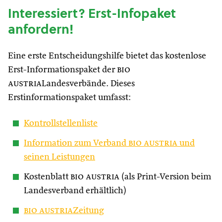
Interessiert? Erst-Infopaket
anfordern!
Eine erste Entscheidungshilfe bietet das kostenlose
Erst-Informationspaket der
bio
austria
Landesverbände. Dieses
Erstinformationspaket umfasst:
Kontrollstellenliste
Information zum Verband
bio austria
und
seinen Leistungen
Kostenblatt
bio austria
(als Print-Version beim
Landesverband erhältlich)
bio austria
Zeitung