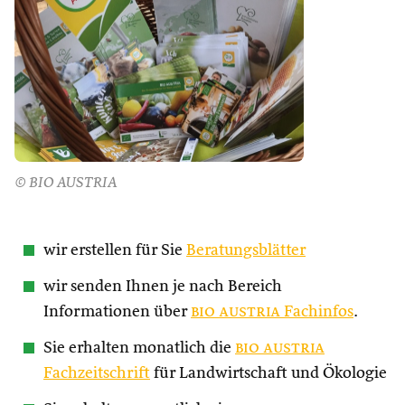
© BIO AUSTRIA
wir erstellen für Sie
Beratungsblätter
wir senden Ihnen je nach Bereich
Informationen über
bio austria
Fachinfos
.
Sie erhalten monatlich die
bio austria
Fachzeitschrift
für Landwirtschaft und Ökologie