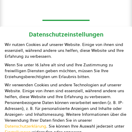
Datenschutzeinstellungen
bio austria
Wir nutzen Cookies auf unserer Website. Einige von ihnen sind
essenziell, während andere uns helfen, diese Website und Ihre
Presse
Erfahrung zu verbessern.
Impressum
Wenn Sie unter 16 Jahre alt sind und Ihre Zustimmung zu
freiwilligen Diensten geben möchten, müssen Sie Ihre
Datenschutz
Erziehungsberechtigten um Erlaubnis bitten.
Wir verwenden Cookies und andere Technologien auf unserer
AGB
Website. Einige von ihnen sind essenziell, während andere uns
helfen, diese Website und Ihre Erfahrung zu verbessern.
AGB Marketing GmbH
Personenbezogene Daten können verarbeitet werden (z. B. IP-
Adressen), z. B. für personalisierte Anzeigen und Inhalte oder
AGB Bildung
Anzeigen- und Inhaltsmessung.
Weitere Informationen über die
Verwendung Ihrer Daten finden Sie in unserer
Newsletter
Datenschutzerklärung
.
Sie können Ihre Auswahl jederzeit unter