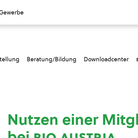
Gewerbe
ellung
Beratung/Bildung
Downloadcenter
Nutzen einer Mitg
bei
bio austria