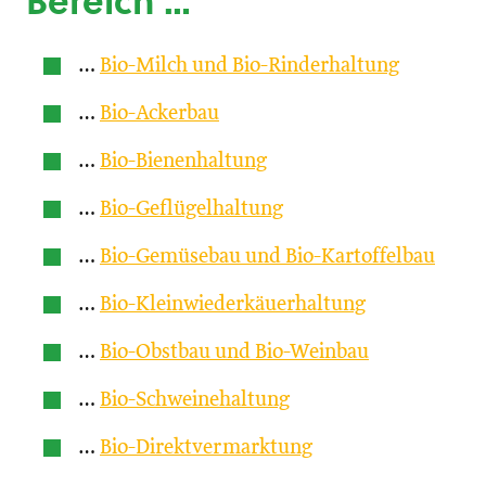
Bereich …
…
Bio-Milch und Bio-Rinderhaltung
…
Bio-Ackerbau
…
Bio-Bienenhaltung
…
Bio-Geflügelhaltung
…
Bio-Gemüsebau und Bio-Kartoffelbau
…
Bio-Kleinwiederkäuerhaltung
…
Bio-Obstbau und Bio-Weinbau
…
Bio-Schweinehaltung
…
Bio-Direktvermarktung