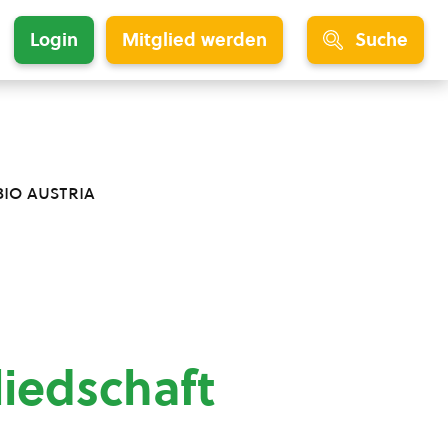
Login
Mitglied werden
Suche
bio austria
liedschaft