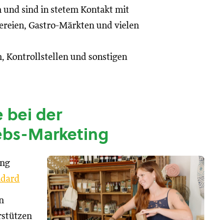
n und sind in stetem Kontakt mit
reien, Gastro-Märkten und vielen
, Kontrollstellen und sonstigen
 bei der
ebs-Marketing
ung
dard
n
rstützen