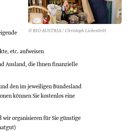
© BIO AUSTRIA / Christoph Liebentritt
eigende
te, etc. aufweisen
d Ausland, die Ihnen finanzielle
und den im jeweiligen Bundesland
onen können Sie kostenlos eine
 wir organisieren für Sie günstige
aatgut)