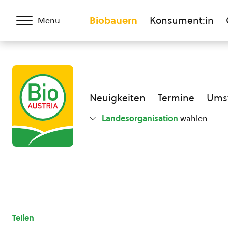
Biobauern
Konsument:in
Menü
Neuigkeiten
Termine
Umst
Landesorganisation
wählen
Teilen