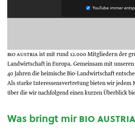
YouTube immer entsp
bio austria
ist mit rund 12.000 Mitgliedern der gr
Landwirtschaft in Europa. Gemeinsam mit unseren M
40 Jahren die heimische Bio-Landwirtschaft entsch
Als starke Interessensvertretung bieten wir jedem M
über die wir nachfolgend einen kurzen Überblick bi
Was bringt mir
bio austri