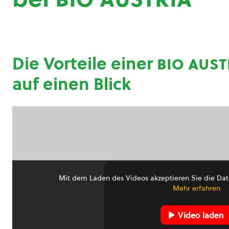
Die Vorteile einer
bio aust
auf einen Blick
Mit dem Laden des Videos akzeptieren Sie die Dat
Mehr erfahren
Video laden