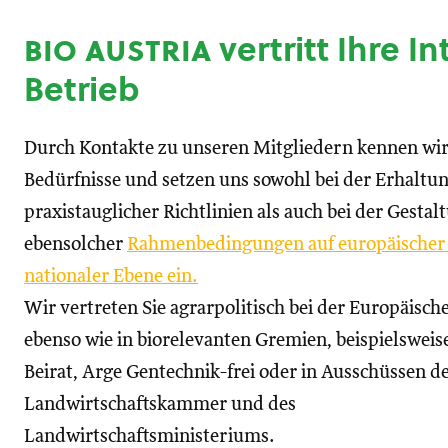
bio austria
vertritt Ihre I
Betrieb
Durch Kontakte zu unseren Mitgliedern kennen wir
Bedürfnisse und setzen uns sowohl bei der Erhaltu
praxistauglicher Richtlinien als auch bei der Gestal
ebensolcher
Rahmenbedingungen auf europäischer
nationaler Ebene ein.
Wir vertreten Sie agrarpolitisch bei der Europäisc
ebenso wie in biorelevanten Gremien, beispielswei
Beirat, Arge Gentechnik-frei oder in Ausschüssen d
Landwirtschaftskammer und des
Landwirtschaftsministeriums.