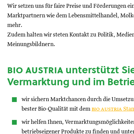
Wir setzen uns für faire Preise und Förderungen ei
Marktpartnern wie dem Lebensmittelhandel, Molke
mehr.
Zudem halten wir steten Kontakt zu Politik, Medien
Meinungsbildnern.
bio austria
unterstützt Sie
Vermarktung und im Betri
wir sichern Marktchancen durch die Umsetz
bester Bio-Qualität mit dem
bio austria
Stan
wir helfen Ihnen, Vermarktungsmöglichkeite
betriebseigener Produkte zu finden und unte