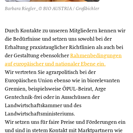
Barbara Riegler_© BIO AUSTRIA / Großbichler
Durch Kontakte zu unseren Mitgliedern kennen wir
die Bedürfnisse und setzen uns sowohl bei der
Erhaltung praxistauglicher Richtlinien als auch bei
der Gestaltung ebensolcher
Rahmenbedingungen
auf europäischer und nationaler Ebene ein.
Wir vertreten Sie agrarpolitisch bei der
Europäischen Union ebenso wie in biorelevanten
Gremien, beispielsweise ÖPUL-Beirat, Arge
Gentechnik-frei oder in Ausschüssen der
Landwirtschaftskammer und des
Landwirtschaftsministeriums.
Wir setzen uns für faire Preise und Förderungen ein
und sind in stetem Kontakt mit Marktpartnern wie