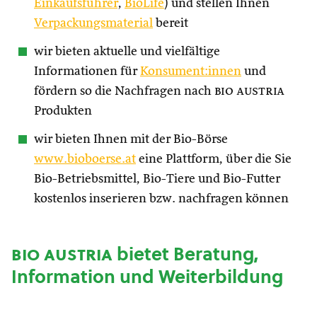
Einkaufsführer
,
BioLife
) und stellen Ihnen
Verpackungsmaterial
bereit
wir bieten aktuelle und vielfältige
Informationen für
Konsument:innen
und
fördern so die Nachfragen nach
bio austria
Produkten
wir bieten Ihnen mit der Bio-Börse
www.bioboerse.at
eine Plattform, über die Sie
Bio-Betriebsmittel, Bio-Tiere und Bio-Futter
kostenlos inserieren bzw. nachfragen können
bio austria
bietet Beratung,
Information und Weiterbildung