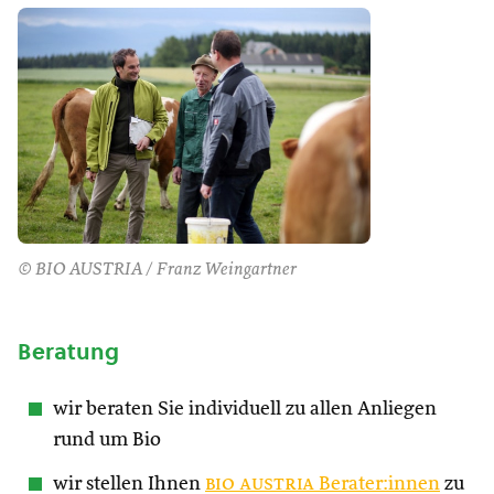
© BIO AUSTRIA / Franz Weingartner
Beratung
wir beraten Sie individuell zu allen Anliegen
rund um Bio
wir stellen Ihnen
bio austria
Berater:innen
zu