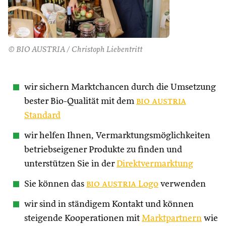
© BIO AUSTRIA / Christoph Liebentritt
wir sichern Marktchancen durch die Umsetzung
bester Bio-Qualität mit dem
bio austria
Standard
wir helfen Ihnen, Vermarktungsmöglichkeiten
betriebseigener Produkte zu finden und
unterstützen Sie in der
Direktvermarktung
Sie können das
bio austria
Logo
verwenden
wir sind in ständigem Kontakt und können
steigende Kooperationen mit
Marktpartnern
wie