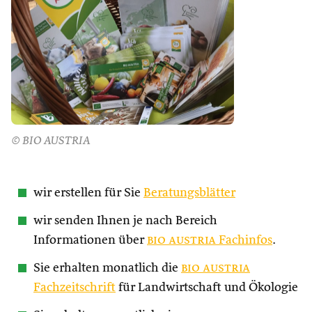
© BIO AUSTRIA
wir erstellen für Sie
Beratungsblätter
wir senden Ihnen je nach Bereich
Informationen über
bio austria
Fachinfos
.
Sie erhalten monatlich die
bio austria
Fachzeitschrift
für Landwirtschaft und Ökologie