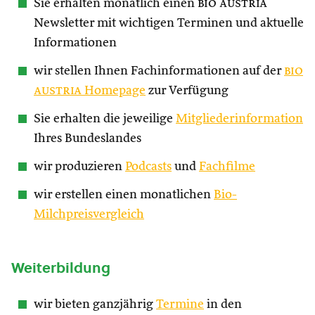
Sie erhalten monatlich einen
bio austria
Newsletter mit wichtigen Terminen und aktuelle
Informationen
wir stellen Ihnen Fachinformationen auf der
bio
austria
Homepage
zur Verfügung
Sie erhalten die jeweilige
Mitgliederinformation
Ihres Bundeslandes
wir produzieren
Podcasts
und
Fachfilme
wir erstellen einen monatlichen
Bio-
Milchpreisvergleich
Weiterbildung
wir bieten ganzjährig
Termine
in den