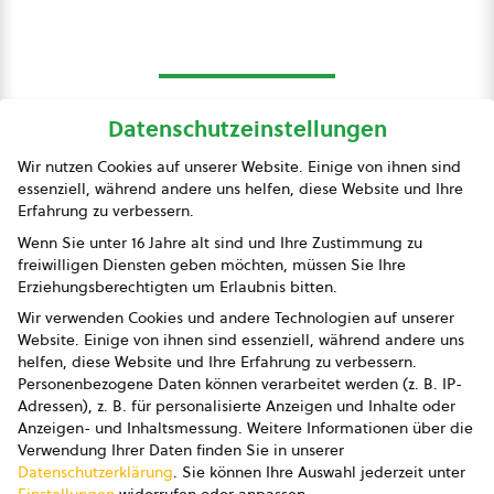
Datenschutzeinstellungen
bio austria
Wir nutzen Cookies auf unserer Website. Einige von ihnen sind
essenziell, während andere uns helfen, diese Website und Ihre
Presse
Erfahrung zu verbessern.
Impressum
Wenn Sie unter 16 Jahre alt sind und Ihre Zustimmung zu
freiwilligen Diensten geben möchten, müssen Sie Ihre
Datenschutz
Erziehungsberechtigten um Erlaubnis bitten.
Wir verwenden Cookies und andere Technologien auf unserer
AGB
Website. Einige von ihnen sind essenziell, während andere uns
helfen, diese Website und Ihre Erfahrung zu verbessern.
AGB Marketing GmbH
Personenbezogene Daten können verarbeitet werden (z. B. IP-
Adressen), z. B. für personalisierte Anzeigen und Inhalte oder
AGB Bildung
Anzeigen- und Inhaltsmessung.
Weitere Informationen über die
Verwendung Ihrer Daten finden Sie in unserer
Newsletter
Datenschutzerklärung
.
Sie können Ihre Auswahl jederzeit unter