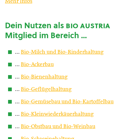
Mehr Infos
Dein Nutzen als
bio austria
Mitglied im Bereich …
…
Bio-Milch und Bio-Rinderhaltung
…
Bio-Ackerbau
…
Bio-Bienenhaltung
…
Bio-Geflügelhaltung
…
Bio-Gemüsebau und Bio-Kartoffelbau
…
Bio-Kleinwiederkäuerhaltung
…
Bio-Obstbau und Bio-Weinbau