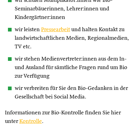
wir schulen Multiplikator:innen wie Bio-
Seminarbäuerinnen, Lehrer:innen und
Kindergärtner:innen
wir leisten
Pressearbeit
und halten Kontakt zu
landwirtschaftlichen Medien, Regionalmedien,
TV etc.
wir stehen Medienvertreter:innen aus dem In-
und Ausland für sämtliche Fragen rund um Bio
zur Verfügung
wir verbreiten für Sie den Bio-Gedanken in der
Gesellschaft bei Social Media.
Informationen zur Bio-Kontrolle finden Sie hier
unter
Kontrolle
.