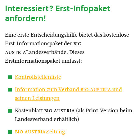
Interessiert? Erst-Infopaket
anfordern!
Eine erste Entscheidungshilfe bietet das kostenlose
Erst-Informationspaket der
bio
austria
Landesverbände. Dieses
Erstinformationspaket umfasst:
Kontrollstellenliste
Information zum Verband
bio austria
und
seinen Leistungen
Kostenblatt
bio austria
(als Print-Version beim
Landesverband erhältlich)
bio austria
Zeitung