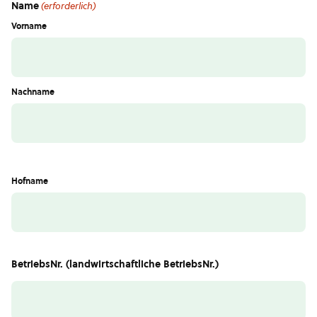
Name
(erforderlich)
Vorname
Nachname
Hofname
BetriebsNr. (landwirtschaftliche BetriebsNr.)