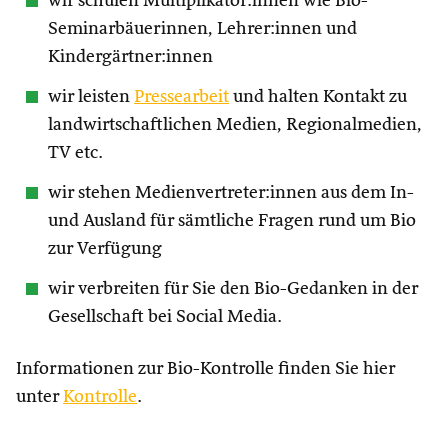
wir schulen Multiplikator:innen wie Bio-
Seminarbäuerinnen, Lehrer:innen und
Kindergärtner:innen
wir leisten
Pressearbeit
und halten Kontakt zu
landwirtschaftlichen Medien, Regionalmedien,
TV etc.
wir stehen Medienvertreter:innen aus dem In-
und Ausland für sämtliche Fragen rund um Bio
zur Verfügung
wir verbreiten für Sie den Bio-Gedanken in der
Gesellschaft bei Social Media.
Informationen zur Bio-Kontrolle finden Sie hier
unter
Kontrolle
.