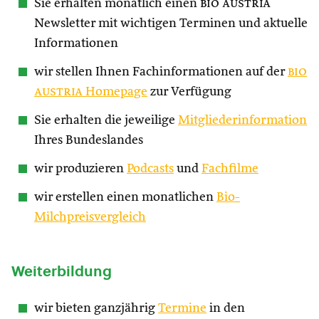
Sie erhalten monatlich einen
bio austria
Newsletter mit wichtigen Terminen und aktuelle
Informationen
wir stellen Ihnen Fachinformationen auf der
bio
austria
Homepage
zur Verfügung
Sie erhalten die jeweilige
Mitgliederinformation
Ihres Bundeslandes
wir produzieren
Podcasts
und
Fachfilme
wir erstellen einen monatlichen
Bio-
Milchpreisvergleich
Weiterbildung
wir bieten ganzjährig
Termine
in den