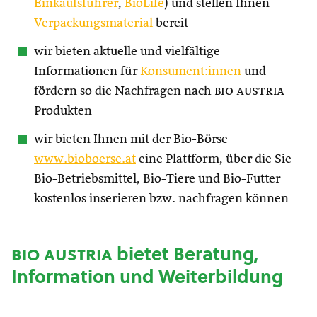
Einkaufsführer
,
BioLife
) und stellen Ihnen
Verpackungsmaterial
bereit
wir bieten aktuelle und vielfältige
Informationen für
Konsument:innen
und
fördern so die Nachfragen nach
bio austria
Produkten
wir bieten Ihnen mit der Bio-Börse
www.bioboerse.at
eine Plattform, über die Sie
Bio-Betriebsmittel, Bio-Tiere und Bio-Futter
kostenlos inserieren bzw. nachfragen können
bio austria
bietet Beratung,
Information und Weiterbildung