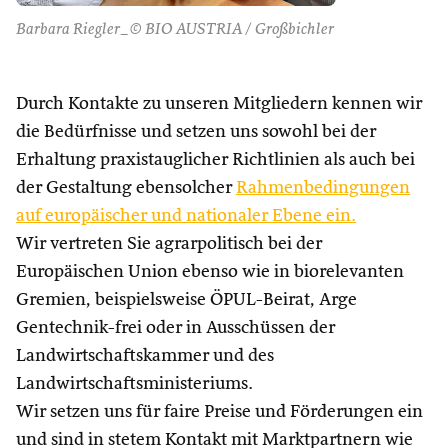
Barbara Riegler_© BIO AUSTRIA / Großbichler
Durch Kontakte zu unseren Mitgliedern kennen wir
die Bedürfnisse und setzen uns sowohl bei der
Erhaltung praxistauglicher Richtlinien als auch bei
der Gestaltung ebensolcher
Rahmenbedingungen
auf europäischer und nationaler Ebene ein.
Wir vertreten Sie agrarpolitisch bei der
Europäischen Union ebenso wie in biorelevanten
Gremien, beispielsweise ÖPUL-Beirat, Arge
Gentechnik-frei oder in Ausschüssen der
Landwirtschaftskammer und des
Landwirtschaftsministeriums.
Wir setzen uns für faire Preise und Förderungen ein
und sind in stetem Kontakt mit Marktpartnern wie