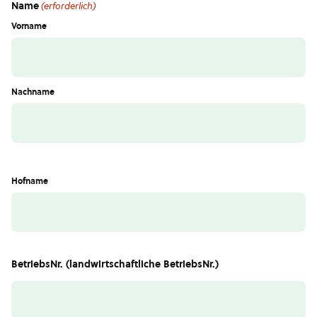
Name
(erforderlich)
Vorname
Nachname
Hofname
BetriebsNr. (landwirtschaftliche BetriebsNr.)