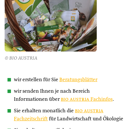
© BIO AUSTRIA
wir erstellen für Sie
Beratungsblätter
wir senden Ihnen je nach Bereich
Informationen über
bio austria
Fachinfos
.
Sie erhalten monatlich die
bio austria
Fachzeitschrift
für Landwirtschaft und Ökologie