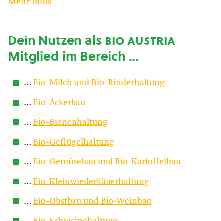
Mehr Infos
Dein Nutzen als
bio austria
Mitglied im Bereich …
…
Bio-Milch und Bio-Rinderhaltung
…
Bio-Ackerbau
…
Bio-Bienenhaltung
…
Bio-Geflügelhaltung
…
Bio-Gemüsebau und Bio-Kartoffelbau
…
Bio-Kleinwiederkäuerhaltung
…
Bio-Obstbau und Bio-Weinbau