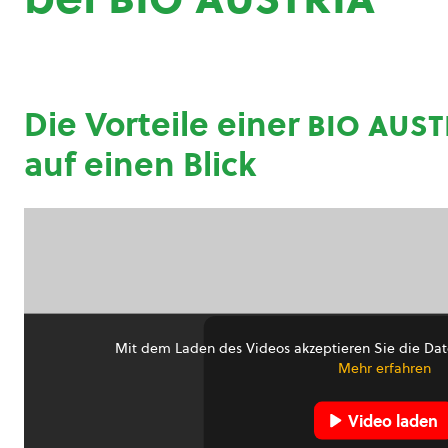
Die Vorteile einer
bio aust
auf einen Blick
Mit dem Laden des Videos akzeptieren Sie die Dat
Mehr erfahren
Video laden