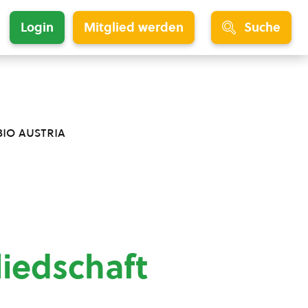
Login
Mitglied werden
Suche
bio austria
liedschaft