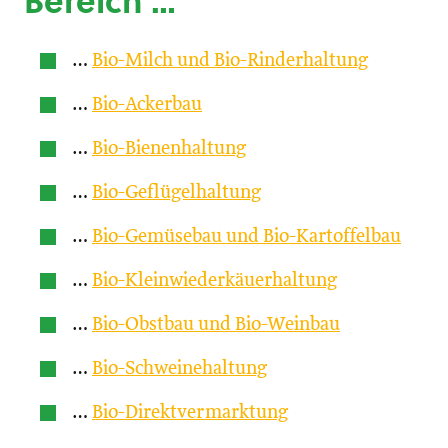
Bereich …
…
Bio-Milch und Bio-Rinderhaltung
…
Bio-Ackerbau
…
Bio-Bienenhaltung
…
Bio-Geflügelhaltung
…
Bio-Gemüsebau und Bio-Kartoffelbau
…
Bio-Kleinwiederkäuerhaltung
…
Bio-Obstbau und Bio-Weinbau
…
Bio-Schweinehaltung
…
Bio-Direktvermarktung