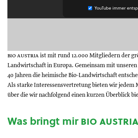
YouTube immer entsp
bio austria
ist mit rund 12.000 Mitgliedern der gr
Landwirtschaft in Europa. Gemeinsam mit unseren M
40 Jahren die heimische Bio-Landwirtschaft entsch
Als starke Interessensvertretung bieten wir jedem M
über die wir nachfolgend einen kurzen Überblick bi
Was bringt mir
bio austri