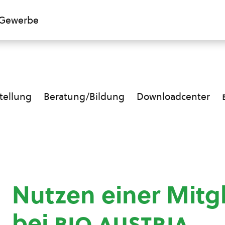
Gewerbe
ellung
Beratung/Bildung
Downloadcenter
Nutzen einer Mitg
bei
bio austria