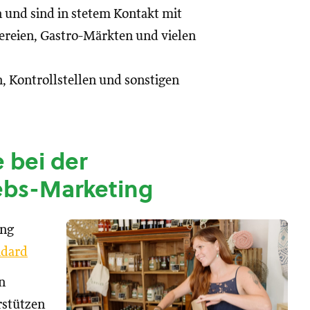
n und sind in stetem Kontakt mit
reien, Gastro-Märkten und vielen
, Kontrollstellen und sonstigen
 bei der
ebs-Marketing
ung
dard
n
rstützen