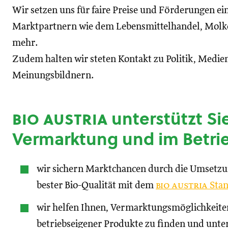
Wir setzen uns für faire Preise und Förderungen ei
Marktpartnern wie dem Lebensmittelhandel, Molke
mehr.
Zudem halten wir steten Kontakt zu Politik, Medien
Meinungsbildnern.
bio austria
unterstützt Sie
Vermarktung und im Betri
wir sichern Marktchancen durch die Umsetz
bester Bio-Qualität mit dem
bio austria
Stan
wir helfen Ihnen, Vermarktungsmöglichkeite
betriebseigener Produkte zu finden und unte