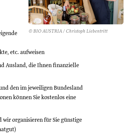
© BIO AUSTRIA / Christoph Liebentritt
eigende
te, etc. aufweisen
d Ausland, die Ihnen finanzielle
und den im jeweiligen Bundesland
onen können Sie kostenlos eine
 wir organisieren für Sie günstige
aatgut)