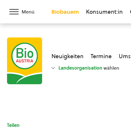
Biobauern
Konsument:in
Menü
Neuigkeiten
Termine
Umst
Landesorganisation
wählen
Teilen