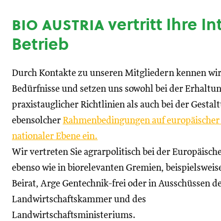
bio austria
vertritt Ihre I
Betrieb
Durch Kontakte zu unseren Mitgliedern kennen wir
Bedürfnisse und setzen uns sowohl bei der Erhaltu
praxistauglicher Richtlinien als auch bei der Gestal
ebensolcher
Rahmenbedingungen auf europäischer
nationaler Ebene ein.
Wir vertreten Sie agrarpolitisch bei der Europäisc
ebenso wie in biorelevanten Gremien, beispielswei
Beirat, Arge Gentechnik-frei oder in Ausschüssen d
Landwirtschaftskammer und des
Landwirtschaftsministeriums.