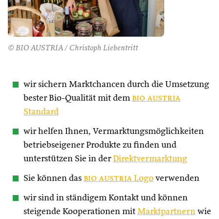
© BIO AUSTRIA / Christoph Liebentritt
wir sichern Marktchancen durch die Umsetzung
bester Bio-Qualität mit dem
bio austria
Standard
wir helfen Ihnen, Vermarktungsmöglichkeiten
betriebseigener Produkte zu finden und
unterstützen Sie in der
Direktvermarktung
Sie können das
bio austria
Logo
verwenden
wir sind in ständigem Kontakt und können
steigende Kooperationen mit
Marktpartnern
wie