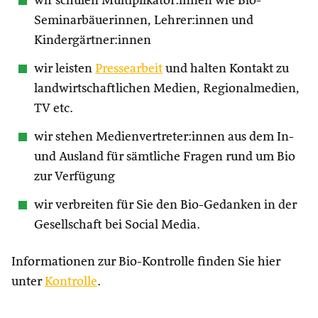
wir schulen Multiplikator:innen wie Bio-
Seminarbäuerinnen, Lehrer:innen und
Kindergärtner:innen
wir leisten
Pressearbeit
und halten Kontakt zu
landwirtschaftlichen Medien, Regionalmedien,
TV etc.
wir stehen Medienvertreter:innen aus dem In-
und Ausland für sämtliche Fragen rund um Bio
zur Verfügung
wir verbreiten für Sie den Bio-Gedanken in der
Gesellschaft bei Social Media.
Informationen zur Bio-Kontrolle finden Sie hier
unter
Kontrolle
.