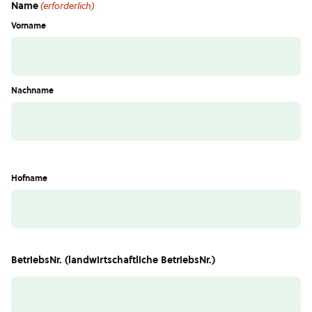
Name
(erforderlich)
Vorname
Nachname
Hofname
BetriebsNr. (landwirtschaftliche BetriebsNr.)