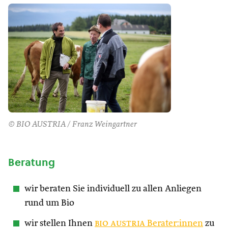
© BIO AUSTRIA / Franz Weingartner
Beratung
wir beraten Sie individuell zu allen Anliegen
rund um Bio
wir stellen Ihnen
bio austria
Berater:innen
zu