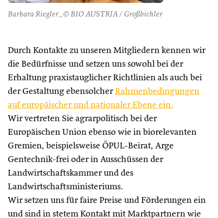
Barbara Riegler_© BIO AUSTRIA / Großbichler
Durch Kontakte zu unseren Mitgliedern kennen wir
die Bedürfnisse und setzen uns sowohl bei der
Erhaltung praxistauglicher Richtlinien als auch bei
der Gestaltung ebensolcher
Rahmenbedingungen
auf europäischer und nationaler Ebene ein.
Wir vertreten Sie agrarpolitisch bei der
Europäischen Union ebenso wie in biorelevanten
Gremien, beispielsweise ÖPUL-Beirat, Arge
Gentechnik-frei oder in Ausschüssen der
Landwirtschaftskammer und des
Landwirtschaftsministeriums.
Wir setzen uns für faire Preise und Förderungen ein
und sind in stetem Kontakt mit Marktpartnern wie