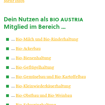
Mehr Infos
Dein Nutzen als
bio austria
Mitglied im Bereich …
…
Bio-Milch und Bio-Rinderhaltung
…
Bio-Ackerbau
…
Bio-Bienenhaltung
…
Bio-Geflügelhaltung
…
Bio-Gemüsebau und Bio-Kartoffelbau
…
Bio-Kleinwiederkäuerhaltung
…
Bio-Obstbau und Bio-Weinbau