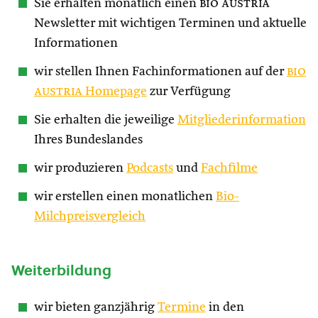
Sie erhalten monatlich einen
bio austria
Newsletter mit wichtigen Terminen und aktuelle
Informationen
wir stellen Ihnen Fachinformationen auf der
bio
austria
Homepage
zur Verfügung
Sie erhalten die jeweilige
Mitgliederinformation
Ihres Bundeslandes
wir produzieren
Podcasts
und
Fachfilme
wir erstellen einen monatlichen
Bio-
Milchpreisvergleich
Weiterbildung
wir bieten ganzjährig
Termine
in den