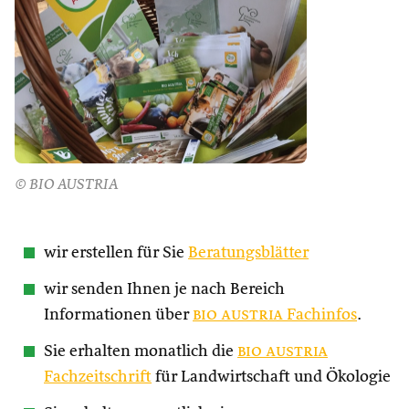
© BIO AUSTRIA
wir erstellen für Sie
Beratungsblätter
wir senden Ihnen je nach Bereich
Informationen über
bio austria
Fachinfos
.
Sie erhalten monatlich die
bio austria
Fachzeitschrift
für Landwirtschaft und Ökologie