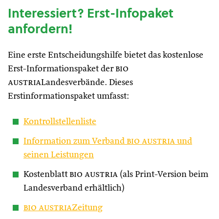
Interessiert? Erst-Infopaket
anfordern!
Eine erste Entscheidungshilfe bietet das kostenlose
Erst-Informationspaket der
bio
austria
Landesverbände. Dieses
Erstinformationspaket umfasst:
Kontrollstellenliste
Information zum Verband
bio austria
und
seinen Leistungen
Kostenblatt
bio austria
(als Print-Version beim
Landesverband erhältlich)
bio austria
Zeitung