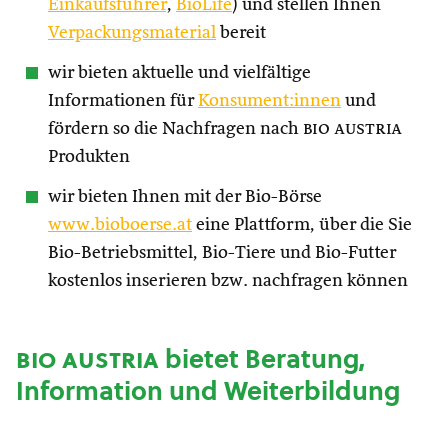
Einkaufsführer
,
BioLife
) und stellen Ihnen
Verpackungsmaterial
bereit
wir bieten aktuelle und vielfältige
Informationen für
Konsument:innen
und
fördern so die Nachfragen nach
bio austria
Produkten
wir bieten Ihnen mit der Bio-Börse
www.bioboerse.at
eine Plattform, über die Sie
Bio-Betriebsmittel, Bio-Tiere und Bio-Futter
kostenlos inserieren bzw. nachfragen können
bio austria
bietet Beratung,
Information und Weiterbildung