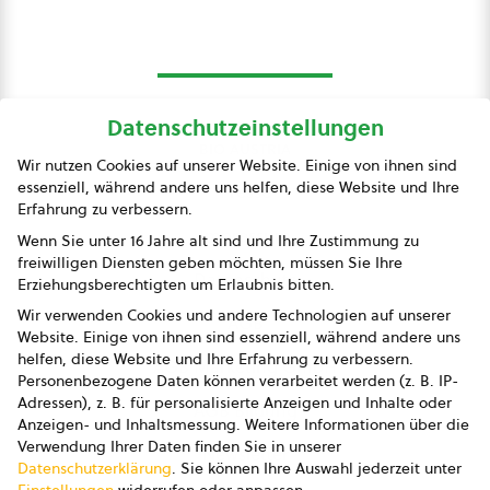
Datenschutzeinstellungen
bio austria
Wir nutzen Cookies auf unserer Website. Einige von ihnen sind
essenziell, während andere uns helfen, diese Website und Ihre
Presse
Erfahrung zu verbessern.
Impressum
Wenn Sie unter 16 Jahre alt sind und Ihre Zustimmung zu
freiwilligen Diensten geben möchten, müssen Sie Ihre
Datenschutz
Erziehungsberechtigten um Erlaubnis bitten.
Wir verwenden Cookies und andere Technologien auf unserer
AGB
Website. Einige von ihnen sind essenziell, während andere uns
helfen, diese Website und Ihre Erfahrung zu verbessern.
AGB Marketing GmbH
Personenbezogene Daten können verarbeitet werden (z. B. IP-
Adressen), z. B. für personalisierte Anzeigen und Inhalte oder
AGB Bildung
Anzeigen- und Inhaltsmessung.
Weitere Informationen über die
Verwendung Ihrer Daten finden Sie in unserer
Newsletter
Datenschutzerklärung
.
Sie können Ihre Auswahl jederzeit unter