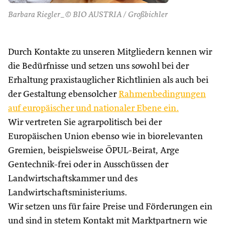
Barbara Riegler_© BIO AUSTRIA / Großbichler
Durch Kontakte zu unseren Mitgliedern kennen wir
die Bedürfnisse und setzen uns sowohl bei der
Erhaltung praxistauglicher Richtlinien als auch bei
der Gestaltung ebensolcher
Rahmenbedingungen
auf europäischer und nationaler Ebene ein.
Wir vertreten Sie agrarpolitisch bei der
Europäischen Union ebenso wie in biorelevanten
Gremien, beispielsweise ÖPUL-Beirat, Arge
Gentechnik-frei oder in Ausschüssen der
Landwirtschaftskammer und des
Landwirtschaftsministeriums.
Wir setzen uns für faire Preise und Förderungen ein
und sind in stetem Kontakt mit Marktpartnern wie