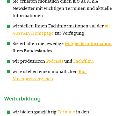
Sie erhalten monatlich einen
bio austria
Newsletter mit wichtigen Terminen und aktuelle
Informationen
wir stellen Ihnen Fachinformationen auf der
bio
austria
Homepage
zur Verfügung
Sie erhalten die jeweilige
Mitgliederinformation
Ihres Bundeslandes
wir produzieren
Podcasts
und
Fachfilme
wir erstellen einen monatlichen
Bio-
Milchpreisvergleich
Weiterbildung
wir bieten ganzjährig
Termine
in den