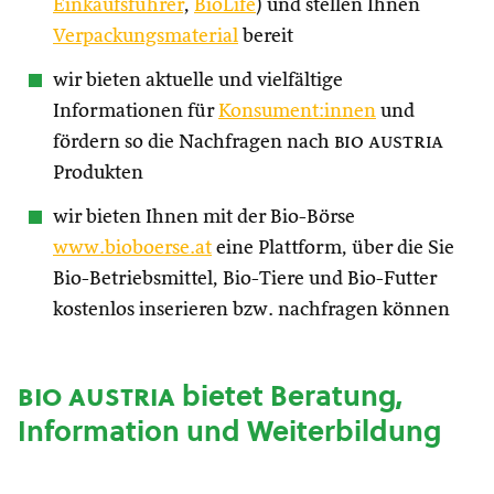
Einkaufsführer
,
BioLife
) und stellen Ihnen
Verpackungsmaterial
bereit
wir bieten aktuelle und vielfältige
Informationen für
Konsument:innen
und
fördern so die Nachfragen nach
bio austria
Produkten
wir bieten Ihnen mit der Bio-Börse
www.bioboerse.at
eine Plattform, über die Sie
Bio-Betriebsmittel, Bio-Tiere und Bio-Futter
kostenlos inserieren bzw. nachfragen können
bio austria
bietet Beratung,
Information und Weiterbildung