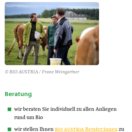
© BIO AUSTRIA / Franz Weingartner
Beratung
wir beraten Sie individuell zu allen Anliegen
rund um Bio
wir stellen Ihnen
bio austria
Berater:innen
zu