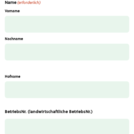
Name
(erforderlich)
Vorname
Nachname
Hofname
BetriebsNr. (landwirtschaftliche BetriebsNr.)