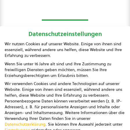
Datenschutzeinstellungen
bio austria
Wir nutzen Cookies auf unserer Website. Einige von ihnen sind
essenziell, während andere uns helfen, diese Website und Ihre
Presse
Erfahrung zu verbessern.
Impressum
Wenn Sie unter 16 Jahre alt sind und Ihre Zustimmung zu
freiwilligen Diensten geben möchten, müssen Sie Ihre
Datenschutz
Erziehungsberechtigten um Erlaubnis bitten.
Wir verwenden Cookies und andere Technologien auf unserer
AGB
Website. Einige von ihnen sind essenziell, während andere uns
helfen, diese Website und Ihre Erfahrung zu verbessern.
AGB Marketing GmbH
Personenbezogene Daten können verarbeitet werden (z. B. IP-
Adressen), z. B. für personalisierte Anzeigen und Inhalte oder
AGB Bildung
Anzeigen- und Inhaltsmessung.
Weitere Informationen über die
Verwendung Ihrer Daten finden Sie in unserer
Newsletter
Datenschutzerklärung
.
Sie können Ihre Auswahl jederzeit unter