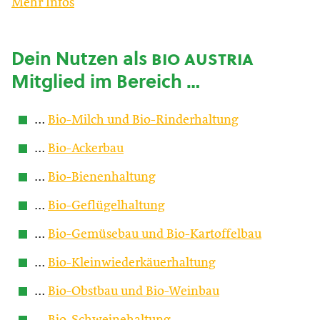
Mehr Infos
Dein Nutzen als
bio austria
Mitglied im Bereich …
…
Bio-Milch und Bio-Rinderhaltung
…
Bio-Ackerbau
…
Bio-Bienenhaltung
…
Bio-Geflügelhaltung
…
Bio-Gemüsebau und Bio-Kartoffelbau
…
Bio-Kleinwiederkäuerhaltung
…
Bio-Obstbau und Bio-Weinbau