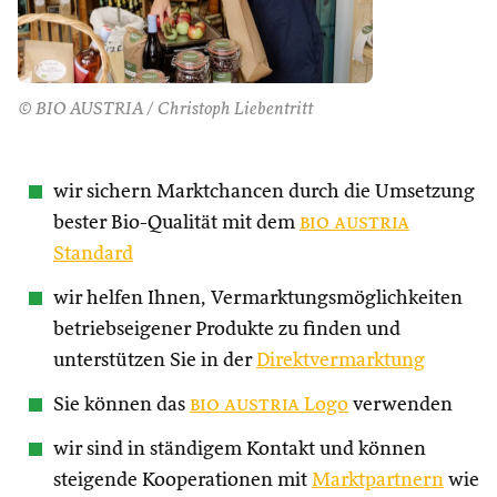
© BIO AUSTRIA / Christoph Liebentritt
wir sichern Marktchancen durch die Umsetzung
bester Bio-Qualität mit dem
bio austria
Standard
wir helfen Ihnen, Vermarktungsmöglichkeiten
betriebseigener Produkte zu finden und
unterstützen Sie in der
Direktvermarktung
Sie können das
bio austria
Logo
verwenden
wir sind in ständigem Kontakt und können
steigende Kooperationen mit
Marktpartnern
wie