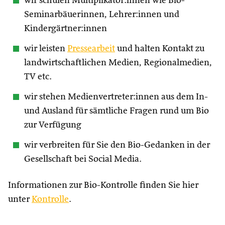
wir schulen Multiplikator:innen wie Bio-
Seminarbäuerinnen, Lehrer:innen und
Kindergärtner:innen
wir leisten
Pressearbeit
und halten Kontakt zu
landwirtschaftlichen Medien, Regionalmedien,
TV etc.
wir stehen Medienvertreter:innen aus dem In-
und Ausland für sämtliche Fragen rund um Bio
zur Verfügung
wir verbreiten für Sie den Bio-Gedanken in der
Gesellschaft bei Social Media.
Informationen zur Bio-Kontrolle finden Sie hier
unter
Kontrolle
.