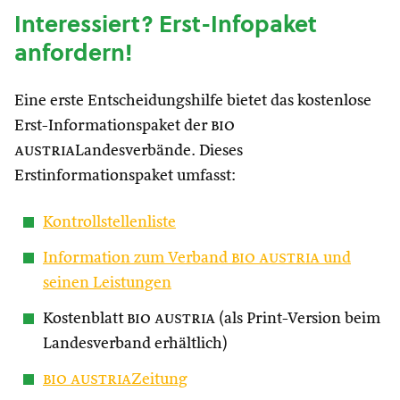
Interessiert? Erst-Infopaket
anfordern!
Eine erste Entscheidungshilfe bietet das kostenlose
Erst-Informationspaket der
bio
austria
Landesverbände. Dieses
Erstinformationspaket umfasst:
Kontrollstellenliste
Information zum Verband
bio austria
und
seinen Leistungen
Kostenblatt
bio austria
(als Print-Version beim
Landesverband erhältlich)
bio austria
Zeitung