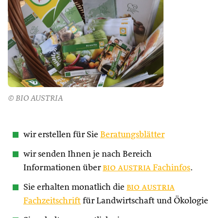
© BIO AUSTRIA
wir erstellen für Sie
Beratungsblätter
wir senden Ihnen je nach Bereich
Informationen über
bio austria
Fachinfos
.
Sie erhalten monatlich die
bio austria
Fachzeitschrift
für Landwirtschaft und Ökologie