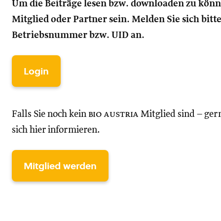
Um die Beiträge lesen bzw. downloaden zu kön
Mitglied oder Partner sein. Melden Sie sich bitt
Betriebsnummer bzw. UID an.
Login
Falls Sie noch kein
bio austria
Mitglied sind – ger
sich hier informieren.
Mitglied werden