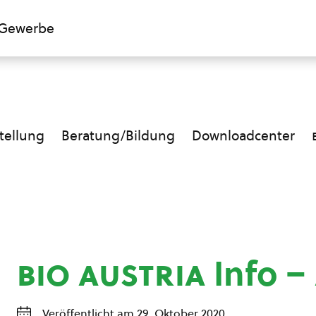
Gewerbe
ellung
Beratung/Bildung
Downloadcenter
bio austria
Info –
Veröffentlicht am 29. Oktober 2020