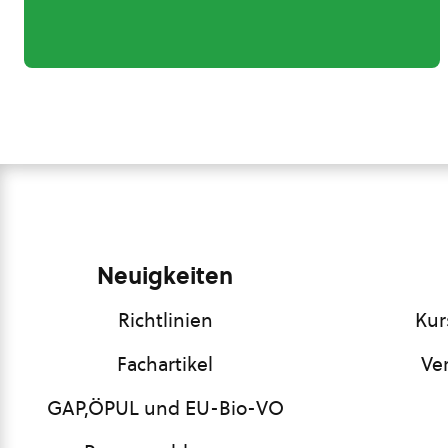
Neuigkeiten
Richtlinien
Kur
Fachartikel
Ve
GAP,ÖPUL und EU-Bio-VO