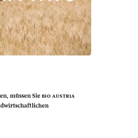
nen, müssen Sie
bio austria
andwirtschaftlichen