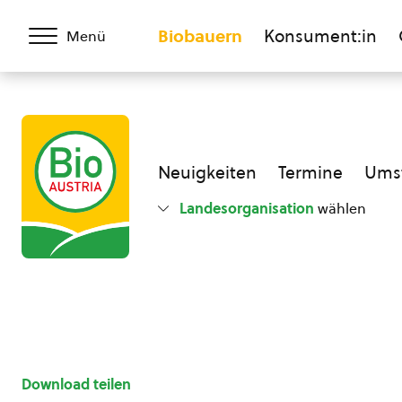
Biobauern
Konsument:in
Menü
Neuigkeiten
Termine
Umst
Landesorganisation
wählen
Download teilen