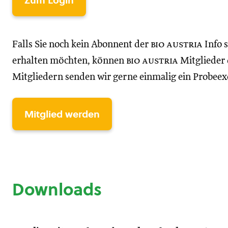
Zum Login
Falls Sie noch kein Abonnent der
bio austria
Info 
erhalten möchten, können
bio austria
Mitglieder d
Mitgliedern senden wir gerne einmalig ein Probee
Mitglied werden
Downloads