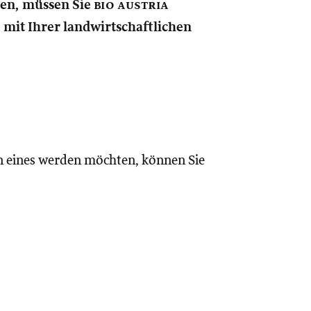
nen, müssen Sie
bio austria
e mit Ihrer landwirtschaftlichen
n eines werden möchten, können Sie