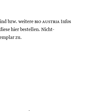
sind bzw. weitere
bio austria
Infos
iese hier bestellen. Nicht-
xemplar zu.