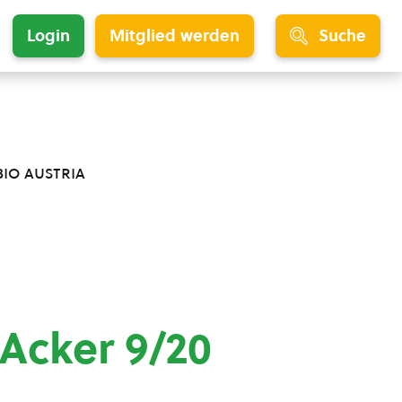
Login
Mitglied werden
Suche
bio austria
 Acker 9/20