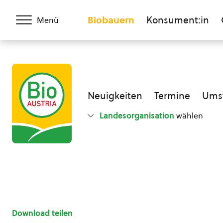
Biobauern
Konsument:in
Menü
Neuigkeiten
Termine
Umst
Landesorganisation
wählen
Download teilen