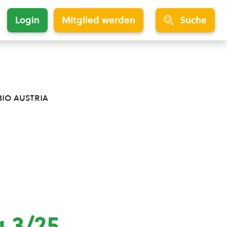
Login
Mitglied werden
Suche
bio austria
 3/25