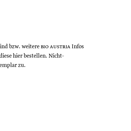
sind bzw. weitere
bio austria
Infos
iese hier bestellen. Nicht-
xemplar zu.