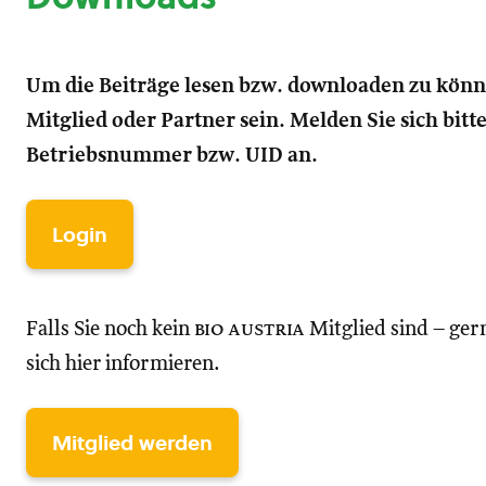
Um die Beiträge lesen bzw. downloaden zu kön
Mitglied oder Partner sein. Melden Sie sich bitt
Betriebsnummer bzw. UID an.
Login
Falls Sie noch kein
bio austria
Mitglied sind – ger
sich hier informieren.
Mitglied werden