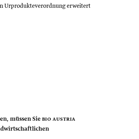
in Urprodukteverordnung erweitert
nen, müssen Sie
bio austria
andwirtschaftlichen