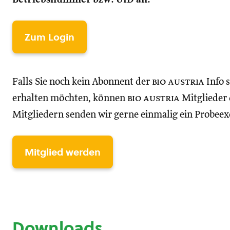
Zum Login
Falls Sie noch kein Abonnent der
bio austria
Info 
erhalten möchten, können
bio austria
Mitglieder d
Mitgliedern senden wir gerne einmalig ein Probee
Mitglied werden
Downloads