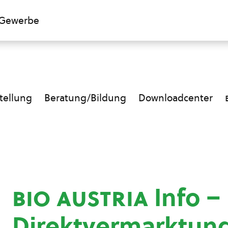
Gewerbe
ellung
Beratung/Bildung
Downloadcenter
bio austria
Info –
Direktvermarktung