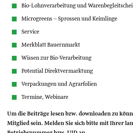
Bio-Lohnverarbeitung und Warenbegleitsche
Microgreens – Sprossen und Keimlinge
Service
Merkblatt Bauernmarkt
Wissen zur Bio-Verarbeitung
Potential Direktvermarktung
Verpackungen und Agrarfolien
Termine, Webinare
Um die Beiträge lesen bzw. downloaden zu kön
Mitglied sein. Melden Sie sich bitte mit Ihrer l
Betriebsnummer bzw. UID an.