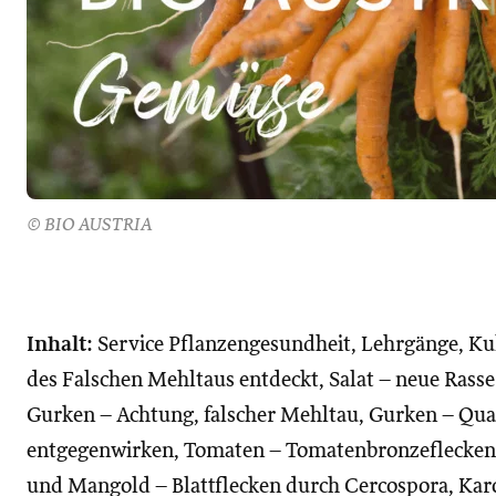
© BIO AUSTRIA
Inhalt:
Service Pflanzengesundheit, Lehrgänge, Ku
des Falschen Mehltaus entdeckt, Salat – neue Rass
Gurken – Achtung, falscher Mehltau, Gurken – Qua
entgegenwirken, Tomaten – Tomatenbronzeflecken
und Mangold – Blattflecken durch Cercospora, Karo