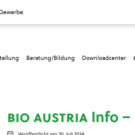
Gewerbe
ellung
Beratung/Bildung
Downloadcenter
bio austria
Info –
Veröffentlicht am 30. Juli 2024