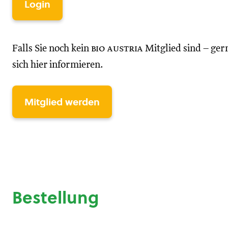
Login
Falls Sie noch kein
bio austria
Mitglied sind – ger
sich hier informieren.
Mitglied werden
Bestellung