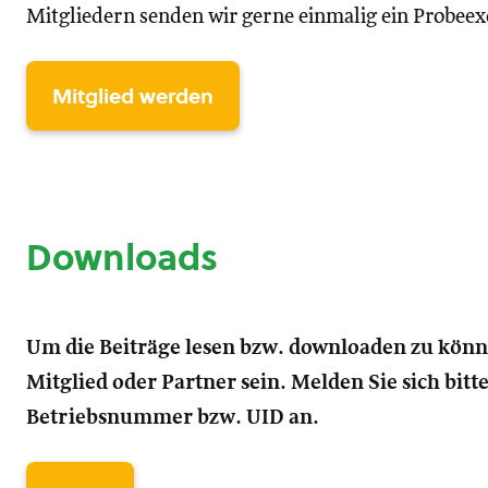
Mitgliedern senden wir gerne einmalig ein Probee
Mitglied werden
Downloads
Um die Beiträge lesen bzw. downloaden zu kön
Mitglied oder Partner sein. Melden Sie sich bitt
Betriebsnummer bzw. UID an.