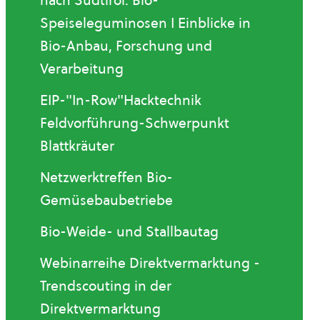
nach Südtirol: Bio-
Speiseleguminosen I Einblicke in
Bio-Anbau, Forschung und
Verarbeitung
EIP-"In-Row"Hacktechnik
Feldvorführung-Schwerpunkt
Blattkräuter
Netzwerktreffen Bio-
Gemüsebaubetriebe
Bio-Weide- und Stallbautag
Webinarreihe Direktvermarktung -
Trendscouting in der
Direktvermarktung