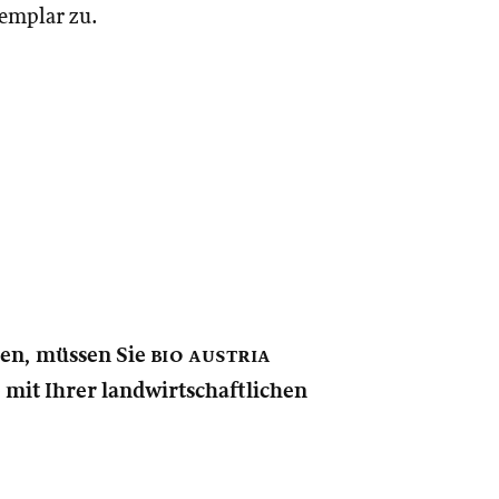
xemplar zu.
nen, müssen Sie
bio austria
e mit Ihrer landwirtschaftlichen