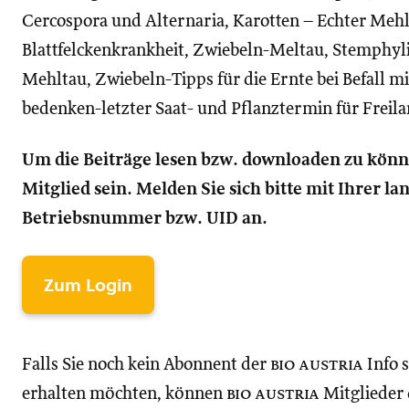
Cercospora und Alternaria, Karotten – Echter Mehlt
Blattfelckenkrankheit, Zwiebeln-Meltau, Stemphy
Mehltau, Zwiebeln-Tipps für die Ernte bei Befall m
bedenken-letzter Saat- und Pflanztermin für Freil
Um die Beiträge lesen bzw. downloaden zu kön
Mitglied sein. Melden Sie sich bitte mit Ihrer l
Betriebsnummer bzw. UID an.
Zum Login
Falls Sie noch kein Abonnent der
bio austria
Info 
erhalten möchten, können
bio austria
Mitglieder d