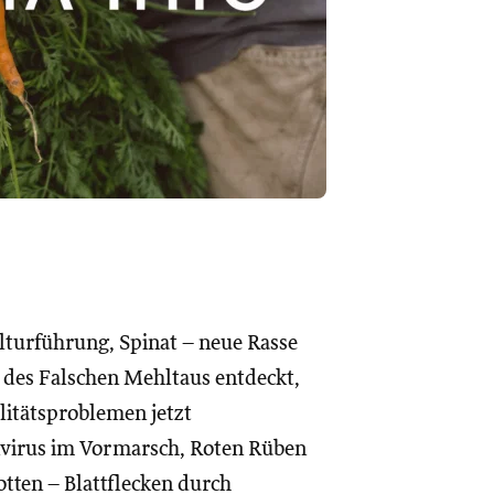
lturführung, Spinat – neue Rasse
e des Falschen Mehltaus entdeckt,
litätsproblemen jetzt
virus im Vormarsch, Roten Rüben
tten – Blattflecken durch