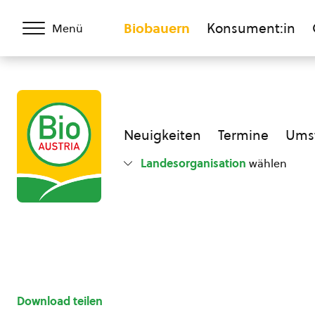
Biobauern
Konsument:in
Menü
Neuigkeiten
Termine
Umst
Landesorganisation
wählen
Download teilen