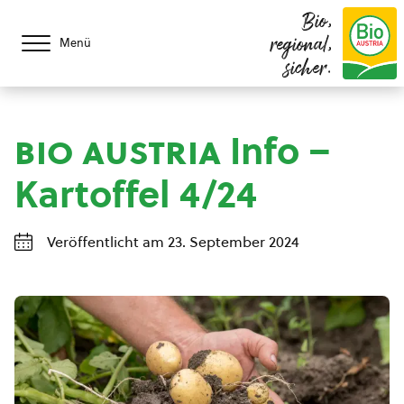
Bio,
regional,
Menü
sicher.
bio austria
Info –
Kartoffel 4/24
Veröffentlicht am 23. September 2024