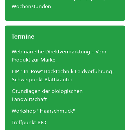
Wochenstunden
Termine
Webinarreihe Direktvermarktung - Vom
Produkt zur Marke
EIP-"In-Row"Hacktechnik Feldvorführung-
Schwerpunkt Blattkräuter
Grundlagen der biologischen
Landwirtschaft
Workshop "Haarschmuck"
Treffpunkt BIO