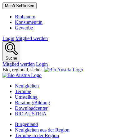
Menü
Schließen
Biobauern
Konsument:in
Gewerbe
Login
Mitglied werden
Suche
Mitglied werden
Login
Bio,
regional,
sicher.
Neuigkeiten
Termine
Umstellung
Beratung/Bildung
Downloadcenter
BIO AUSTRIA
Burgenland
Neuigkeiten aus der Region
Termine in der Region