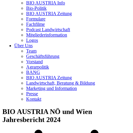
BIO AUSTRIA
Info
Bio-Politik
BIO AUSTRIA
Zeitung
Formulare
Fachfilme
Podcast Landwirtschaft
Mitgliederinformation
Logos
Über Uns
Team
Geschäftsführung
Vorstand
Agrarpolitik
BANG
BIO AUSTRIA
Zeitung
Landwirtschaft, Beratung & Bildung
Marketing und Information
Presse
Kontakt
BIO AUSTRIA
NÖ und Wien
Jahresbericht 2024