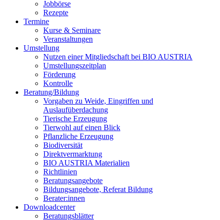
Jobbörse
Rezepte
Termine
Kurse & Seminare
Veranstaltungen
Umstellung
Nutzen einer Mitgliedschaft bei
BIO AUSTRIA
Umstellungszeitplan
Förderung
Kontrolle
Beratung/Bildung
Vorgaben zu Weide, Eingriffen und
Auslaufüberdachung
Tierische Erzeugung
Tierwohl auf einen Blick
Pflanzliche Erzeugung
Biodiversität
Direktvermarktung
BIO AUSTRIA
Materialien
Richtlinien
Beratungsangebote
Bildungsangebote, Referat Bildung
Berater:innen
Downloadcenter
Beratungsblätter