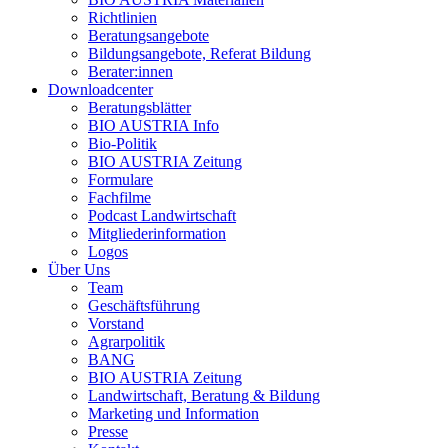
Richtlinien
Beratungsangebote
Bildungsangebote, Referat Bildung
Berater:innen
Downloadcenter
Beratungsblätter
BIO AUSTRIA
Info
Bio-Politik
BIO AUSTRIA
Zeitung
Formulare
Fachfilme
Podcast Landwirtschaft
Mitgliederinformation
Logos
Über Uns
Team
Geschäftsführung
Vorstand
Agrarpolitik
BANG
BIO AUSTRIA
Zeitung
Landwirtschaft, Beratung & Bildung
Marketing und Information
Presse