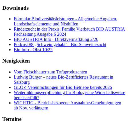
Downloads
Formular Biodiversitätsleistungen - Allgemeine Angaben,
Landschaftselemente und Nisthilfen
Rinderzucht in der Praxis: Familie Vierbauch BIO AUSTRIA
Fachzeitung Ausgabe 6 2024
BIO AUSTRIA Info - Direktvermarktung 2/26
Podcast #8 „Schwein gehabt“ –Bio-Schweinezucht
Bio Info - Obst 10/25
Neuigkeiten
Vom Fleischhauer zum Tofuproduzenten
Ludwig Burger – neues Bio-Zertifiziertes Restaurant in
Salzburg
GLÖZ-Vereinfachungen für Bio-Betriebe bereits 2026
Weiterbildungsverpflichtung für Biologische Wirtschaftsweise
bereits erfüllt?
WICHTIG - Betriebsbezogene Ausnahme-Genehmigungen
ab Nov. verlängern
Termine