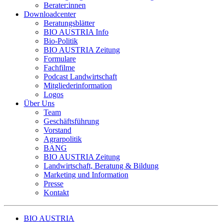
Berater:innen
Downloadcenter
Beratungsblätter
BIO AUSTRIA
Info
Bio-Politik
BIO AUSTRIA
Zeitung
Formulare
Fachfilme
Podcast Landwirtschaft
Mitgliederinformation
Logos
Über Uns
Team
Geschäftsführung
Vorstand
Agrarpolitik
BANG
BIO AUSTRIA
Zeitung
Landwirtschaft, Beratung & Bildung
Marketing und Information
Presse
Kontakt
BIO AUSTRIA