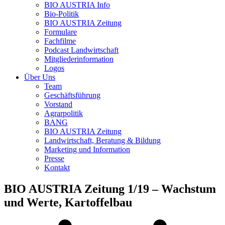
BIO AUSTRIA
Info
Bio-Politik
BIO AUSTRIA
Zeitung
Formulare
Fachfilme
Podcast Landwirtschaft
Mitgliederinformation
Logos
Über Uns
Team
Geschäftsführung
Vorstand
Agrarpolitik
BANG
BIO AUSTRIA
Zeitung
Landwirtschaft, Beratung & Bildung
Marketing und Information
Presse
Kontakt
BIO AUSTRIA
Zeitung 1/19 – Wachstum
und Werte, Kartoffelbau