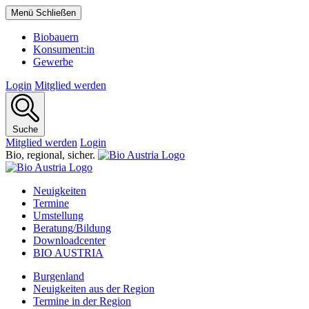
Menü
Schließen
Biobauern
Konsument:in
Gewerbe
Login
Mitglied werden
Suche
Mitglied werden
Login
Bio,
regional,
sicher.
Neuigkeiten
Termine
Umstellung
Beratung/Bildung
Downloadcenter
BIO AUSTRIA
Burgenland
Neuigkeiten aus der Region
Termine in der Region