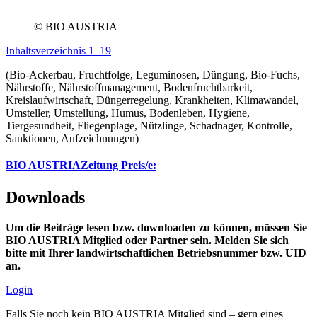
© BIO AUSTRIA
Inhaltsverzeichnis 1_19
(Bio-Ackerbau, Fruchtfolge, Leguminosen, Düngung, Bio-Fuchs,
Nährstoffe, Nährstoffmanagement, Bodenfruchtbarkeit,
Kreislaufwirtschaft, Düngerregelung, Krankheiten, Klimawandel,
Umsteller, Umstellung, Humus, Bodenleben, Hygiene,
Tiergesundheit, Fliegenplage, Nützlinge, Schadnager, Kontrolle,
Sanktionen, Aufzeichnungen)
BIO AUSTRIA
Zeitung Preis/e:
Downloads
Um die Beiträge lesen bzw. downloaden zu können, müssen Sie
BIO AUSTRIA
Mitglied oder Partner sein. Melden Sie sich
bitte mit Ihrer landwirtschaftlichen Betriebsnummer bzw. UID
an.
Login
Falls Sie noch kein
BIO AUSTRIA
Mitglied sind – gern eines