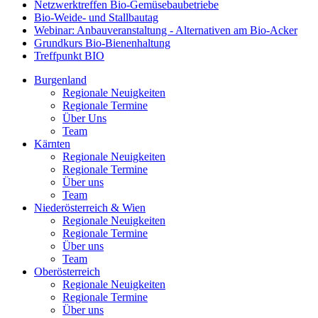
Netzwerktreffen Bio-Gemüsebaubetriebe
Bio-Weide- und Stallbautag
Webinar: Anbauveranstaltung - Alternativen am Bio-Acker
Grundkurs Bio-Bienenhaltung
Treffpunkt BIO
Burgenland
Regionale Neuigkeiten
Regionale Termine
Über Uns
Team
Kärnten
Regionale Neuigkeiten
Regionale Termine
Über uns
Team
Niederösterreich & Wien
Regionale Neuigkeiten
Regionale Termine
Über uns
Team
Oberösterreich
Regionale Neuigkeiten
Regionale Termine
Über uns