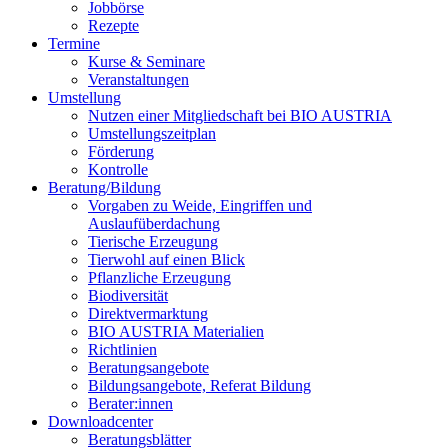
Jobbörse
Rezepte
Termine
Kurse & Seminare
Veranstaltungen
Umstellung
Nutzen einer Mitgliedschaft bei
BIO AUSTRIA
Umstellungszeitplan
Förderung
Kontrolle
Beratung/Bildung
Vorgaben zu Weide, Eingriffen und
Auslaufüberdachung
Tierische Erzeugung
Tierwohl auf einen Blick
Pflanzliche Erzeugung
Biodiversität
Direktvermarktung
BIO AUSTRIA
Materialien
Richtlinien
Beratungsangebote
Bildungsangebote, Referat Bildung
Berater:innen
Downloadcenter
Beratungsblätter