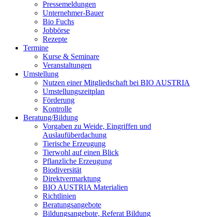
Pressemeldungen
Unternehmer-Bauer
Bio Fuchs
Jobbörse
Rezepte
Termine
Kurse & Seminare
Veranstaltungen
Umstellung
Nutzen einer Mitgliedschaft bei
BIO AUSTRIA
Umstellungszeitplan
Förderung
Kontrolle
Beratung/Bildung
Vorgaben zu Weide, Eingriffen und
Auslaufüberdachung
Tierische Erzeugung
Tierwohl auf einen Blick
Pflanzliche Erzeugung
Biodiversität
Direktvermarktung
BIO AUSTRIA
Materialien
Richtlinien
Beratungsangebote
Bildungsangebote, Referat Bildung