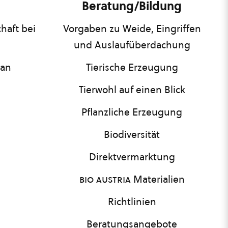
Beratung/Bildung
haft bei
Vorgaben zu Weide, Eingriffen
und Auslaufüberdachung
lan
Tierische Erzeugung
Tierwohl auf einen Blick
Pflanzliche Erzeugung
Biodiversität
Direktvermarktung
bio austria
Materialien
Richtlinien
Beratungsangebote