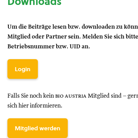
Downloads
Um die Beiträge lesen bzw. downloaden zu kön
Mitglied oder Partner sein. Melden Sie sich bitt
Betriebsnummer bzw. UID an.
Login
Falls Sie noch kein
bio austria
Mitglied sind – ger
sich hier informieren.
Mitglied werden