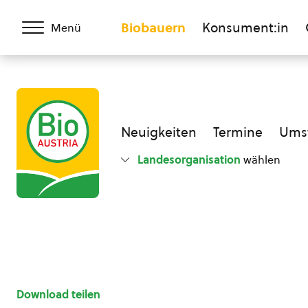
Biobauern
Konsument:in
Menü
Neuigkeiten
Termine
Umst
Landesorganisation
wählen
Download teilen