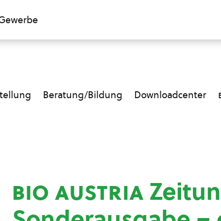
Gewerbe
ellung
Beratung/Bildung
Downloadcenter
bio austria
Zeitu
Sonderausgabe – 