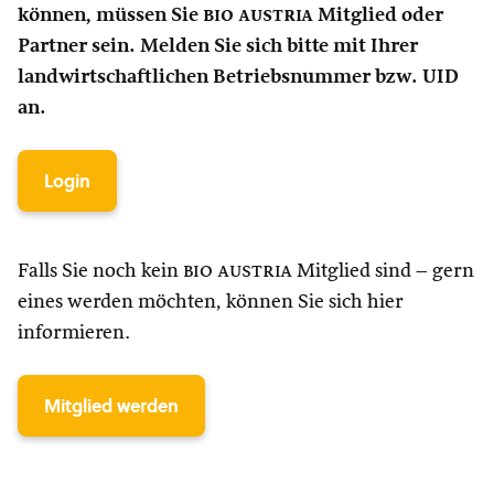
können, müssen Sie
bio austria
Mitglied oder
Partner sein. Melden Sie sich bitte mit Ihrer
landwirtschaftlichen Betriebsnummer bzw. UID
an.
Login
Falls Sie noch kein
bio austria
Mitglied sind – gern
eines werden möchten, können Sie sich hier
informieren.
Mitglied werden