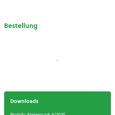
Bestellung
Downloads
BioInfo Steiermark 4/2025