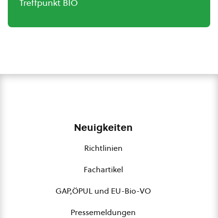
Treffpunkt BIO
Neuigkeiten
Richtlinien
Fachartikel
GAP,ÖPUL und EU-Bio-VO
Pressemeldungen