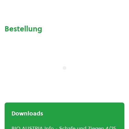
Bestellung
Downloads
BIO AUSTRIA Info - Schafe und Ziegen 4/25