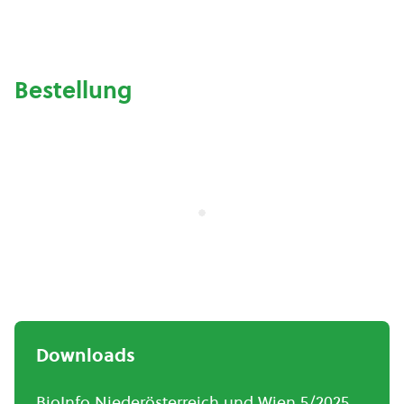
Bestellung
Downloads
BioInfo Niederösterreich und Wien 5/2025