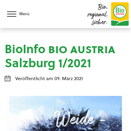
Bio,
regional,
Menü
sicher.
BioInfo
bio austria
Salzburg 1/2021
Veröffentlicht am 09. März 2021