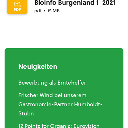
BioInfo Burgenland 1_2021
PDF
pdf
15 MB
Neuigkeiten
Bewerbung als Erntehelfer
Frischer Wind bei unserem
Gastronomie-Partner Humboldt-
Stubn
12 Points for Organic: Eurovision