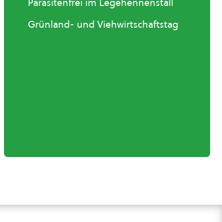
Parasitenfrei im Legehennenstall
Grünland- und Viehwirtschaftstag