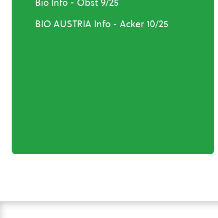
Bio Info - Obst 9/25
BIO AUSTRIA Info - Acker 10/25