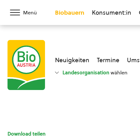
Biobauern
Konsument:in
Menü
Neuigkeiten
Termine
Umst
Landesorganisation
wählen
Download teilen