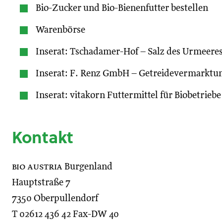
Bio-Zucker und Bio-Bienenfutter bestellen
Warenbörse
Inserat: Tschadamer-Hof – Salz des Urmeere
Inserat: F. Renz GmbH – Getreidevermarktu
Inserat: vitakorn Futtermittel für Biobetriebe
Kontakt
bio austria
Burgenland
Hauptstraße 7
7350 Oberpullendorf
T 02612 436 42 Fax-DW 40