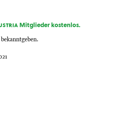
ustria
Mitglieder kostenlos.
21 bekanntgeben.
021