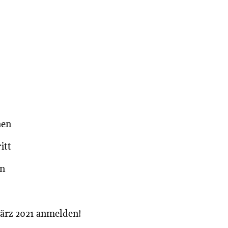
nen
itt
en
 März 2021 anmelden!