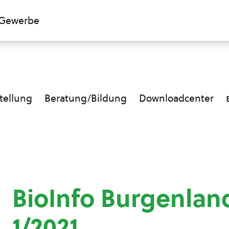
Gewerbe
ellung
Beratung/Bildung
Downloadcenter
BioInfo Burgenla
1/2021